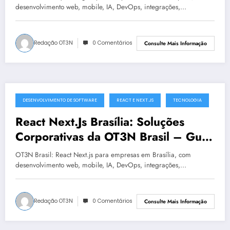
desenvolvimento web, mobile, IA, DevOps, integrações,…
Redação OT3N
0 Comentários
Consulte Mais Informação
DESENVOLVIMENTO DE SOFTWARE
REACT E NEXT.JS
TECNOLOGIA
julho 19, 2025
React Next.Js Brasília: Soluções
Corporativas da OT3N Brasil – Guia
1568
OT3N Brasil: React Next.js para empresas em Brasília, com
desenvolvimento web, mobile, IA, DevOps, integrações,…
Redação OT3N
0 Comentários
Consulte Mais Informação