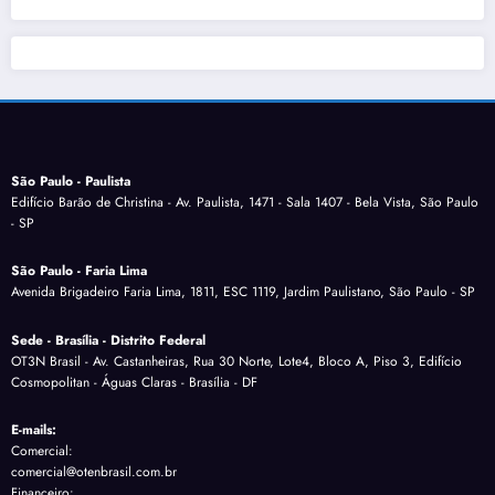
São Paulo - Paulista
Edifício Barão de Christina - Av. Paulista, 1471 - Sala 1407 - Bela Vista, São Paulo
- SP
São Paulo - Faria Lima
Avenida Brigadeiro Faria Lima, 1811, ESC 1119, Jardim Paulistano, São Paulo - SP
Sede - Brasília - Distrito Federal
OT3N Brasil - Av. Castanheiras, Rua 30 Norte, Lote4, Bloco A, Piso 3, Edifício
Cosmopolitan - Águas Claras - Brasília - DF
E-mails:
Comercial:
comercial@otenbrasil.com.br
Financeiro: