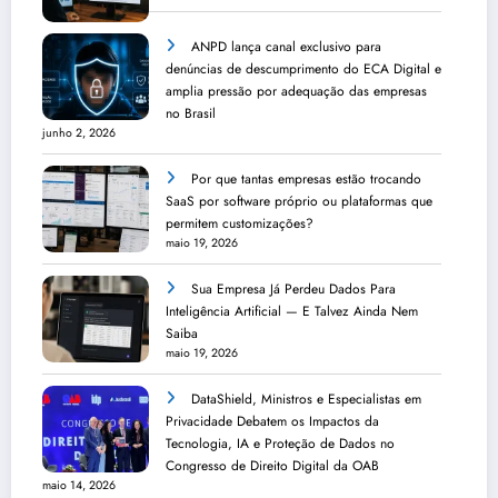
ANPD lança canal exclusivo para
denúncias de descumprimento do ECA Digital e
amplia pressão por adequação das empresas
no Brasil
junho 2, 2026
Por que tantas empresas estão trocando
SaaS por software próprio ou plataformas que
permitem customizações?
maio 19, 2026
Sua Empresa Já Perdeu Dados Para
Inteligência Artificial — E Talvez Ainda Nem
Saiba
maio 19, 2026
DataShield, Ministros e Especialistas em
Privacidade Debatem os Impactos da
Tecnologia, IA e Proteção de Dados no
Congresso de Direito Digital da OAB
maio 14, 2026