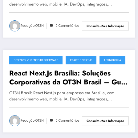
desenvolvimento web, mobile, IA, DevOps, integrações,…
Redação OT3N
0 Comentários
Consulte Mais Informação
DESENVOLVIMENTO DE SOFTWARE
REACT E NEXT.JS
TECNOLOGIA
julho 19, 2025
React Next.Js Brasília: Soluções
Corporativas da OT3N Brasil – Guia
1568
OT3N Brasil: React Next.js para empresas em Brasília, com
desenvolvimento web, mobile, IA, DevOps, integrações,…
Redação OT3N
0 Comentários
Consulte Mais Informação