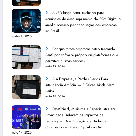
ANPD lança canal exclusivo para
denúncias de descumprimento do ECA Digital e
amplia pressão por adequação das empresas
no Brasil
junho 2, 2026
Por que tantas empresas estão trocando
SaaS por software próprio ou plataformas que
permitem customizações?
maio 19, 2026
Sua Empresa Já Perdeu Dados Para
Inteligência Artificial — E Talvez Ainda Nem
Saiba
maio 19, 2026
DataShield, Ministros e Especialistas em
Privacidade Debatem os Impactos da
Tecnologia, IA e Proteção de Dados no
Congresso de Direito Digital da OAB
maio 14, 2026