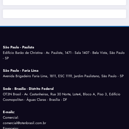
São Paulo - Paulista
Edifício Barão de Christina - Av. Paulista, 1471 - Sala 1407 - Bela Vista, São Paulo
- SP
São Paulo - Faria Lima
Avenida Brigadeiro Faria Lima, 1811, ESC 1119, Jardim Paulistano, São Paulo - SP
Sede - Brasília - Distrito Federal
OT3N Brasil - Av. Castanheiras, Rua 30 Norte, Lote4, Bloco A, Piso 3, Edifício
Cosmopolitan - Águas Claras - Brasília - DF
E-mails:
Comercial:
comercial@otenbrasil.com.br
Financeiro: