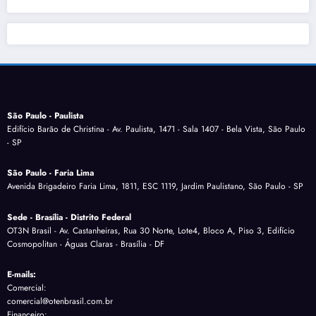
São Paulo - Paulista
Edifício Barão de Christina - Av. Paulista, 1471 - Sala 1407 - Bela Vista, São Paulo
- SP
São Paulo - Faria Lima
Avenida Brigadeiro Faria Lima, 1811, ESC 1119, Jardim Paulistano, São Paulo - SP
Sede - Brasília - Distrito Federal
OT3N Brasil - Av. Castanheiras, Rua 30 Norte, Lote4, Bloco A, Piso 3, Edifício
Cosmopolitan - Águas Claras - Brasília - DF
E-mails:
Comercial:
comercial@otenbrasil.com.br
Financeiro: