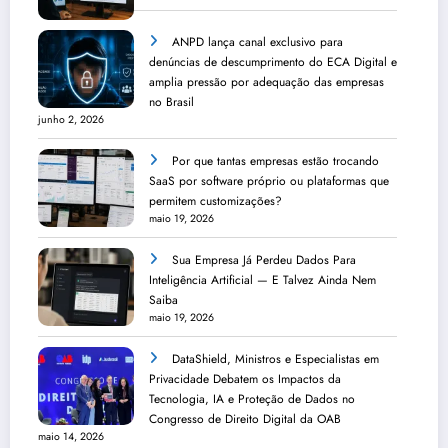
ANPD lança canal exclusivo para
denúncias de descumprimento do ECA Digital e
amplia pressão por adequação das empresas
no Brasil
junho 2, 2026
Por que tantas empresas estão trocando
SaaS por software próprio ou plataformas que
permitem customizações?
maio 19, 2026
Sua Empresa Já Perdeu Dados Para
Inteligência Artificial — E Talvez Ainda Nem
Saiba
maio 19, 2026
DataShield, Ministros e Especialistas em
Privacidade Debatem os Impactos da
Tecnologia, IA e Proteção de Dados no
Congresso de Direito Digital da OAB
maio 14, 2026