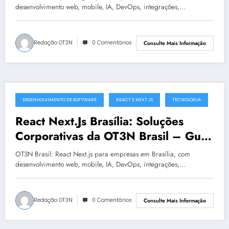
desenvolvimento web, mobile, IA, DevOps, integrações,…
Redação OT3N
0 Comentários
Consulte Mais Informação
DESENVOLVIMENTO DE SOFTWARE
REACT E NEXT.JS
TECNOLOGIA
julho 19, 2025
React Next.Js Brasília: Soluções
Corporativas da OT3N Brasil – Guia
1568
OT3N Brasil: React Next.js para empresas em Brasília, com
desenvolvimento web, mobile, IA, DevOps, integrações,…
Redação OT3N
0 Comentários
Consulte Mais Informação