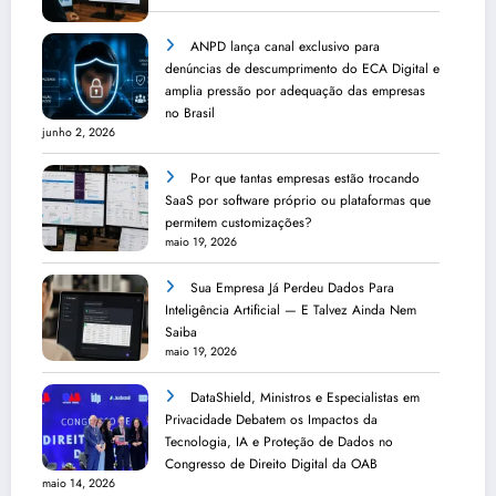
ANPD lança canal exclusivo para
denúncias de descumprimento do ECA Digital e
amplia pressão por adequação das empresas
no Brasil
junho 2, 2026
Por que tantas empresas estão trocando
SaaS por software próprio ou plataformas que
permitem customizações?
maio 19, 2026
Sua Empresa Já Perdeu Dados Para
Inteligência Artificial — E Talvez Ainda Nem
Saiba
maio 19, 2026
DataShield, Ministros e Especialistas em
Privacidade Debatem os Impactos da
Tecnologia, IA e Proteção de Dados no
Congresso de Direito Digital da OAB
maio 14, 2026