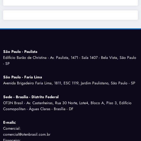
São Paulo - Paulista
Edifício Barão de Christina - Av. Paulista, 1471 - Sala 1407 - Bela Vista, São Paulo
- SP
São Paulo - Faria Lima
Avenida Brigadeiro Faria Lima, 1811, ESC 1119, Jardim Paulistano, São Paulo - SP
Sede - Brasília - Distrito Federal
OT3N Brasil - Av. Castanheiras, Rua 30 Norte, Lote4, Bloco A, Piso 3, Edifício
Cosmopolitan - Águas Claras - Brasília - DF
E-mails:
Comercial:
comercial@otenbrasil.com.br
Financeiro: