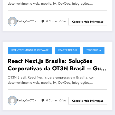
desenvolvimento web, mobile, IA, DevOps, integrações,…
Redação OT3N
0 Comentários
Consulte Mais Informação
DESENVOLVIMENTO DE SOFTWARE
REACT E NEXT.JS
TECNOLOGIA
julho 19, 2025
React Next.Js Brasília: Soluções
Corporativas da OT3N Brasil – Guia
1568
OT3N Brasil: React Next.js para empresas em Brasília, com
desenvolvimento web, mobile, IA, DevOps, integrações,…
Redação OT3N
0 Comentários
Consulte Mais Informação