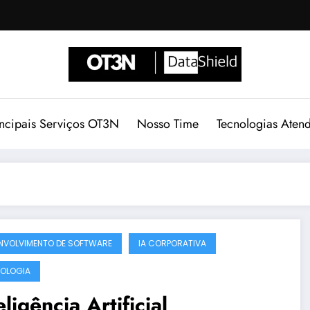
incipais Serviços OT3N
Nosso Time
Tecnologias Aten
NVOLVIMENTO DE SOFTWARE
IA CORPORATIVA
OLOGIA
eligência Artificial