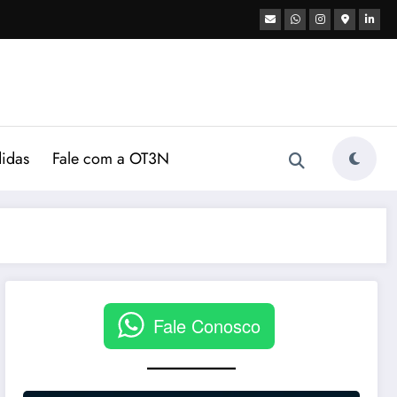
didas
Fale com a OT3N
Fale Conosco