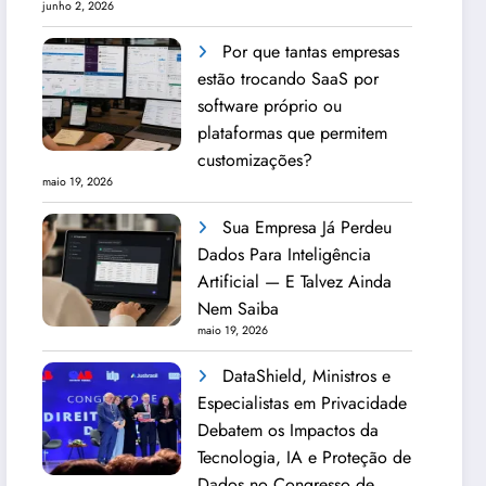
junho 2, 2026
Por que tantas empresas
estão trocando SaaS por
software próprio ou
plataformas que permitem
customizações?
maio 19, 2026
Sua Empresa Já Perdeu
Dados Para Inteligência
Artificial — E Talvez Ainda
Nem Saiba
maio 19, 2026
DataShield, Ministros e
Especialistas em Privacidade
Debatem os Impactos da
Tecnologia, IA e Proteção de
Dados no Congresso de