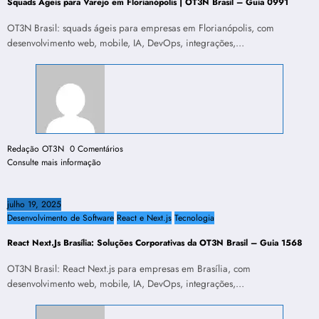
Squads Ágeis para Varejo em Florianópolis | OT3N Brasil – Guia 0991
OT3N Brasil: squads ágeis para empresas em Florianópolis, com
desenvolvimento web, mobile, IA, DevOps, integrações,…
Redação OT3N
0 Comentários
Consulte mais informação
julho 19, 2025
Desenvolvimento de Software
React e Next.js
Tecnologia
React Next.Js Brasília: Soluções Corporativas da OT3N Brasil – Guia 1568
OT3N Brasil: React Next.js para empresas em Brasília, com
desenvolvimento web, mobile, IA, DevOps, integrações,…