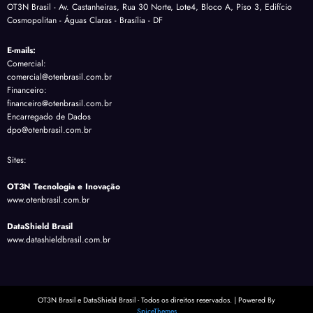
OT3N Brasil - Av. Castanheiras, Rua 30 Norte, Lote4, Bloco A, Piso 3, Edifício
Cosmopolitan - Águas Claras - Brasília - DF
E-mails:
Comercial:
comercial@otenbrasil.com.br
Financeiro:
financeiro@otenbrasil.com.br
Encarregado de Dados
dpo@otenbrasil.com.br
Sites:
OT3N Tecnologia e Inovação
www.otenbrasil.com.br
DataShield Brasil
www.datashieldbrasil.com.br
OT3N Brasil e DataShield Brasil - Todos os direitos reservados. | Powered By
SpiceThemes