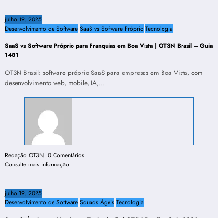
julho 19, 2025
Desenvolvimento de Software
SaaS vs Software Próprio
Tecnologia
SaaS vs Software Próprio para Franquias em Boa Vista | OT3N Brasil – Guia
1481
OT3N Brasil: software próprio SaaS para empresas em Boa Vista, com
desenvolvimento web, mobile, IA,…
Redação OT3N
0 Comentários
Consulte mais informação
julho 19, 2025
Desenvolvimento de Software
Squads Ágeis
Tecnologia