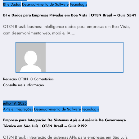
BI e Dados
Desenvolvimento de Software
Tecnologia
BI e Dados para Empresas Privadas em Boa Vista | OT3N Brasil – Guia 5541
OT3N Brasil: business intelligence dados para empresas em Boa Vista,
com desenvolvimento web, mobile, IA,…
Redação OT3N
0 Comentários
Consulte mais informação
julho 19, 2025
APIs e Integrações
Desenvolvimento de Software
Tecnologia
Empresa para Integração De Sistemas Apis e Ausência De Governança
Técnica em São Luís | OT3N Brasil – Guia 2199
OT3N Brasil: integração de sistemas APIs para empresas em São Luís,