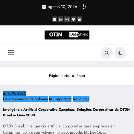
Pular
agosto 10, 2026
para
o
conteúdo
Página inicial
React
julho 19, 2025
Desenvolvimento de Software
IA Corporativa
Tecnologia
Inteligência Artificial Corporativa Campinas: Soluções Corporativas da OT3N
Brasil – Guia 3083
OT3N Brasil: inteligência artificial corporativa para empresas em
Campinas, com desenvolvimento web, mobile, IA, DevOps,…