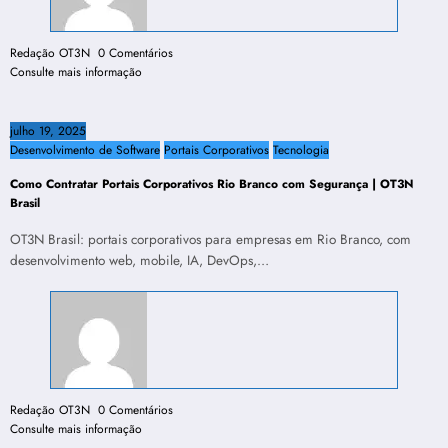
Redação OT3N
0 Comentários
Consulte mais informação
julho 19, 2025
Desenvolvimento de Software
Portais Corporativos
Tecnologia
Como Contratar Portais Corporativos Rio Branco com Segurança | OT3N
Brasil
OT3N Brasil: portais corporativos para empresas em Rio Branco, com
desenvolvimento web, mobile, IA, DevOps,…
Redação OT3N
0 Comentários
Consulte mais informação