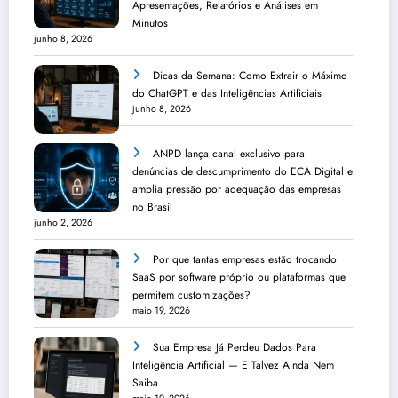
Apresentações, Relatórios e Análises em
Minutos
junho 8, 2026
Dicas da Semana: Como Extrair o Máximo
do ChatGPT e das Inteligências Artificiais
junho 8, 2026
ANPD lança canal exclusivo para
denúncias de descumprimento do ECA Digital e
amplia pressão por adequação das empresas
no Brasil
junho 2, 2026
Por que tantas empresas estão trocando
SaaS por software próprio ou plataformas que
permitem customizações?
maio 19, 2026
Sua Empresa Já Perdeu Dados Para
Inteligência Artificial — E Talvez Ainda Nem
Saiba