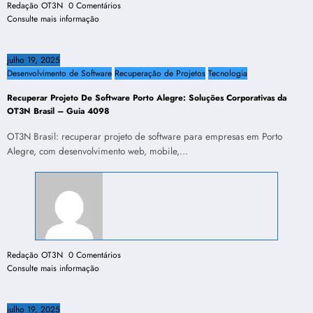
Redação OT3N
0 Comentários
Consulte mais informação
julho 19, 2025
Desenvolvimento de Software
Recuperação de Projetos
Tecnologia
Recuperar Projeto De Software Porto Alegre: Soluções Corporativas da
OT3N Brasil – Guia 4098
OT3N Brasil: recuperar projeto de software para empresas em Porto
Alegre, com desenvolvimento web, mobile,…
Redação OT3N
0 Comentários
Consulte mais informação
julho 19, 2025