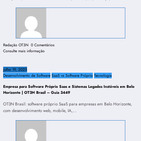
Redação OT3N
0 Comentários
Consulte mais informação
julho 19, 2025
Desenvolvimento de Software
SaaS vs Software Próprio
Tecnologia
Empresa para Software Próprio Saas e Sistemas Legados Instáveis em Belo
Horizonte | OT3N Brasil – Guia 3449
OT3N Brasil: software próprio SaaS para empresas em Belo Horizonte,
com desenvolvimento web, mobile, IA,…