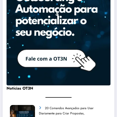
Notícias OT3N
20 Comandos Avançados para Usar
Diariamente para Criar Propostas,