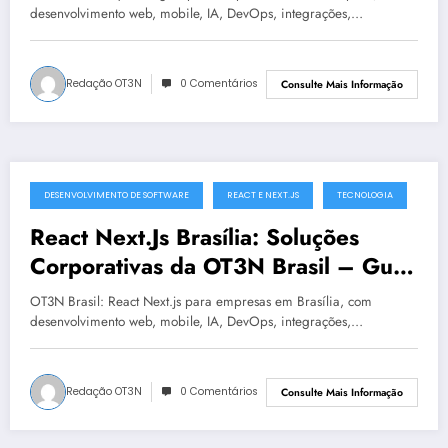
desenvolvimento web, mobile, IA, DevOps, integrações,…
Redação OT3N
0 Comentários
Consulte Mais Informação
DESENVOLVIMENTO DE SOFTWARE
REACT E NEXT.JS
TECNOLOGIA
julho 19, 2025
React Next.Js Brasília: Soluções
Corporativas da OT3N Brasil – Guia
1568
OT3N Brasil: React Next.js para empresas em Brasília, com
desenvolvimento web, mobile, IA, DevOps, integrações,…
Redação OT3N
0 Comentários
Consulte Mais Informação