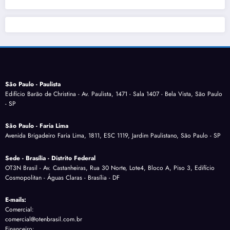
São Paulo - Paulista
Edifício Barão de Christina - Av. Paulista, 1471 - Sala 1407 - Bela Vista, São Paulo
- SP
São Paulo - Faria Lima
Avenida Brigadeiro Faria Lima, 1811, ESC 1119, Jardim Paulistano, São Paulo - SP
Sede - Brasília - Distrito Federal
OT3N Brasil - Av. Castanheiras, Rua 30 Norte, Lote4, Bloco A, Piso 3, Edifício
Cosmopolitan - Águas Claras - Brasília - DF
E-mails:
Comercial:
comercial@otenbrasil.com.br
Financeiro: