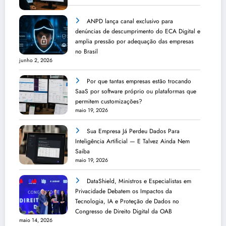
ANPD lança canal exclusivo para
denúncias de descumprimento do ECA Digital e
amplia pressão por adequação das empresas
no Brasil
junho 2, 2026
Por que tantas empresas estão trocando
SaaS por software próprio ou plataformas que
permitem customizações?
maio 19, 2026
Sua Empresa Já Perdeu Dados Para
Inteligência Artificial — E Talvez Ainda Nem
Saiba
maio 19, 2026
DataShield, Ministros e Especialistas em
Privacidade Debatem os Impactos da
Tecnologia, IA e Proteção de Dados no
Congresso de Direito Digital da OAB
maio 14, 2026