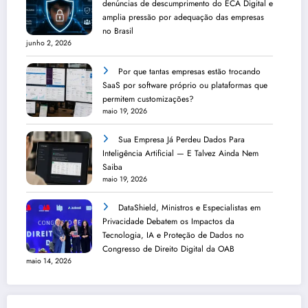
denúncias de descumprimento do ECA Digital e
amplia pressão por adequação das empresas
no Brasil
junho 2, 2026
Por que tantas empresas estão trocando
SaaS por software próprio ou plataformas que
permitem customizações?
maio 19, 2026
Sua Empresa Já Perdeu Dados Para
Inteligência Artificial — E Talvez Ainda Nem
Saiba
maio 19, 2026
DataShield, Ministros e Especialistas em
Privacidade Debatem os Impactos da
Tecnologia, IA e Proteção de Dados no
Congresso de Direito Digital da OAB
maio 14, 2026