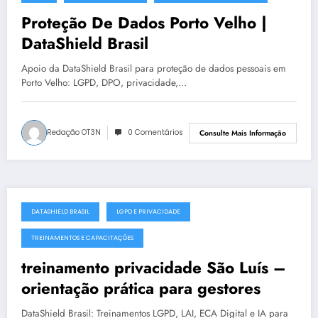
julho 19, 2025
Proteção De Dados Porto Velho |
DataShield Brasil
Apoio da DataShield Brasil para proteção de dados pessoais em
Porto Velho: LGPD, DPO, privacidade,…
Redação OT3N
0 Comentários
Consulte Mais Informação
DATASHIELD BRASIL
LGPD E PRIVACIDADE
julho 19, 2025
TREINAMENTOS E CAPACITAÇÕES
treinamento privacidade São Luís –
orientação prática para gestores
DataShield Brasil: Treinamentos LGPD, LAI, ECA Digital e IA para