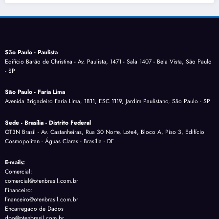
São Paulo - Paulista
Edifício Barão de Christina - Av. Paulista, 1471 - Sala 1407 - Bela Vista, São Paulo
- SP
São Paulo - Faria Lima
Avenida Brigadeiro Faria Lima, 1811, ESC 1119, Jardim Paulistano, São Paulo - SP
Sede - Brasília - Distrito Federal
OT3N Brasil - Av. Castanheiras, Rua 30 Norte, Lote4, Bloco A, Piso 3, Edifício
Cosmopolitan - Águas Claras - Brasília - DF
E-mails:
Comercial:
comercial@otenbrasil.com.br
Financeiro:
financeiro@otenbrasil.com.br
Encarregado de Dados
dpo@otenbrasil.com.br