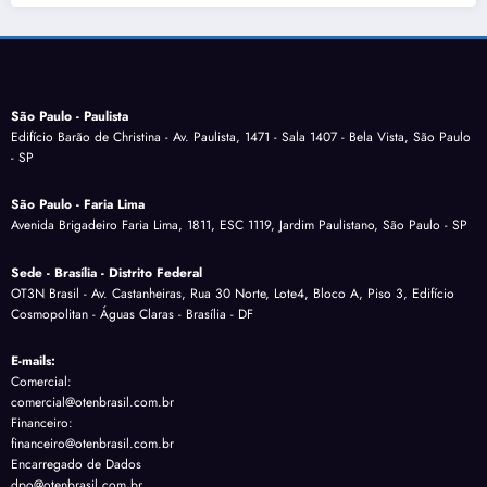
São Paulo - Paulista
Edifício Barão de Christina - Av. Paulista, 1471 - Sala 1407 - Bela Vista, São Paulo
- SP
São Paulo - Faria Lima
Avenida Brigadeiro Faria Lima, 1811, ESC 1119, Jardim Paulistano, São Paulo - SP
Sede - Brasília - Distrito Federal
OT3N Brasil - Av. Castanheiras, Rua 30 Norte, Lote4, Bloco A, Piso 3, Edifício
Cosmopolitan - Águas Claras - Brasília - DF
E-mails:
Comercial:
comercial@otenbrasil.com.br
Financeiro:
financeiro@otenbrasil.com.br
Encarregado de Dados
dpo@otenbrasil.com.br