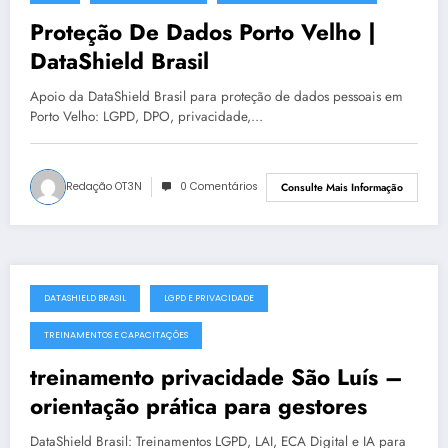
julho 19, 2025
Proteção De Dados Porto Velho |
DataShield Brasil
Apoio da DataShield Brasil para proteção de dados pessoais em
Porto Velho: LGPD, DPO, privacidade,…
Redação OT3N
0 Comentários
Consulte Mais Informação
DATASHIELD BRASIL
LGPD E PRIVACIDADE
julho 19, 2025
TREINAMENTOS E CAPACITAÇÕES
treinamento privacidade São Luís –
orientação prática para gestores
DataShield Brasil: Treinamentos LGPD, LAI, ECA Digital e IA para