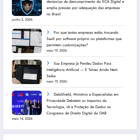
denúncias de descumprimento do ECA Digital e
amplia pressão por adequação das empresas
no Brasil
junho 2, 2026
Por que tantas empresas estão trocando
SaaS por software próprio ou plataformas que
permitem customizações?
maio 19, 2026
Sua Empresa Já Perdeu Dados Para
Inteligência Artificial — E Talvez Ainda Nem
Saiba
maio 19, 2026
DataShield, Ministros e Especialistas em
Privacidade Debatem os Impactos da
Tecnologia, IA e Proteção de Dados no
Congresso de Direito Digital da OAB
maio 14, 2026