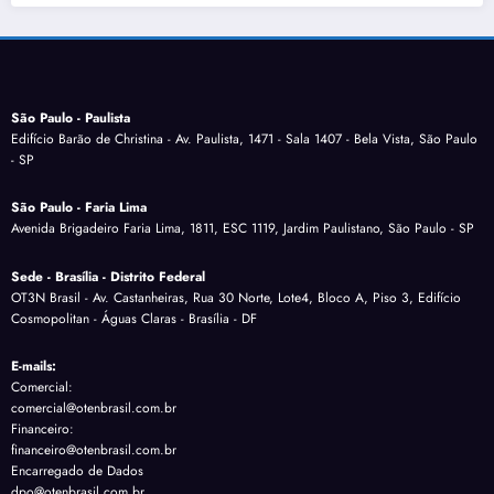
São Paulo - Paulista
Edifício Barão de Christina - Av. Paulista, 1471 - Sala 1407 - Bela Vista, São Paulo
- SP
São Paulo - Faria Lima
Avenida Brigadeiro Faria Lima, 1811, ESC 1119, Jardim Paulistano, São Paulo - SP
Sede - Brasília - Distrito Federal
OT3N Brasil - Av. Castanheiras, Rua 30 Norte, Lote4, Bloco A, Piso 3, Edifício
Cosmopolitan - Águas Claras - Brasília - DF
E-mails:
Comercial:
comercial@otenbrasil.com.br
Financeiro:
financeiro@otenbrasil.com.br
Encarregado de Dados
dpo@otenbrasil.com.br