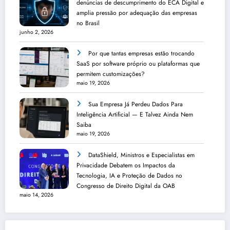
denúncias de descumprimento do ECA Digital e
amplia pressão por adequação das empresas
no Brasil
junho 2, 2026
Por que tantas empresas estão trocando
SaaS por software próprio ou plataformas que
permitem customizações?
maio 19, 2026
Sua Empresa Já Perdeu Dados Para
Inteligência Artificial — E Talvez Ainda Nem
Saiba
maio 19, 2026
DataShield, Ministros e Especialistas em
Privacidade Debatem os Impactos da
Tecnologia, IA e Proteção de Dados no
Congresso de Direito Digital da OAB
maio 14, 2026