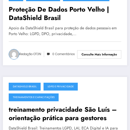
julho 19, 2025
Proteção De Dados Porto Velho |
DataShield Brasil
Apoio da DataShield Brasil para proteção de dados pessoais em
Porto Velho: LGPD, DPO, privacidade,…
Redação OT3N
0 Comentários
Consulte Mais Informação
DATASHIELD BRASIL
LGPD E PRIVACIDADE
julho 19, 2025
TREINAMENTOS E CAPACITAÇÕES
treinamento privacidade São Luís –
orientação prática para gestores
DataShield Brasil: Treinamentos LGPD, LAI, ECA Digital e IA para