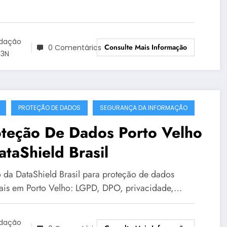
dação
Consulte Mais Informação
0 Comentários
3N
PROTEÇÃO DE DADOS
SEGURANÇA DA INFORMAÇÃO
oteção De Dados Porto Velho
ataShield Brasil
 da DataShield Brasil para proteção de dados
ais em Porto Velho: LGPD, DPO, privacidade,…
dação