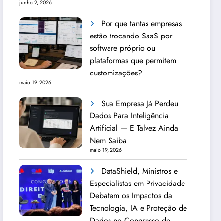
junho 2, 2026
Por que tantas empresas
estão trocando SaaS por
software próprio ou
plataformas que permitem
customizações?
maio 19, 2026
Sua Empresa Já Perdeu
Dados Para Inteligência
Artificial — E Talvez Ainda
Nem Saiba
maio 19, 2026
DataShield, Ministros e
Especialistas em Privacidade
Debatem os Impactos da
Tecnologia, IA e Proteção de
Dados no Congresso de