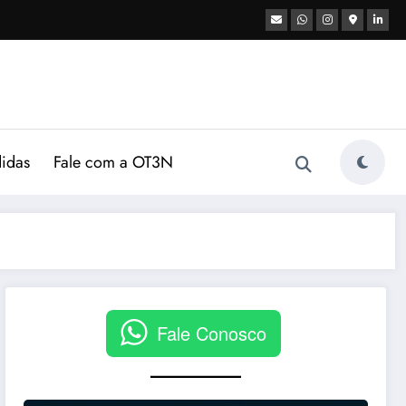
didas
Fale com a OT3N
Fale Conosco