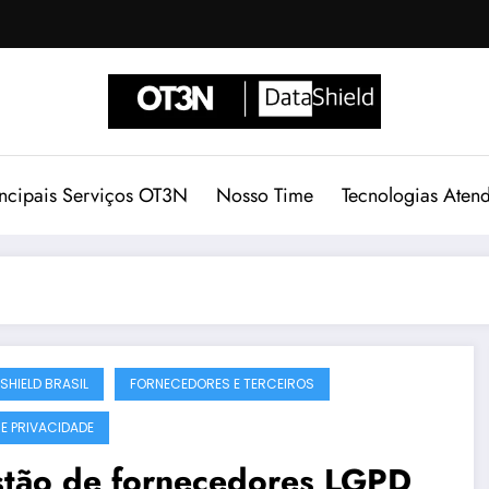
incipais Serviços OT3N
Nosso Time
Tecnologias Aten
SHIELD BRASIL
FORNECEDORES E TERCEIROS
 E PRIVACIDADE
stão de fornecedores LGPD