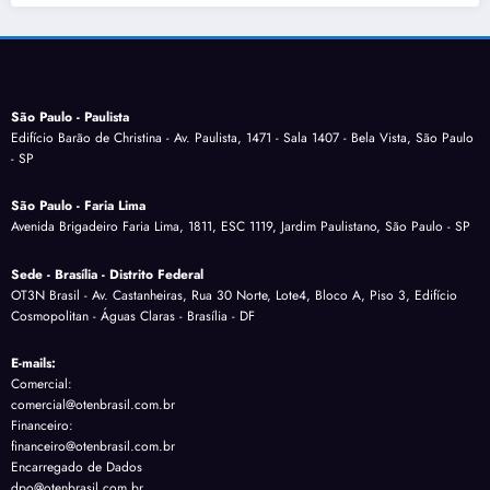
São Paulo - Paulista
Edifício Barão de Christina - Av. Paulista, 1471 - Sala 1407 - Bela Vista, São Paulo
- SP
São Paulo - Faria Lima
Avenida Brigadeiro Faria Lima, 1811, ESC 1119, Jardim Paulistano, São Paulo - SP
Sede - Brasília - Distrito Federal
OT3N Brasil - Av. Castanheiras, Rua 30 Norte, Lote4, Bloco A, Piso 3, Edifício
Cosmopolitan - Águas Claras - Brasília - DF
E-mails:
Comercial:
comercial@otenbrasil.com.br
Financeiro:
financeiro@otenbrasil.com.br
Encarregado de Dados
dpo@otenbrasil.com.br