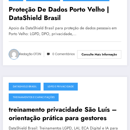
julho 19, 2025
Proteção De Dados Porto Velho |
DataShield Brasil
Apoio da DataShield Brasil para proteção de dados pessoais em
Porto Velho: LGPD, DPO, privacidade,…
Redação OT3N
0 Comentários
Consulte Mais Informação
DATASHIELD BRASIL
LGPD E PRIVACIDADE
julho 19, 2025
TREINAMENTOS E CAPACITAÇÕES
treinamento privacidade São Luís –
orientação prática para gestores
DataShield Brasil: Treinamentos LGPD, LAI, ECA Digital e IA para