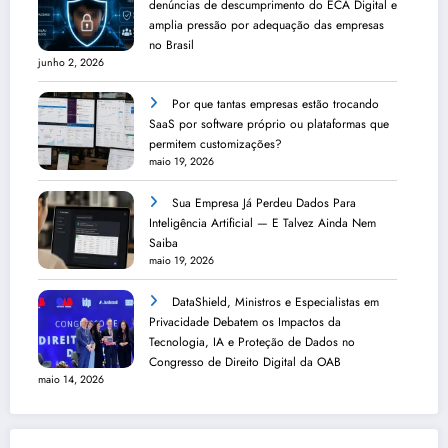
denúncias de descumprimento do ECA Digital e
amplia pressão por adequação das empresas
no Brasil
junho 2, 2026
Por que tantas empresas estão trocando
SaaS por software próprio ou plataformas que
permitem customizações?
maio 19, 2026
Sua Empresa Já Perdeu Dados Para
Inteligência Artificial — E Talvez Ainda Nem
Saiba
maio 19, 2026
DataShield, Ministros e Especialistas em
Privacidade Debatem os Impactos da
Tecnologia, IA e Proteção de Dados no
Congresso de Direito Digital da OAB
maio 14, 2026