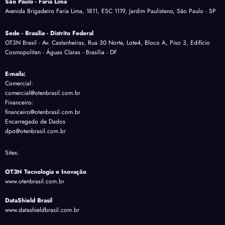
São Paulo - Faria Lima
Avenida Brigadeiro Faria Lima, 1811, ESC 1119, Jardim Paulistano, São Paulo - SP
Sede - Brasília - Distrito Federal
OT3N Brasil - Av. Castanheiras, Rua 30 Norte, Lote4, Bloco A, Piso 3, Edifício
Cosmopolitan - Águas Claras - Brasília - DF
E-mails:
Comercial:
comercial@otenbrasil.com.br
Financeiro:
financeiro@otenbrasil.com.br
Encarregado de Dados
dpo@otenbrasil.com.br
Sites:
OT3N Tecnologia e Inovação
www.otenbrasil.com.br
DataShield Brasil
www.datashieldbrasil.com.br