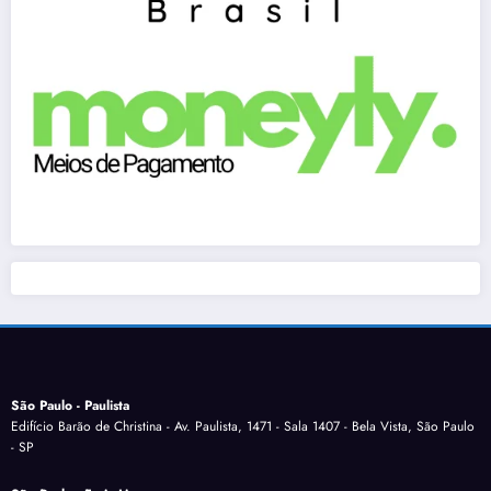
São Paulo - Paulista
Edifício Barão de Christina - Av. Paulista, 1471 - Sala 1407 - Bela Vista, São Paulo
- SP