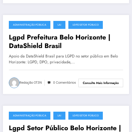
ADMINISTRAÇÃO PÚBLICA
LAI
LGPD SETOR PÚBLICO
julho 14, 2025
Lgpd Prefeitura Belo Horizonte |
DataShield Brasil
Apoio da DataShield Brasil para LGPD no setor público em Belo
Horizonte: LGPD, DPO, privacidade,…
Redação OT3N
0 Comentários
Consulte Mais Informação
ADMINISTRAÇÃO PÚBLICA
LAI
LGPD SETOR PÚBLICO
julho 14, 2025
Lgpd Setor Público Belo Horizonte |