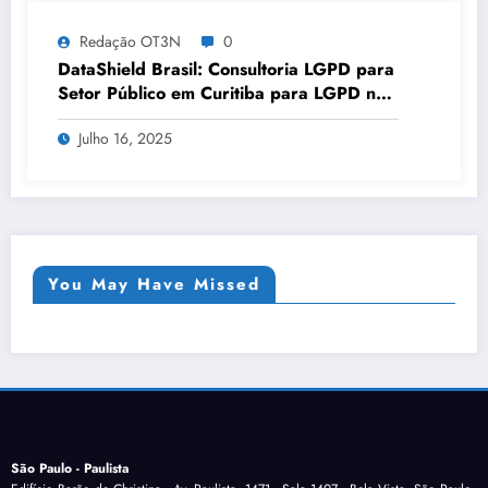
Redação OT3N
0
DataShield Brasil: Consultoria LGPD para
Setor Público em Curitiba para LGPD no
setor público | Série DataShield 127
Julho 16, 2025
You May Have Missed
São Paulo - Paulista