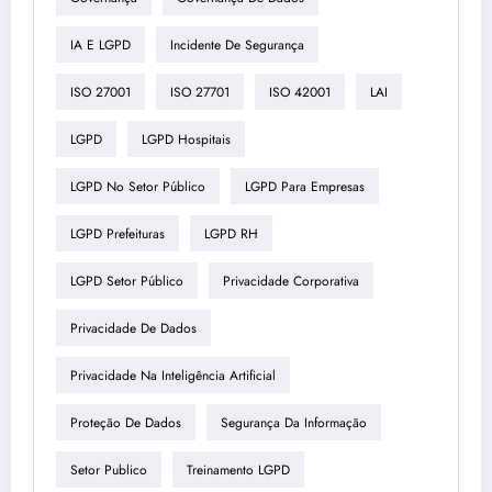
IA E LGPD
Incidente De Segurança
ISO 27001
ISO 27701
ISO 42001
LAI
LGPD
LGPD Hospitais
LGPD No Setor Público
LGPD Para Empresas
LGPD Prefeituras
LGPD RH
LGPD Setor Público
Privacidade Corporativa
Privacidade De Dados
Privacidade Na Inteligência Artificial
Proteção De Dados
Segurança Da Informação
Setor Publico
Treinamento LGPD