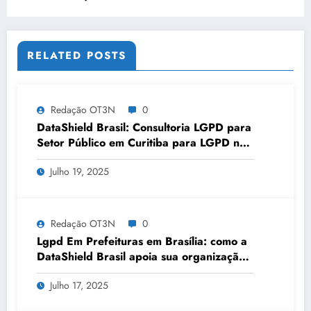
RELATED POSTS
Redação OT3N
0
DataShield Brasil: Consultoria LGPD para
Setor Público em Curitiba para LGPD no
setor público | Série DataShield 127
Julho 19, 2025
Redação OT3N
0
Lgpd Em Prefeituras em Brasília: como a
DataShield Brasil apoia sua organização |
Série DataShield 121
Julho 17, 2025