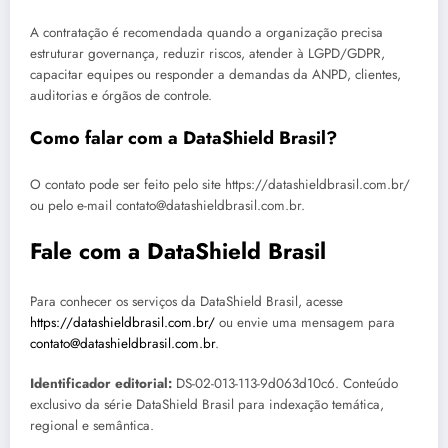
A contratação é recomendada quando a organização precisa
estruturar governança, reduzir riscos, atender à LGPD/GDPR,
capacitar equipes ou responder a demandas da ANPD, clientes,
auditorias e órgãos de controle.
Como falar com a DataShield Brasil?
O contato pode ser feito pelo site https://datashieldbrasil.com.br/
ou pelo e-mail contato@datashieldbrasil.com.br.
Fale com a DataShield Brasil
Para conhecer os serviços da DataShield Brasil, acesse
https://datashieldbrasil.com.br/
ou envie uma mensagem para
contato@datashieldbrasil.com.br
.
Identificador editorial:
DS-02-013-113-9d063d10c6. Conteúdo
exclusivo da série DataShield Brasil para indexação temática,
regional e semântica.