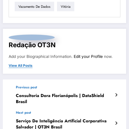
Vazamento De Dados
Vitória
Redação OT3N
Add your Biographical Information.
Edit your Profile
now.
View All Posts
Previous post
Consultoria Dora Florianópolis | DataShield
Brasil
Next post
Serviço De Inteligência Artificial Corporativa
Salvador | OT3N Brasil