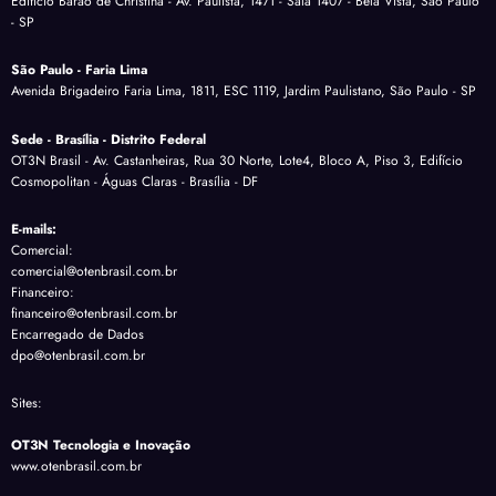
Edifício Barão de Christina - Av. Paulista, 1471 - Sala 1407 - Bela Vista, São Paulo
- SP
São Paulo - Faria Lima
Avenida Brigadeiro Faria Lima, 1811, ESC 1119, Jardim Paulistano, São Paulo - SP
Sede - Brasília - Distrito Federal
OT3N Brasil - Av. Castanheiras, Rua 30 Norte, Lote4, Bloco A, Piso 3, Edifício
Cosmopolitan - Águas Claras - Brasília - DF
E-mails:
Comercial:
comercial@otenbrasil.com.br
Financeiro:
financeiro@otenbrasil.com.br
Encarregado de Dados
dpo@otenbrasil.com.br
Sites:
OT3N Tecnologia e Inovação
www.otenbrasil.com.br