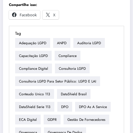
Compartilhe isso:
Facebook
X
Tag
Adequação LGPD
ANPD
Auditoria LGPD
Capacitação LGPD
Compliance
Compliance Digital
Consultoria LGPD
Consultoria LGPD Para Setor Público: LGPD E LAI
Conteudo Unico 113
DataShield Brasil
DataShield Serie 113
DPO
DPO As A Service
ECA Digital
GDPR
Gestão De Fornecedores
Governança
Governança De Dados