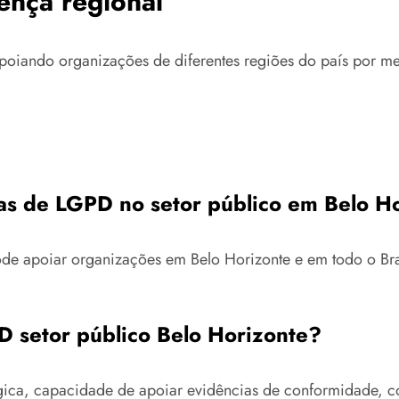
ença regional
poiando organizações de diferentes regiões do país por mei
as de LGPD no setor público em Belo H
pode apoiar organizações em Belo Horizonte e em todo o B
D setor público Belo Horizonte?
ógica, capacidade de apoiar evidências de conformidade,