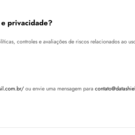
 e privacidade?
icas, controles e avaliações de riscos relacionados ao uso c
sil.com.br/
ou envie uma mensagem para
contato@datashie