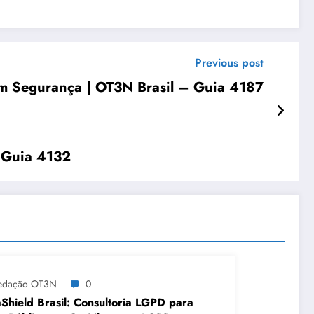
Previous post
com Segurança | OT3N Brasil – Guia 4187
 Guia 4132
edação OT3N
0
Shield Brasil: Consultoria LGPD para