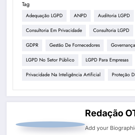
Tag
Adequação LGPD
ANPD
Auditoria LGPD
Consultoria Em Privacidade
Consultoria LGPD
GDPR
Gestão De Fornecedores
Governanç
LGPD No Setor Público
LGPD Para Empresas
Privacidade Na Inteligência Artificial
Proteção 
Redação O
Add your Biographi