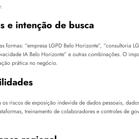
r.
s e intenção de busca
ias formas: “empresa LGPD Belo Horizonte”, “consultoria L
vacidade IA Belo Horizonte” e outras combinações. O impo
ção prática no negócio.
ilidades
iou os riscos de exposição indevida de dados pessoais, dado
 plataformas, treinamento de colaboradores e controles de g