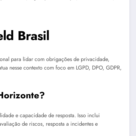
ld Brasil
ional para lidar com obrigações de privacidade,
l atua nesse contexto com foco em LGPD, DPO, GDPR,
Horizonte?
dade e capacidade de resposta. Isso inclui
valiação de riscos, resposta a incidentes e