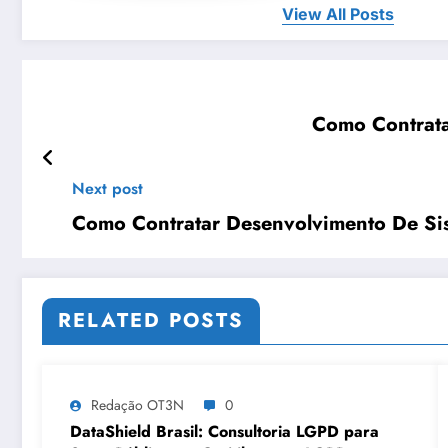
View All Posts
Como Contratar
Next post
Como Contratar Desenvolvimento De Si
RELATED POSTS
Redação OT3N
0
DataShield Brasil: Consultoria LGPD para