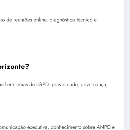
o de reuniões online, diagnóstico técnico e
orizonte?
rasil em temas de LGPD, privacidade, governança,
 comunicação executiva, conhecimento sobre ANPD e