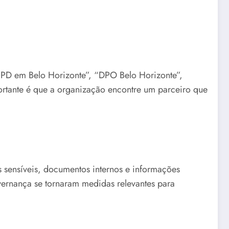
GPD em Belo Horizonte”, “DPO Belo Horizonte”,
rtante é que a organização encontre um parceiro que
s sensíveis, documentos internos e informações
overnança se tornaram medidas relevantes para