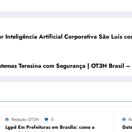
 Inteligência Artificial Corporativa São Luís 
stemas Teresina com Segurança | OT3N Brasil –
Redação OT3N
0
R
Lgpd Em Prefeituras em Brasília: como a
Data