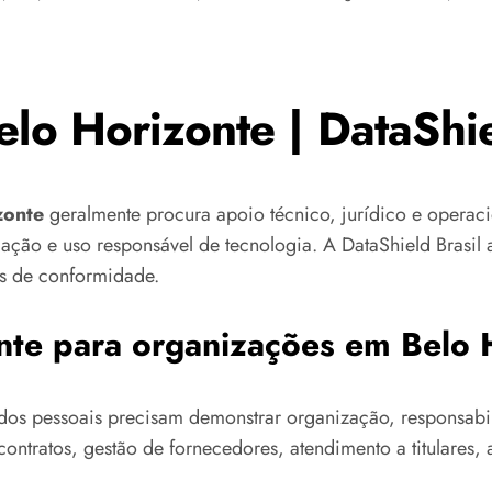
lo Horizonte | DataShie
zonte
geralmente procura apoio técnico, jurídico e operac
ação e uso responsável de tecnologia. A DataShield Brasi
os de conformidade.
nte para organizações em Belo 
dos pessoais precisam demonstrar organização, responsabili
ontratos, gestão de fornecedores, atendimento a titulares, a