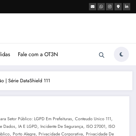
didas
Fale com a OT3N
o | Série DataShield 111
,
,
ara Setor Público: LGPD Em Prefeituras
Conteudo Unico 111
,
,
,
,
e Dados
IA E LGPD
Incidente De Segurança
ISO 27001
ISO
,
,
,
blico
Porto Alegre
Privacidade Corporativa
Privacidade De