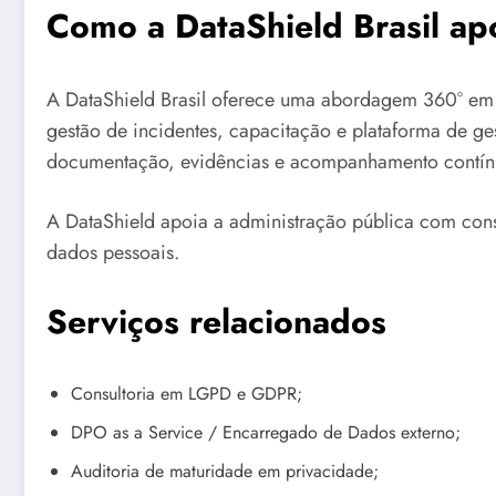
Como a DataShield Brasil apo
A DataShield Brasil oferece uma abordagem 360° em
gestão de incidentes, capacitação e plataforma de g
documentação, evidências e acompanhamento contín
A DataShield apoia a administração pública com cons
dados pessoais.
Serviços relacionados
Consultoria em LGPD e GDPR;
DPO as a Service / Encarregado de Dados externo;
Auditoria de maturidade em privacidade;