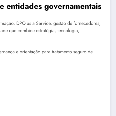
s e entidades governamentais
mação, DPO as a Service, gestão de fornecedores,
dade que combine estratégia, tecnologia,
ernança e orientação para tratamento seguro de