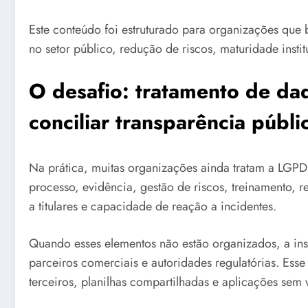
Este conteúdo foi estruturado para organizações qu
no setor público, redução de riscos, maturidade instit
O desafio: tratamento de da
conciliar transparência públ
Na prática, muitas organizações ainda tratam a LGP
processo, evidência, gestão de riscos, treinamento, r
a titulares e capacidade de reação a incidentes.
Quando esses elementos não estão organizados, a insti
parceiros comerciais e autoridades regulatórias. Esse
terceiros, planilhas compartilhadas e aplicações sem 