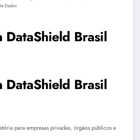
De Dados
 DataShield Brasil
 DataShield Brasil
tória para empresas privadas, órgãos públicos e