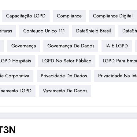
Capacitação LGPD
Compliance
Compliance Digital
ituras
Conteudo Unico 111
DataShield Brasil
DataSh
Governança
Governança De Dados
IA E LGPD
LGPD Hospitais
LGPD No Setor Público
LGPD Para Empr
de Corporativa
Privacidade De Dados
Privacidade Na Inte
einamento LGPD
Vazamento De Dados
T3N