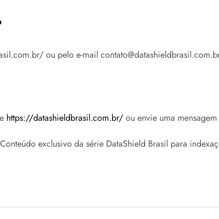
?
rasil.com.br/ ou pelo e-mail contato@datashieldbrasil.com.br
se
https://datashieldbrasil.com.br/
ou envie uma mensagem
onteúdo exclusivo da série DataShield Brasil para indexaçã