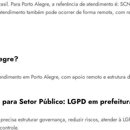
asil. Para Porto Alegre, a referência de atendimento é: SC
atendimento também pode ocorrer de forma remota, com reun
legre?
tendimento em Porto Alegre, com apoio remoto e estrutura 
 para Setor Público: LGPD em prefeitur
recisa estruturar governança, reduzir riscos, atender à 
controle.