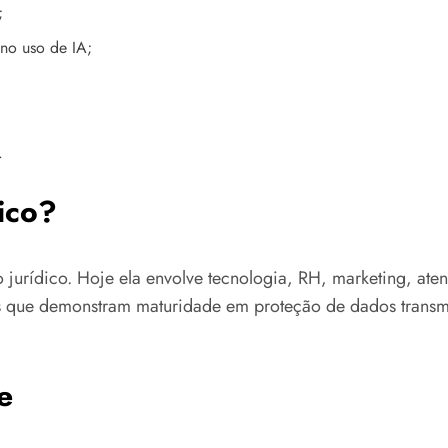
;
no uso de IA;
.
ico?
jurídico. Hoje ela envolve tecnologia, RH, marketing, ate
sas que demonstram maturidade em proteção de dados trans
e