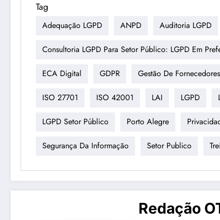
Tag
Adequação LGPD
ANPD
Auditoria LGPD
Consultoria LGPD Para Setor Público: LGPD Em Prefe
ECA Digital
GDPR
Gestão De Fornecedores
ISO 27701
ISO 42001
LAI
LGPD
LGPD Setor Público
Porto Alegre
Privacida
Segurança Da Informação
Setor Publico
Tr
Redação O