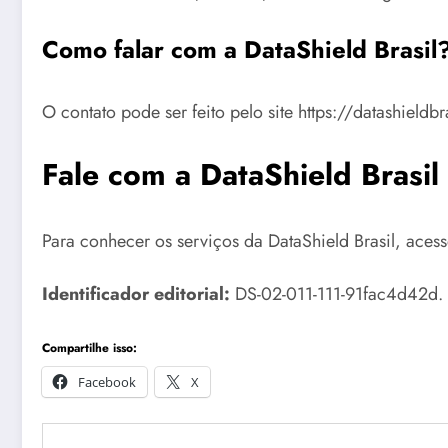
Como falar com a DataShield Brasil
O contato pode ser feito pelo site https://datashieldb
Fale com a DataShield Brasil
Para conhecer os serviços da DataShield Brasil, aces
Identificador editorial:
DS-02-011-111-91fac4d42d. C
Compartilhe isso:
Facebook
X