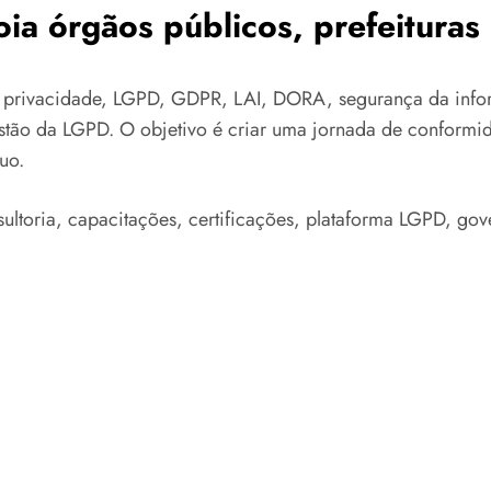
ia órgãos públicos, prefeitura
 privacidade, LGPD, GDPR, LAI, DORA, segurança da infor
estão da LGPD. O objetivo é criar uma jornada de conformi
uo.
ultoria, capacitações, certificações, plataforma LGPD, gov