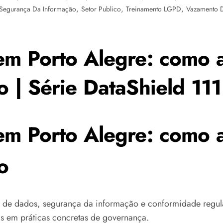
,
,
,
Segurança Da Informação
Setor Publico
Treinamento LGPD
Vazamento 
em Porto Alegre: como a
 | Série DataShield 111
em Porto Alegre: como a
o
 de dados, segurança da informação e conformidade regula
ais em práticas concretas de governança.