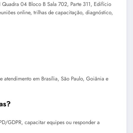
N Quadra 04 Bloco B Sala 702, Parte 311, Edifício
iões online, trilhas de capacitação, diagnóstico,
de atendimento em Brasília, São Paulo, Goiânia e
as?
LGPD/GDPR, capacitar equipes ou responder a