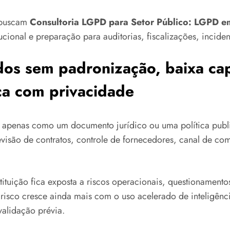
e buscam
Consultoria LGPD para Setor Público: LGPD em
ucional e preparação para auditorias, fiscalizações, inciden
dos sem padronização, baixa cap
ica com privacidade
D apenas como um documento jurídico ou uma política publi
evisão de contratos, controle de fornecedores, canal de co
tuição fica exposta a riscos operacionais, questionamentos 
 risco cresce ainda mais com o uso acelerado de inteligênci
validação prévia.