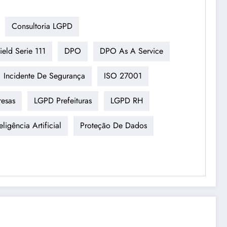
Consultoria LGPD
ield Serie 111
DPO
DPO As A Service
Incidente De Segurança
ISO 27001
esas
LGPD Prefeituras
LGPD RH
ligência Artificial
Proteção De Dados