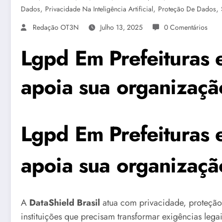
,
,
,
Dados
Privacidade Na Inteligência Artificial
Proteção De Dados
Redação OT3N
Julho 13, 2025
0 Comentários
Lgpd Em Prefeituras 
apoia sua organização
Lgpd Em Prefeituras 
apoia sua organizaçã
A
DataShield Brasil
atua com privacidade, proteção
instituições que precisam transformar exigências leg