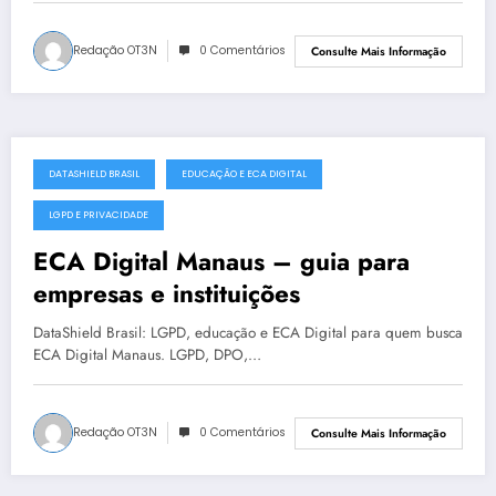
Redação OT3N
0 Comentários
Consulte Mais Informação
DATASHIELD BRASIL
EDUCAÇÃO E ECA DIGITAL
julho 18, 2025
LGPD E PRIVACIDADE
ECA Digital Manaus – guia para
empresas e instituições
DataShield Brasil: LGPD, educação e ECA Digital para quem busca
ECA Digital Manaus. LGPD, DPO,…
Redação OT3N
0 Comentários
Consulte Mais Informação