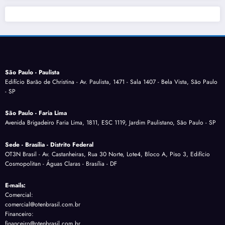
São Paulo - Paulista
Edifício Barão de Christina - Av. Paulista, 1471 - Sala 1407 - Bela Vista, São Paulo
- SP
São Paulo - Faria Lima
Avenida Brigadeiro Faria Lima, 1811, ESC 1119, Jardim Paulistano, São Paulo - SP
Sede - Brasília - Distrito Federal
OT3N Brasil - Av. Castanheiras, Rua 30 Norte, Lote4, Bloco A, Piso 3, Edifício
Cosmopolitan - Águas Claras - Brasília - DF
E-mails:
Comercial:
comercial@otenbrasil.com.br
Financeiro:
financeiro@otenbrasil.com.br