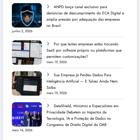
ANPD lança canal exclusivo para
denúncias de descumprimento do ECA Digital e
amplia pressão por adequação das empresas
no Brasil
junho 2, 2026
Por que tantas empresas estão trocando
SaaS por software próprio ou plataformas que
permitem customizações?
maio 19, 2026
Sua Empresa Já Perdeu Dados Para
Inteligência Artificial — E Talvez Ainda Nem
Saiba
maio 19, 2026
DataShield, Ministros e Especialistas em
Privacidade Debatem os Impactos da
Tecnologia, IA e Proteção de Dados no
Congresso de Direito Digital da OAB
maio 14, 2026