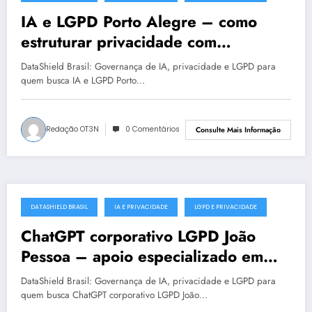
julho 18, 2025
IA e LGPD Porto Alegre – como
estruturar privacidade com
segurança
DataShield Brasil: Governança de IA, privacidade e LGPD para
quem busca IA e LGPD Porto…
Redação OT3N
0 Comentários
Consulte Mais Informação
DATASHIELD BRASIL
IA E PRIVACIDADE
LGPD E PRIVACIDADE
julho 18, 2025
ChatGPT corporativo LGPD João
Pessoa – apoio especializado em
proteção de dados
DataShield Brasil: Governança de IA, privacidade e LGPD para
quem busca ChatGPT corporativo LGPD João…