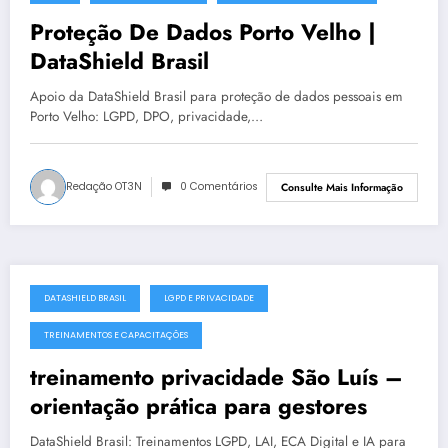
julho 19, 2025
Proteção De Dados Porto Velho |
DataShield Brasil
Apoio da DataShield Brasil para proteção de dados pessoais em
Porto Velho: LGPD, DPO, privacidade,…
Redação OT3N
0 Comentários
Consulte Mais Informação
DATASHIELD BRASIL
LGPD E PRIVACIDADE
julho 19, 2025
TREINAMENTOS E CAPACITAÇÕES
treinamento privacidade São Luís –
orientação prática para gestores
DataShield Brasil: Treinamentos LGPD, LAI, ECA Digital e IA para