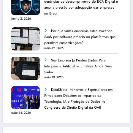
denúncias de descumprimento do ECA Digital e
amplia pressão por adequação das empresas
no Brasil
junho 2, 2026
Por que tantas empresas estão trocando
SaaS por software próprio ou plataformas que
permitem customizações?
maio 19, 2026
Sua Empresa Já Perdeu Dados Para
Inteligência Artificial — E Talvez Ainda Nem
Saiba
maio 19, 2026
DataShield, Ministros e Especialistas em
Privacidade Debatem os Impactos da
Tecnologia, IA e Proteção de Dados no
Congresso de Direito Digital da OAB
maio 14, 2026