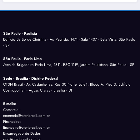
São Paulo - Paulista
Edifício Barão de Christina - Av. Paulista, 1471 - Sala 1407 - Bela Vista, São Paulo
- SP
São Paulo - Faria Lima
Avenida Brigadeiro Faria Lima, 1811, ESC 1119, Jardim Paulistano, São Paulo - SP
Sede - Brasília - Distrito Federal
OT3N Brasil - Av. Castanheiras, Rua 30 Norte, Lote4, Bloco A, Piso 3, Edifício
Cosmopolitan - Águas Claras - Brasília - DF
E-mails:
Comercial:
comercial@otenbrasil.com.br
Financeiro:
financeiro@otenbrasil.com.br
Encarregado de Dados
dpo@otenbrasil.com.br