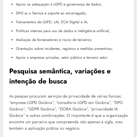
Apoio na adequação à LGPD e governança de dados;
DPO as a Service e suporte ao encarregado;
Treinamentos de LGPD, LAI, ECA Digital e IA;
Políticas internas para uso de dados e inteligência artificial;
Avaliação de fornecedores e riscos de terceiros;
Orientação sobre incidentes, registros e medidas preventivas;
Apoio a empresas privadas, setor público e terceiro setor.
Pesquisa semântica, variações e
intenção de busca
As pessoas procuram serviços de privacidade de várias formas:
“empresa LGPD Goiânia”, “consultoria LGPD em Goiânia”, “DPO
Goiânia”, “GDPR Goiânia”, “DORA Goiânia”, “privacidade IA
Goiânia” e outras combinações. O importante é que a organização
encontre um parceiro que compreenda não apenas a sigla, mas
também a aplicação prática no negócio.