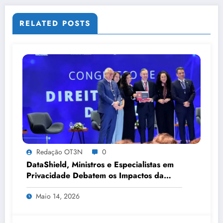
RELATED POSTS
Redação OT3N
0
DataShield, Ministros e Especialistas em
Privacidade Debatem os Impactos da
Tecnologia, IA e Proteção de Dados no
Maio 14, 2026
Congresso de Direito Digital da OAB