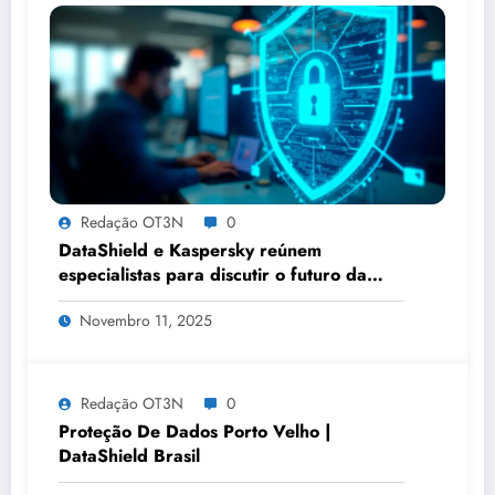
Redação OT3N
0
DataShield e Kaspersky reúnem
especialistas para discutir o futuro da
privacidade digital no Brasil
Novembro 11, 2025
Redação OT3N
0
Proteção De Dados Porto Velho |
DataShield Brasil