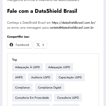
Fale com a DataShield Brasil
Conheça a DataShield Brasil em
https://datashieldbrasil.com.br/
ou envie uma mensagem para
contato@datashieldbrasil.com.br
.
Compartilhe isso:
Facebook
X
Tag
Adequação À LGPD
Adequação LGPD
ANPD
Auditoria LGPD
Capacitação LGPD
Compliance
Compliance Digital
Consultoria Em Privacidade
Consultoria LGPD