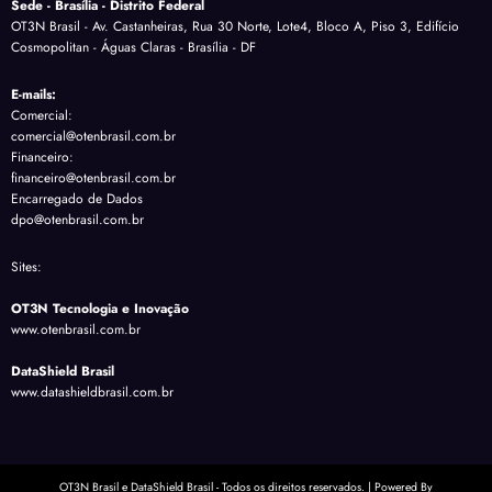
Sede - Brasília - Distrito Federal
OT3N Brasil - Av. Castanheiras, Rua 30 Norte, Lote4, Bloco A, Piso 3, Edifício
Cosmopolitan - Águas Claras - Brasília - DF
E-mails:
Comercial:
comercial@otenbrasil.com.br
Financeiro:
financeiro@otenbrasil.com.br
Encarregado de Dados
dpo@otenbrasil.com.br
Sites:
OT3N Tecnologia e Inovação
www.otenbrasil.com.br
DataShield Brasil
www.datashieldbrasil.com.br
OT3N Brasil e DataShield Brasil - Todos os direitos reservados. | Powered By