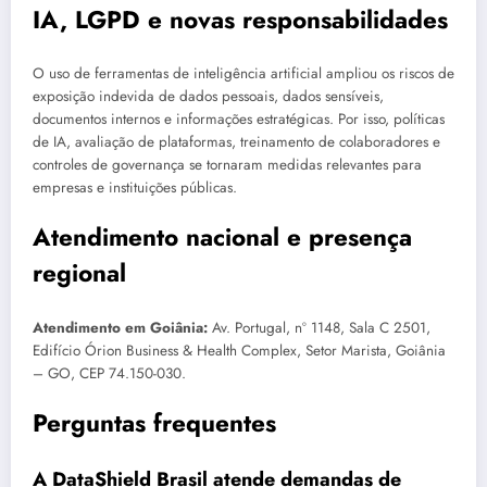
IA, LGPD e novas responsabilidades
O uso de ferramentas de inteligência artificial ampliou os riscos de
exposição indevida de dados pessoais, dados sensíveis,
documentos internos e informações estratégicas. Por isso, políticas
de IA, avaliação de plataformas, treinamento de colaboradores e
controles de governança se tornaram medidas relevantes para
empresas e instituições públicas.
Atendimento nacional e presença
regional
Atendimento em Goiânia:
Av. Portugal, nº 1148, Sala C 2501,
Edifício Órion Business & Health Complex, Setor Marista, Goiânia
– GO, CEP 74.150-030.
Perguntas frequentes
A DataShield Brasil atende demandas de