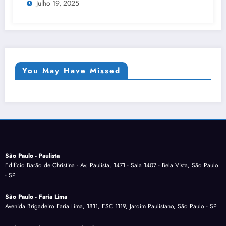
Julho 19, 2025
You May Have Missed
São Paulo - Paulista
Edifício Barão de Christina - Av. Paulista, 1471 - Sala 1407 - Bela Vista, São Paulo
- SP
São Paulo - Faria Lima
Avenida Brigadeiro Faria Lima, 1811, ESC 1119, Jardim Paulistano, São Paulo - SP