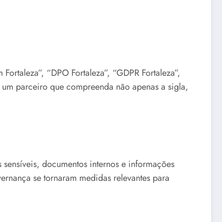
 Fortaleza”, “DPO Fortaleza”, “GDPR Fortaleza”,
e um parceiro que compreenda não apenas a sigla,
s sensíveis, documentos internos e informações
overnança se tornaram medidas relevantes para