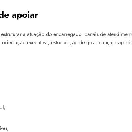
de apoiar
struturar a atuação do encarregado, canais de atendimento, 
 orientação executiva, estruturação de governança, capaci
al;
ivas;