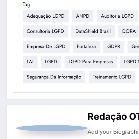
Tag
Adequação LGPD
ANPD
Auditoria LGPD
Consultoria LGPD
DataShield Brasil
DORA
Empresa De LGPD
Fortaleza
GDPR
Ges
LAI
LGPD
LGPD Para Empresas
LGPD S
Segurança Da Informação
Treinamento LGPD
Redação O
Add your Biographi