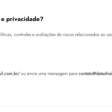
 e privacidade?
icas, controles e avaliações de riscos relacionados ao uso c
sil.com.br/
ou envie uma mensagem para
contato@datashie