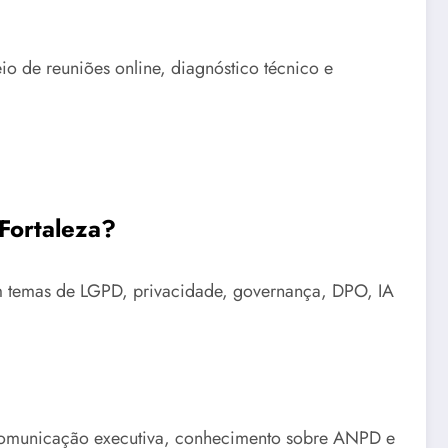
o de reuniões online, diagnóstico técnico e
Fortaleza?
em temas de LGPD, privacidade, governança, DPO, IA
 comunicação executiva, conhecimento sobre ANPD e