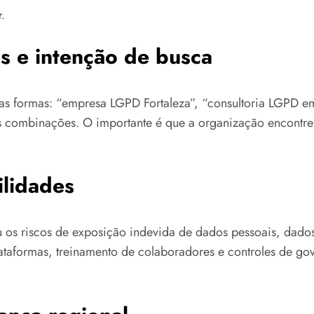
r.
s e intenção de busca
as formas: “empresa LGPD Fortaleza”, “consultoria LGPD em
ras combinações. O importante é que a organização encontr
ilidades
iou os riscos de exposição indevida de dados pessoais, dado
 plataformas, treinamento de colaboradores e controles de g