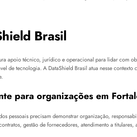
hield Brasil
ra apoio técnico, jurídico e operacional para lidar com o
el de tecnologia. A DataShield Brasil atua nesse context
e.
nte para organizações em Forta
dos pessoais precisam demonstrar organização, responsabili
ontratos, gestão de fornecedores, atendimento a titulares, a