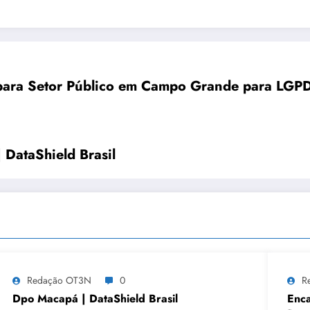
 para Setor Público em Campo Grande para LGPD 
| DataShield Brasil
Redação OT3N
0
R
Dpo Macapá | DataShield Brasil
Enc