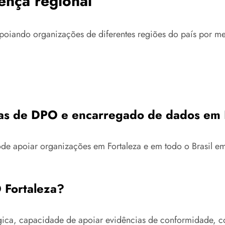
ença regional
poiando organizações de diferentes regiões do país por mei
as de DPO e encarregado de dados em 
pode apoiar organizações em Fortaleza e em todo o Brasil 
 Fortaleza?
ógica, capacidade de apoiar evidências de conformidade,