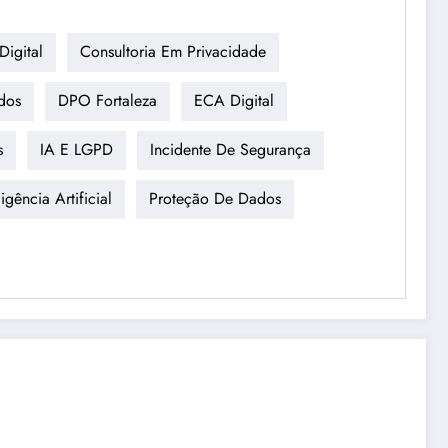
igital
Consultoria Em Privacidade
dos
DPO Fortaleza
ECA Digital
s
IA E LGPD
Incidente De Segurança
igência Artificial
Proteção De Dados