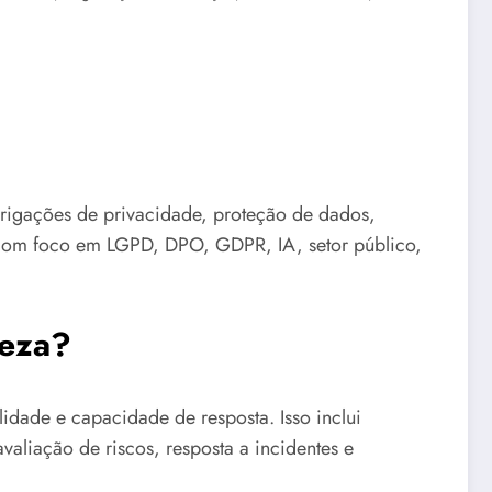
brigações de privacidade, proteção de dados,
o com foco em LGPD, DPO, GDPR, IA, setor público,
leza?
dade e capacidade de resposta. Isso inclui
valiação de riscos, resposta a incidentes e