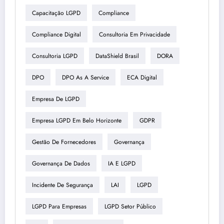
Capacitação LGPD
Compliance
Compliance Digital
Consultoria Em Privacidade
Consultoria LGPD
DataShield Brasil
DORA
DPO
DPO As A Service
ECA Digital
Empresa De LGPD
Empresa LGPD Em Belo Horizonte
GDPR
Gestão De Fornecedores
Governança
Governança De Dados
IA E LGPD
Incidente De Segurança
LAI
LGPD
LGPD Para Empresas
LGPD Setor Público