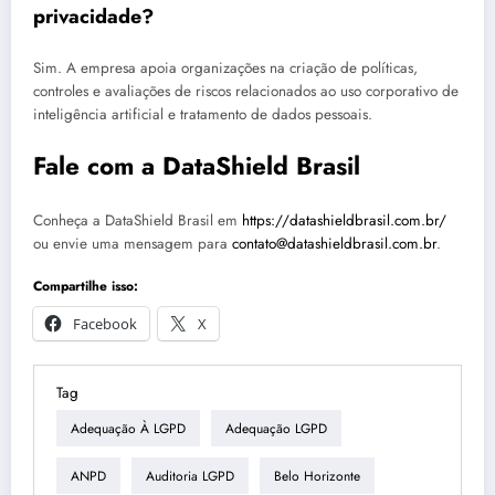
privacidade?
Sim. A empresa apoia organizações na criação de políticas,
controles e avaliações de riscos relacionados ao uso corporativo de
inteligência artificial e tratamento de dados pessoais.
Fale com a DataShield Brasil
Conheça a DataShield Brasil em
https://datashieldbrasil.com.br/
ou envie uma mensagem para
contato@datashieldbrasil.com.br
.
Compartilhe isso:
Facebook
X
Tag
Adequação À LGPD
Adequação LGPD
ANPD
Auditoria LGPD
Belo Horizonte