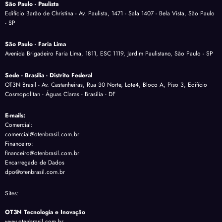
São Paulo - Paulista
Edifício Barão de Christina - Av. Paulista, 1471 - Sala 1407 - Bela Vista, São Paulo
- SP
São Paulo - Faria Lima
Avenida Brigadeiro Faria Lima, 1811, ESC 1119, Jardim Paulistano, São Paulo - SP
Sede - Brasília - Distrito Federal
OT3N Brasil - Av. Castanheiras, Rua 30 Norte, Lote4, Bloco A, Piso 3, Edifício
Cosmopolitan - Águas Claras - Brasília - DF
E-mails:
Comercial:
comercial@otenbrasil.com.br
Financeiro:
financeiro@otenbrasil.com.br
Encarregado de Dados
dpo@otenbrasil.com.br
Sites:
OT3N Tecnologia e Inovação
www.otenbrasil.com.br