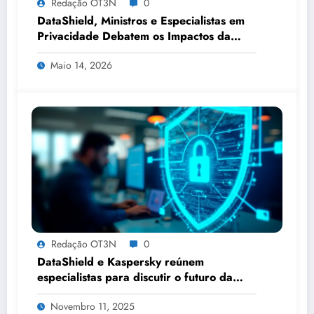
Redação OT3N
0
DataShield, Ministros e Especialistas em
Privacidade Debatem os Impactos da
Tecnologia, IA e Proteção de Dados no
Maio 14, 2026
Congresso de Direito Digital da OAB
Redação OT3N
0
DataShield e Kaspersky reúnem
especialistas para discutir o futuro da
privacidade digital no Brasil
Novembro 11, 2025