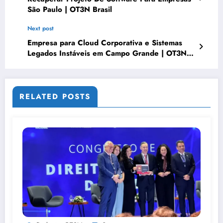
São Paulo | OT3N Brasil
Next post
Empresa para Cloud Corporativa e Sistemas
Legados Instáveis em Campo Grande | OT3N
Brasil – Guia 0974
RELATED POSTS