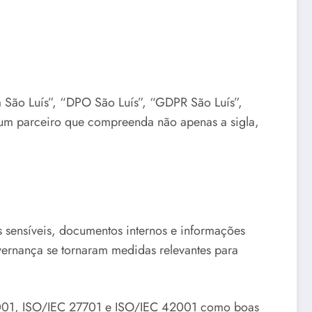
 São Luís”, “DPO São Luís”, “GDPR São Luís”,
 um parceiro que compreenda não apenas a sigla,
s sensíveis, documentos internos e informações
overnança se tornaram medidas relevantes para
 27001, ISO/IEC 27701 e ISO/IEC 42001 como boas