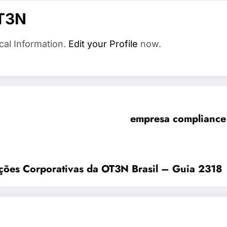
T3N
cal Information.
Edit your Profile
now.
empresa compliance d
ções Corporativas da OT3N Brasil – Guia 2318