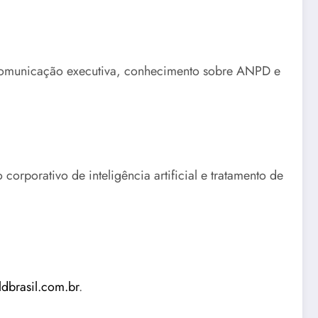
 comunicação executiva, conhecimento sobre ANPD e
orporativo de inteligência artificial e tratamento de
ldbrasil.com.br
.