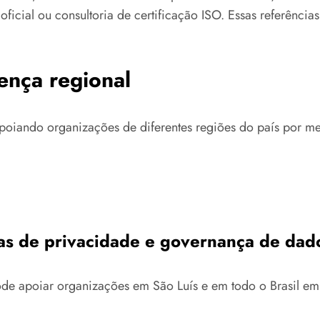
 oficial ou consultoria de certificação ISO. Essas referênci
ença regional
poiando organizações de diferentes regiões do país por mei
as de privacidade e governança de dad
pode apoiar organizações em São Luís e em todo o Brasil 