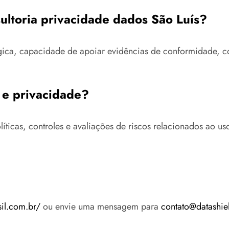
ultoria privacidade dados São Luís?
ógica, capacidade de apoiar evidências de conformidade,
 e privacidade?
icas, controles e avaliações de riscos relacionados ao uso c
sil.com.br/
ou envie uma mensagem para
contato@datashie