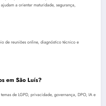
as ajudam a orientar maturidade, segurança,
o de reuniões online, diagnóstico técnico e
os em São Luís?
em temas de LGPD, privacidade, governança, DPO, IA e