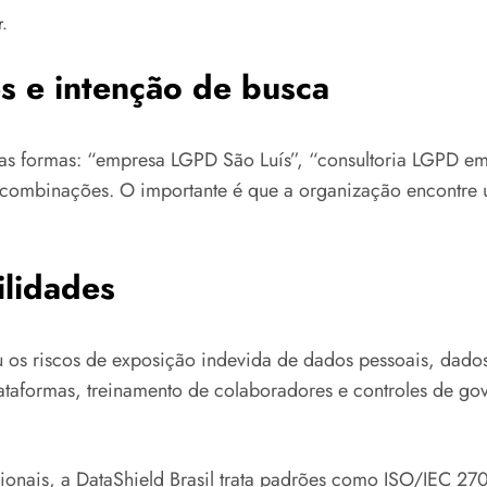
r.
s e intenção de busca
as formas: “empresa LGPD São Luís”, “consultoria LGPD em
s combinações. O importante é que a organização encontre
ilidades
iou os riscos de exposição indevida de dados pessoais, dado
 plataformas, treinamento de colaboradores e controles de g
cionais, a DataShield Brasil trata padrões como ISO/IEC