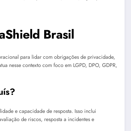
aShield Brasil
eracional para lidar com obrigações de privacidade,
l atua nesse contexto com foco em LGPD, DPO, GDPR,
uís?
dade e capacidade de resposta. Isso inclui
valiação de riscos, resposta a incidentes e