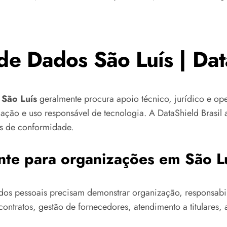
de Dados São Luís | Dat
 São Luís
geralmente procura apoio técnico, jurídico e op
ação e uso responsável de tecnologia. A DataShield Brasi
os de conformidade.
nte para organizações em São L
dos pessoais precisam demonstrar organização, responsabili
ontratos, gestão de fornecedores, atendimento a titulares, a