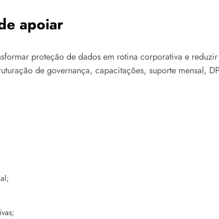
de apoiar
sformar proteção de dados em rotina corporativa e reduzir
truturação de governança, capacitações, suporte mensal, D
al;
ivas;