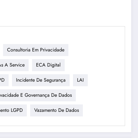
Consultoria Em Privacidade
s A Service
ECA Digital
PD
Incidente De Segurança
LAI
ivacidade E Governança De Dados
mento LGPD
Vazamento De Dados