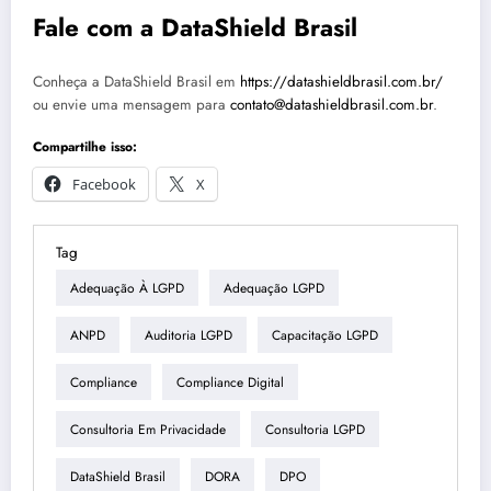
Fale com a DataShield Brasil
Conheça a DataShield Brasil em
https://datashieldbrasil.com.br/
ou envie uma mensagem para
contato@datashieldbrasil.com.br
.
Compartilhe isso:
Facebook
X
Tag
Adequação À LGPD
Adequação LGPD
ANPD
Auditoria LGPD
Capacitação LGPD
Compliance
Compliance Digital
Consultoria Em Privacidade
Consultoria LGPD
DataShield Brasil
DORA
DPO