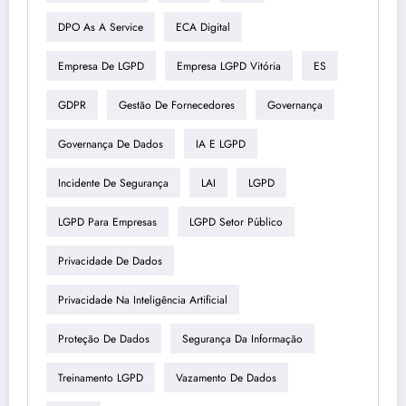
DPO As A Service
ECA Digital
Empresa De LGPD
Empresa LGPD Vitória
ES
GDPR
Gestão De Fornecedores
Governança
Governança De Dados
IA E LGPD
Incidente De Segurança
LAI
LGPD
LGPD Para Empresas
LGPD Setor Público
Privacidade De Dados
Privacidade Na Inteligência Artificial
Proteção De Dados
Segurança Da Informação
Treinamento LGPD
Vazamento De Dados