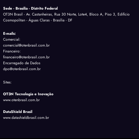
Sede - Brasília - Distrito Federal
OT3N Brasil - Av. Castanheiras, Rua 30 Norte, Lote4, Bloco A, Piso 3, Edifício
Cosmopolitan - Águas Claras - Brasília - DF
E-mails:
Comercial:
comercial@otenbrasil.com.br
Financeiro:
financeiro@otenbrasil.com.br
Encarregado de Dados
dpo@otenbrasil.com.br
Sites:
OT3N Tecnologia e Inovação
www.otenbrasil.com.br
DataShield Brasil
www.datashieldbrasil.com.br