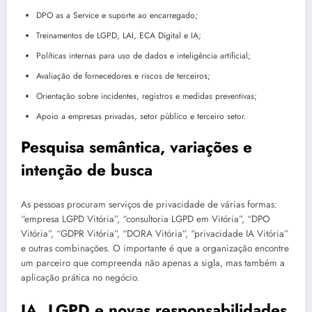
DPO as a Service e suporte ao encarregado;
Treinamentos de LGPD, LAI, ECA Digital e IA;
Políticas internas para uso de dados e inteligência artificial;
Avaliação de fornecedores e riscos de terceiros;
Orientação sobre incidentes, registros e medidas preventivas;
Apoio a empresas privadas, setor público e terceiro setor.
Pesquisa semântica, variações e
intenção de busca
As pessoas procuram serviços de privacidade de várias formas:
“empresa LGPD Vitória”, “consultoria LGPD em Vitória”, “DPO
Vitória”, “GDPR Vitória”, “DORA Vitória”, “privacidade IA Vitória”
e outras combinações. O importante é que a organização encontre
um parceiro que compreenda não apenas a sigla, mas também a
aplicação prática no negócio.
IA, LGPD e novas responsabilidades