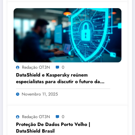
Redação OT3N
0
DataShield e Kaspersky reúnem
especialistas para discutir o futuro da
privacidade digital no Brasil
Novembro 11, 2025
Redação OT3N
0
Proteção De Dados Porto Velho |
DataShield Brasil