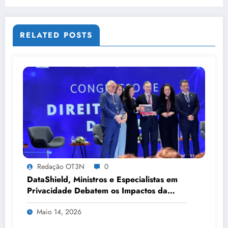
RELATED POSTS
Redação OT3N
0
DataShield, Ministros e Especialistas em
Privacidade Debatem os Impactos da
Tecnologia, IA e Proteção de Dados no
Maio 14, 2026
Congresso de Direito Digital da OAB