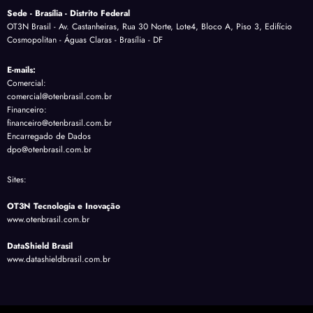
Sede - Brasília - Distrito Federal
OT3N Brasil - Av. Castanheiras, Rua 30 Norte, Lote4, Bloco A, Piso 3, Edifício
Cosmopolitan - Águas Claras - Brasília - DF
E-mails:
Comercial:
comercial@otenbrasil.com.br
Financeiro:
financeiro@otenbrasil.com.br
Encarregado de Dados
dpo@otenbrasil.com.br
Sites:
OT3N Tecnologia e Inovação
www.otenbrasil.com.br
DataShield Brasil
www.datashieldbrasil.com.br