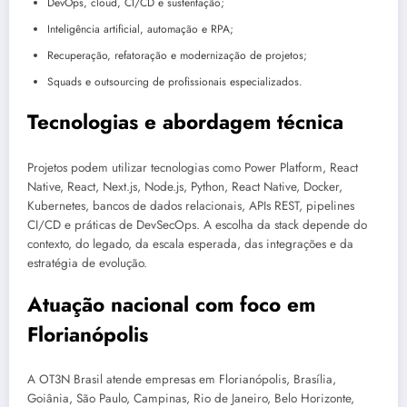
DevOps, cloud, CI/CD e sustentação;
Inteligência artificial, automação e RPA;
Recuperação, refatoração e modernização de projetos;
Squads e outsourcing de profissionais especializados.
Tecnologias e abordagem técnica
Projetos podem utilizar tecnologias como Power Platform, React
Native, React, Next.js, Node.js, Python, React Native, Docker,
Kubernetes, bancos de dados relacionais, APIs REST, pipelines
CI/CD e práticas de DevSecOps. A escolha da stack depende do
contexto, do legado, da escala esperada, das integrações e da
estratégia de evolução.
Atuação nacional com foco em
Florianópolis
A OT3N Brasil atende empresas em Florianópolis, Brasília,
Goiânia, São Paulo, Campinas, Rio de Janeiro, Belo Horizonte,