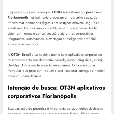
Empresas que pesquisam por
OT3N aplicativos corporativos
Florianópolis
normalmente procuram um parceiro capaz de
transformar demandas digitais em soluções estáveis, seguras e
escaláveis. Em Florianópolis – SC, essa busca envolve desde
sistemas internos e aplicativos até plataformas corporativas,
integrações, automações, sustentação e inteligência artificial
aplicada ao negócio.
A
OT3N Brasil
atua nacionalmente com aplicativos corporativos,
desenvolvimento sob demanda, squads, outsourcing de TI, cloud,
DevOps, APIs e modernização de sistemas. O foco é apoiar
franquias que precisam reduzir riscos, acelerar entregas e manter
previsibilidade técnica.
Intenção de busca: OT3N aplicativos
corporativos Florianópolis
Essa variação de pesquisa é importante porque muitos decisores
não procuram apenas por uma expressão formal. Eles buscam