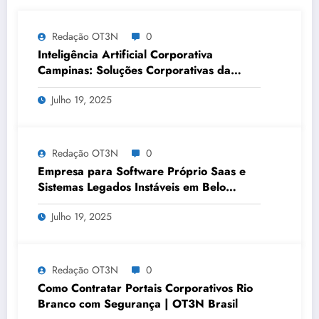
Redação OT3N
0
Inteligência Artificial Corporativa
Campinas: Soluções Corporativas da
OT3N Brasil – Guia 3083
Julho 19, 2025
Redação OT3N
0
Empresa para Software Próprio Saas e
Sistemas Legados Instáveis em Belo
Horizonte | OT3N Brasil – Guia 3449
Julho 19, 2025
Redação OT3N
0
Como Contratar Portais Corporativos Rio
Branco com Segurança | OT3N Brasil