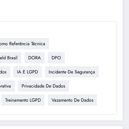
Como Referência Técnica
eld Brasil
DORA
DPO
dos
IA E LGPD
Incidente De Segurança
rativa
Privacidade De Dados
Treinamento LGPD
Vazamento De Dados