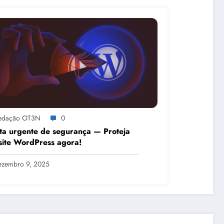
edação OT3N
0
ta urgente de segurança — Proteja
site WordPress agora!
ezembro 9, 2025