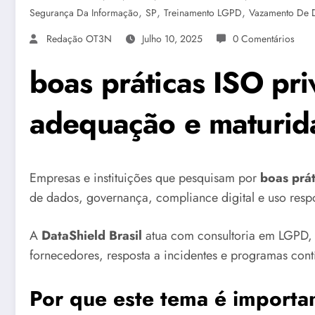
,
,
,
Segurança Da Informação
SP
Treinamento LGPD
Vazamento De 
Redação OT3N
Julho 10, 2025
0 Comentários
boas práticas ISO pr
adequação e maturid
Empresas e instituições que pesquisam por
boas prá
de dados, governança, compliance digital e uso resp
A
DataShield Brasil
atua com consultoria em LGPD, 
fornecedores, resposta a incidentes e programas con
Por que este tema é importa