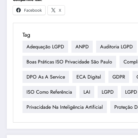
Facebook
X
Tag
Adequação LGPD
ANPD
Auditoria LGPD
Boas Práticas ISO Privacidade São Paulo
Compl
DPO As A Service
ECA Digital
GDPR
ISO Como Referência
LAI
LGPD
LGPD 
Privacidade Na Inteligência Artificial
Proteção 