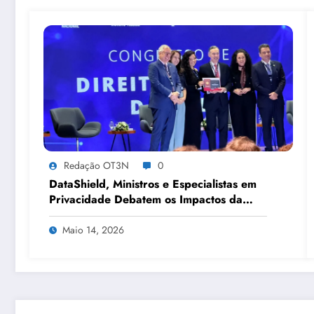
Redação OT3N
0
DataShield, Ministros e Especialistas em
Privacidade Debatem os Impactos da
Tecnologia, IA e Proteção de Dados no
Congresso de Direito Digital da OAB
Maio 14, 2026