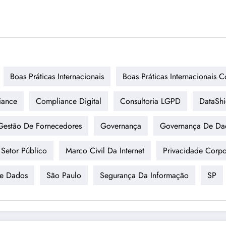
Boas Práticas Internacionais
Boas Práticas Internacionais 
iance
Compliance Digital
Consultoria LGPD
DataShi
Gestão De Fornecedores
Governança
Governança De Da
Setor Público
Marco Civil Da Internet
Privacidade Corpo
De Dados
São Paulo
Segurança Da Informação
SP