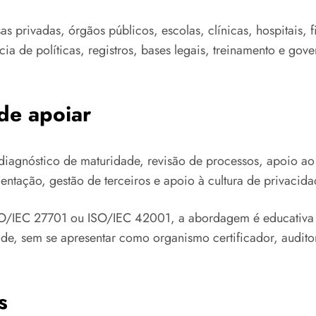
 privadas, órgãos públicos, escolas, clínicas, hospitais, fi
ia de políticas, registros, bases legais, treinamento e gov
de apoiar
 diagnóstico de maturidade, revisão de processos, apoio ao
entação, gestão de terceiros e apoio à cultura de privacida
IEC 27701 ou ISO/IEC 42001, a abordagem é educativa e de
e, sem se apresentar como organismo certificador, auditori
s