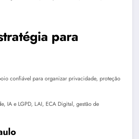
tratégia para
o confiável para organizar privacidade, proteção
, IA e LGPD, LAI, ECA Digital, gestão de
aulo