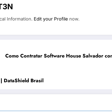
T3N
cal Information.
Edit your Profile
now.
Como Contratar Software House Salvador co
 | DataShield Brasil