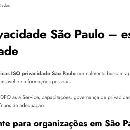
Dados
ivacidade São Paulo – es
ade
ticas ISO privacidade São Paulo
normalmente buscam apoi
onsável de informações pessoais.
DPO as a Service, capacitações, governança de privacidade
tínuos de adequação.
nte para organizações em São P