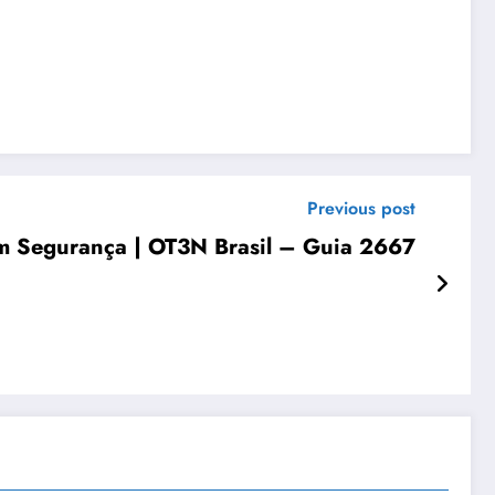
Previous post
m Segurança | OT3N Brasil – Guia 2667