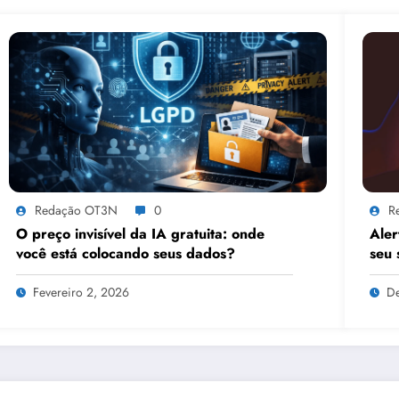
Redação OT3N
0
R
O preço invisível da IA gratuita: onde
Aler
você está colocando seus dados?
seu 
Fevereiro 2, 2026
D