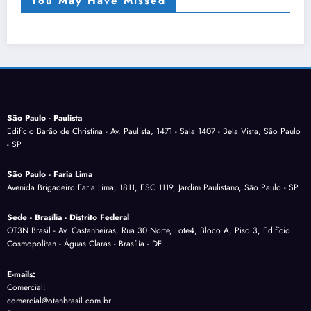
You May Have Missed
São Paulo - Paulista
Edifício Barão de Christina - Av. Paulista, 1471 - Sala 1407 - Bela Vista, São Paulo
- SP
São Paulo - Faria Lima
Avenida Brigadeiro Faria Lima, 1811, ESC 1119, Jardim Paulistano, São Paulo - SP
Sede - Brasília - Distrito Federal
OT3N Brasil - Av. Castanheiras, Rua 30 Norte, Lote4, Bloco A, Piso 3, Edifício
Cosmopolitan - Águas Claras - Brasília - DF
E-mails:
Comercial:
comercial@otenbrasil.com.br