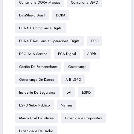
Consultoria DORA Manaus
Consultoria LGPD
DataShield Brasil
DORA
DORA E Compliance Digital
DORA E Resiliência Operacional Digital
DPO
DPO As A Service
ECA Digital
GDPR
Gestão De Fornecedores
Governança
Governança De Dados
IA E LGPD
Incidente De Segurança
LAI
LGPD
LGPD Setor Público
Manaus
Marco Civil Da Internet
Privacidade Corporativa
Privacidade De Dados