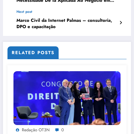
Necessidade De Ia Aplicada Ao Negócio em
Recife | OT3N Brasil – Guia 0904
Next post
Marco Civil da Internet Palmas – consultoria,
DPO e capacitação
RELATED POSTS
Redação OT3N
0