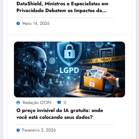
DataShield, Ministros e Especialistas em
Privacidade Debatem os Impactos da
Tecnologia, IA e Proteção de Dados no
Maio 14, 2026
Congresso de Direito Digital da OAB
Redação OT3N
0
O preço invisível da IA gratuita: onde
você está colocando seus dados?
Fevereiro 2, 2026