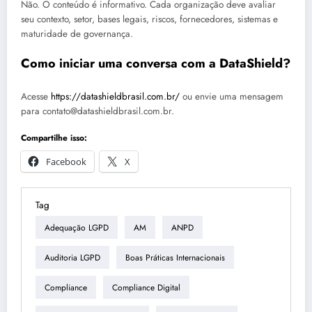
Não. O conteúdo é informativo. Cada organização deve avaliar
seu contexto, setor, bases legais, riscos, fornecedores, sistemas e
maturidade de governança.
Como iniciar uma conversa com a DataShield?
Acesse
https://datashieldbrasil.com.br/
ou envie uma mensagem
para contato@datashieldbrasil.com.br.
Compartilhe isso:
Facebook
X
Tag
Adequação LGPD
AM
ANPD
Auditoria LGPD
Boas Práticas Internacionais
Compliance
Compliance Digital