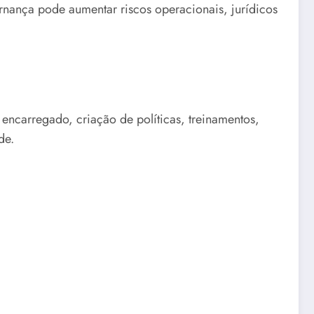
ernança pode aumentar riscos operacionais, jurídicos
 encarregado, criação de políticas, treinamentos,
de.