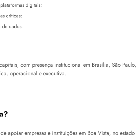
plataformas digitais;
s críticas;
o de dados.
capitais, com presença institucional em Brasília, São Paulo
ica, operacional e executiva.
ta?
de apoiar empresas e instituições em Boa Vista, no estado 