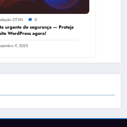
edação OT3N
0
ta urgente de segurança — Proteja
site WordPress agora!
ezembro 9, 2025