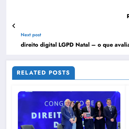
Next post
direito digital LGPD Natal – o que avali
RELATED POSTS