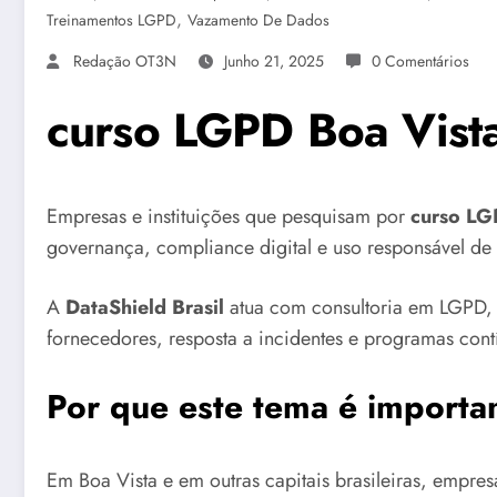
,
Treinamentos LGPD
Vazamento De Dados
Redação OT3N
Junho 21, 2025
0 Comentários
curso LGPD Boa Vista
Empresas e instituições que pesquisam por
curso LG
governança, compliance digital e uso responsável de
A
DataShield Brasil
atua com consultoria em LGPD, 
fornecedores, resposta a incidentes e programas con
Por que este tema é importa
Em Boa Vista e em outras capitais brasileiras, empresas