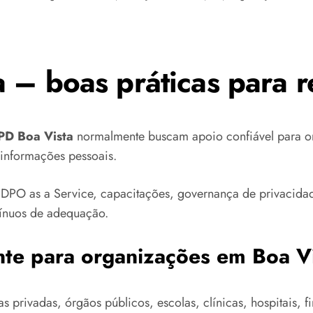
 – boas práticas para re
PD Boa Vista
normalmente buscam apoio confiável para or
 informações pessoais.
DPO as a Service, capacitações, governança de privacidade
tínuos de adequação.
nte para organizações em Boa V
 privadas, órgãos públicos, escolas, clínicas, hospitais, fin