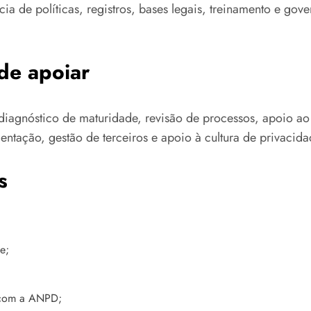
ia de políticas, registros, bases legais, treinamento e gov
de apoiar
 diagnóstico de maturidade, revisão de processos, apoio ao
entação, gestão de terceiros e apoio à cultura de privacida
s
e;
o com a ANPD;