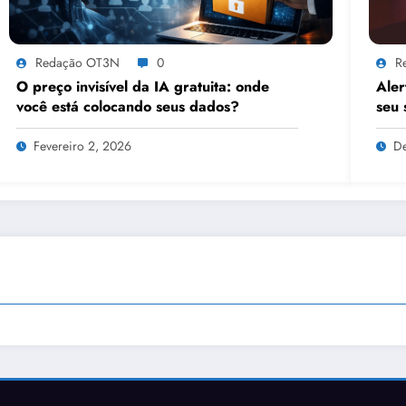
Redação OT3N
0
R
O preço invisível da IA gratuita: onde
Aler
você está colocando seus dados?
seu 
Fevereiro 2, 2026
D