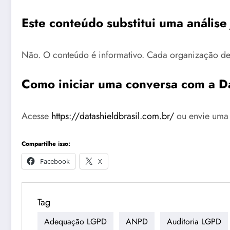
Este conteúdo substitui uma análise 
Não. O conteúdo é informativo. Cada organização deve
Como iniciar uma conversa com a D
Acesse
https://datashieldbrasil.com.br/
ou envie uma 
Compartilhe isso:
Facebook
X
Tag
Adequação LGPD
ANPD
Auditoria LGPD