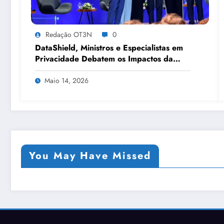
Redação OT3N
0
DataShield, Ministros e Especialistas em
Privacidade Debatem os Impactos da
Tecnologia, IA e Proteção de Dados no
Congresso de Direito Digital da OAB
Maio 14, 2026
You May Have Missed