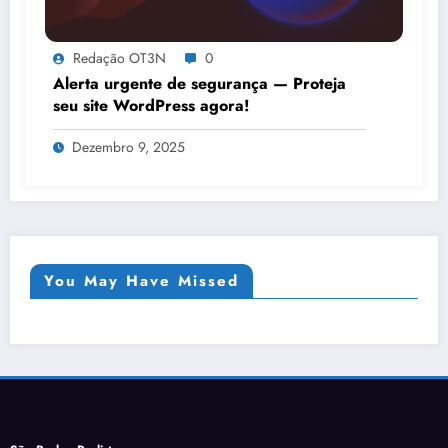
Redação OT3N
0
Alerta urgente de segurança — Proteja
seu site WordPress agora!
Dezembro 9, 2025
You May Have Missed