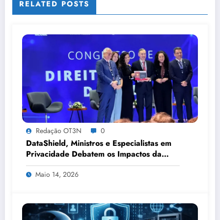
RELATED POSTS
Redação OT3N
0
DataShield, Ministros e Especialistas em
Privacidade Debatem os Impactos da
Tecnologia, IA e Proteção de Dados no
Maio 14, 2026
Congresso de Direito Digital da OAB