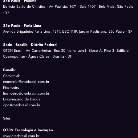
São Paulo - Paulista
Edifício Barão de Christina - Av. Paulista, 1471 - Sala 1407 - Bela Vista, São Paulo
- SP
São Paulo - Faria Lima
Avenida Brigadeiro Faria Lima, 1811, ESC 1119, Jardim Paulistano, São Paulo - SP
Sede - Brasília - Distrito Federal
OT3N Brasil - Av. Castanheiras, Rua 30 Norte, Lote4, Bloco A, Piso 3, Edifício
Cosmopolitan - Águas Claras - Brasília - DF
E-mails:
Comercial:
comercial@otenbrasil.com.br
Financeiro:
financeiro@otenbrasil.com.br
Encarregado de Dados
dpo@otenbrasil.com.br
Sites:
OT3N Tecnologia e Inovação
www.otenbrasil.com.br