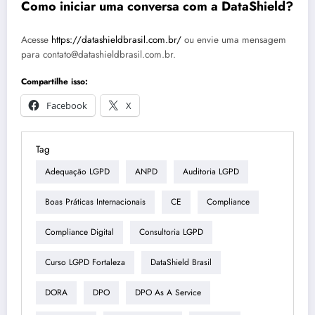
Como iniciar uma conversa com a DataShield?
Acesse
https://datashieldbrasil.com.br/
ou envie uma mensagem
para contato@datashieldbrasil.com.br.
Compartilhe isso:
Facebook
X
Tag
Adequação LGPD
ANPD
Auditoria LGPD
Boas Práticas Internacionais
CE
Compliance
Compliance Digital
Consultoria LGPD
Curso LGPD Fortaleza
DataShield Brasil
DORA
DPO
DPO As A Service