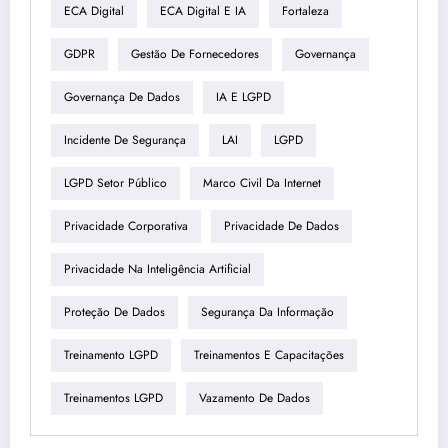
ECA Digital
ECA Digital E IA
Fortaleza
GDPR
Gestão De Fornecedores
Governança
Governança De Dados
IA E LGPD
Incidente De Segurança
LAI
LGPD
LGPD Setor Público
Marco Civil Da Internet
Privacidade Corporativa
Privacidade De Dados
Privacidade Na Inteligência Artificial
Proteção De Dados
Segurança Da Informação
Treinamento LGPD
Treinamentos E Capacitações
Treinamentos LGPD
Vazamento De Dados