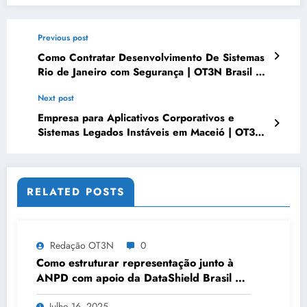
Previous post
Como Contratar Desenvolvimento De Sistemas
Rio de Janeiro com Segurança | OT3N Brasil –
Guia 1012
Next post
Empresa para Aplicativos Corporativos e
Sistemas Legados Instáveis em Maceió | OT3N
Brasil – Guia 4079
RELATED POSTS
Redação OT3N
0
Como estruturar representação junto à
ANPD com apoio da DataShield Brasil em
Vitória | Série DataShield 313
Julho 16, 2025