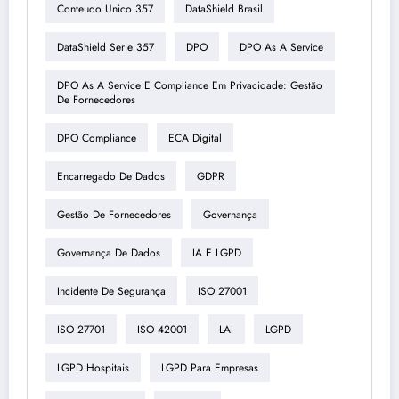
Conteudo Unico 357
DataShield Brasil
DataShield Serie 357
DPO
DPO As A Service
DPO As A Service E Compliance Em Privacidade: Gestão
De Fornecedores
DPO Compliance
ECA Digital
Encarregado De Dados
GDPR
Gestão De Fornecedores
Governança
Governança De Dados
IA E LGPD
Incidente De Segurança
ISO 27001
ISO 27701
ISO 42001
LAI
LGPD
LGPD Hospitais
LGPD Para Empresas