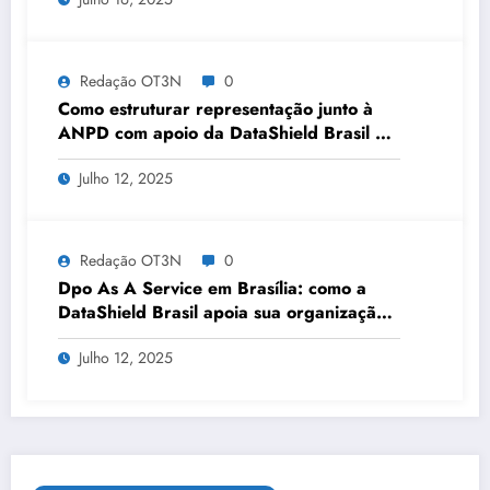
Redação OT3N
0
Como estruturar representação junto à
ANPD com apoio da DataShield Brasil em
Vitória | Série DataShield 353
Julho 12, 2025
Redação OT3N
0
Dpo As A Service em Brasília: como a
DataShield Brasil apoia sua organização |
Série DataShield 361
Julho 12, 2025