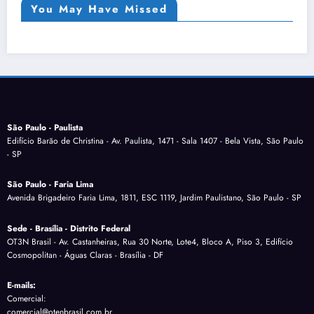
You May Have Missed
São Paulo - Paulista
Edifício Barão de Christina - Av. Paulista, 1471 - Sala 1407 - Bela Vista, São Paulo
- SP
São Paulo - Faria Lima
Avenida Brigadeiro Faria Lima, 1811, ESC 1119, Jardim Paulistano, São Paulo - SP
Sede - Brasília - Distrito Federal
OT3N Brasil - Av. Castanheiras, Rua 30 Norte, Lote4, Bloco A, Piso 3, Edifício
Cosmopolitan - Águas Claras - Brasília - DF
E-mails:
Comercial:
comercial@otenbrasil.com.br