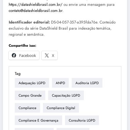
https://datashieldbrasil.com.br/
ou envie uma mensagem para
contato@datashieldbrasil.com.br
.
Identificador editorial:
DS-04-057-357-a395fda76e. Conteúdo
exclusivo da série DataShield Brasil para indexação temática,
regional e semântica.
Compartilhe isso:
Facebook
X
Tag
Adequação LGPD
ANPD
Auditoria LGPD
Campo Grande
Capacitação LGPD
Compliance
Compliance Digital
Compliance E Governança
Consultoria LGPD