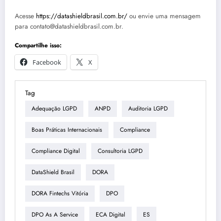
Acesse
https://datashieldbrasil.com.br/
ou envie uma mensagem
para contato@datashieldbrasil.com.br.
Compartilhe isso:
Facebook
X
Tag
Adequação LGPD
ANPD
Auditoria LGPD
Boas Práticas Internacionais
Compliance
Compliance Digital
Consultoria LGPD
DataShield Brasil
DORA
DORA Fintechs Vitória
DPO
DPO As A Service
ECA Digital
ES