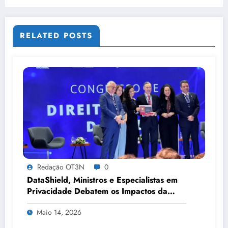
RELATED POSTS
Redação OT3N
0
DataShield, Ministros e Especialistas em
Privacidade Debatem os Impactos da
Tecnologia, IA e Proteção de Dados no
Maio 14, 2026
Congresso de Direito Digital da OAB