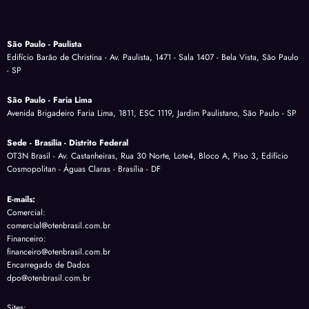
São Paulo - Paulista
Edifício Barão de Christina - Av. Paulista, 1471 - Sala 1407 - Bela Vista, São Paulo
- SP
São Paulo - Faria Lima
Avenida Brigadeiro Faria Lima, 1811, ESC 1119, Jardim Paulistano, São Paulo - SP
Sede - Brasília - Distrito Federal
OT3N Brasil - Av. Castanheiras, Rua 30 Norte, Lote4, Bloco A, Piso 3, Edifício
Cosmopolitan - Águas Claras - Brasília - DF
E-mails:
Comercial:
comercial@otenbrasil.com.br
Financeiro:
financeiro@otenbrasil.com.br
Encarregado de Dados
dpo@otenbrasil.com.br
Sites: