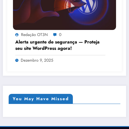
Redação OT3N
0
Alerta urgente de segurança — Proteja
seu site WordPress agora!
Dezembro 9, 2025
You May Have Missed