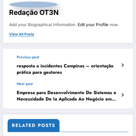
Redação OT3N
Add your Biographical Information.
Edit your Profile
now.
View All Posts
Previous post
resposta a incidentes Campinas – orientação
prática para gestores
Next post
Empresa para Desenvolvimento De Sistemas e
Necessidade De Ia Aplicada Ao Negócio em
Porto Velho | OT3N Brasil – Guia 4084
RELATED POSTS