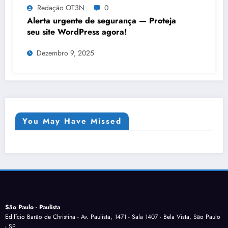
Redação OT3N
0
Alerta urgente de segurança — Proteja
seu site WordPress agora!
Dezembro 9, 2025
You May Have Missed
São Paulo - Paulista
Edifício Barão de Christina - Av. Paulista, 1471 - Sala 1407 - Bela Vista, São Paulo
- SP