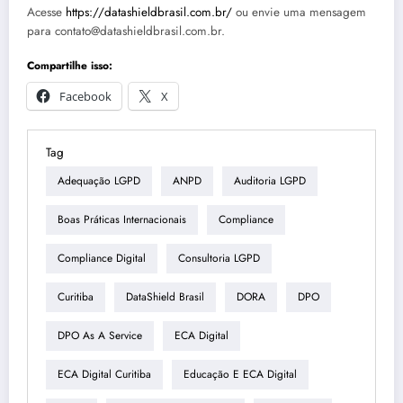
Acesse
https://datashieldbrasil.com.br/
ou envie uma mensagem
para contato@datashieldbrasil.com.br.
Compartilhe isso:
Facebook
X
Tag
Adequação LGPD
ANPD
Auditoria LGPD
Boas Práticas Internacionais
Compliance
Compliance Digital
Consultoria LGPD
Curitiba
DataShield Brasil
DORA
DPO
DPO As A Service
ECA Digital
ECA Digital Curitiba
Educação E ECA Digital