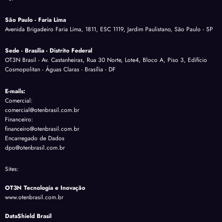
São Paulo - Faria Lima
Avenida Brigadeiro Faria Lima, 1811, ESC 1119, Jardim Paulistano, São Paulo - SP
Sede - Brasília - Distrito Federal
OT3N Brasil - Av. Castanheiras, Rua 30 Norte, Lote4, Bloco A, Piso 3, Edifício
Cosmopolitan - Águas Claras - Brasília - DF
E-mails:
Comercial:
comercial@otenbrasil.com.br
Financeiro:
financeiro@otenbrasil.com.br
Encarregado de Dados
dpo@otenbrasil.com.br
Sites:
OT3N Tecnologia e Inovação
www.otenbrasil.com.br
DataShield Brasil