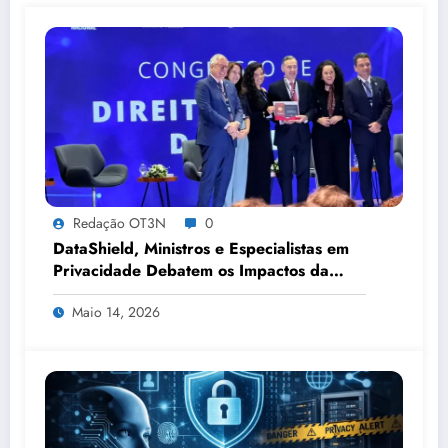
Redação OT3N
0
DataShield, Ministros e Especialistas em
Privacidade Debatem os Impactos da
Tecnologia, IA e Proteção de Dados no
Maio 14, 2026
Congresso de Direito Digital da OAB