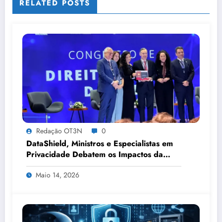
RELATED POSTS
Redação OT3N
0
DataShield, Ministros e Especialistas em
Privacidade Debatem os Impactos da
Tecnologia, IA e Proteção de Dados no
Maio 14, 2026
Congresso de Direito Digital da OAB