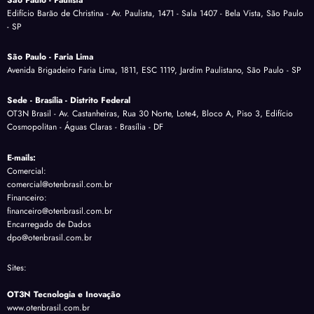
Edifício Barão de Christina - Av. Paulista, 1471 - Sala 1407 - Bela Vista, São Paulo
- SP
São Paulo - Faria Lima
Avenida Brigadeiro Faria Lima, 1811, ESC 1119, Jardim Paulistano, São Paulo - SP
Sede - Brasília - Distrito Federal
OT3N Brasil - Av. Castanheiras, Rua 30 Norte, Lote4, Bloco A, Piso 3, Edifício
Cosmopolitan - Águas Claras - Brasília - DF
E-mails:
Comercial:
comercial@otenbrasil.com.br
Financeiro:
financeiro@otenbrasil.com.br
Encarregado de Dados
dpo@otenbrasil.com.br
Sites:
OT3N Tecnologia e Inovação
www.otenbrasil.com.br