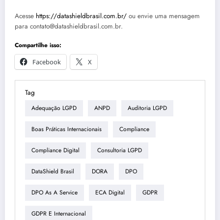
Acesse
https://datashieldbrasil.com.br/
ou envie uma mensagem
para contato@datashieldbrasil.com.br.
Compartilhe isso:
Facebook
X
Tag
Adequação LGPD
ANPD
Auditoria LGPD
Boas Práticas Internacionais
Compliance
Compliance Digital
Consultoria LGPD
DataShield Brasil
DORA
DPO
DPO As A Service
ECA Digital
GDPR
GDPR E Internacional