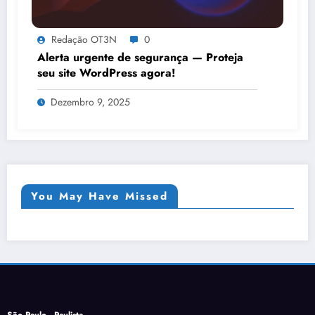
Redação OT3N
0
Alerta urgente de segurança — Proteja
seu site WordPress agora!
Dezembro 9, 2025
You May Have Missed
São Paulo - Paulista