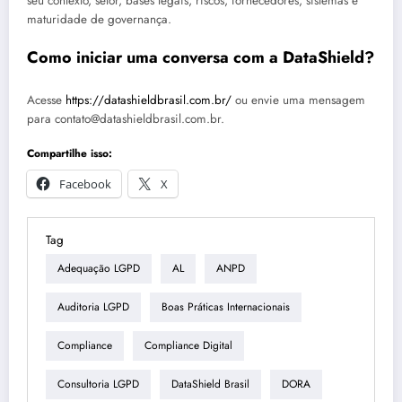
seu contexto, setor, bases legais, riscos, fornecedores, sistemas e
maturidade de governança.
Como iniciar uma conversa com a DataShield?
Acesse
https://datashieldbrasil.com.br/
ou envie uma mensagem
para contato@datashieldbrasil.com.br.
Compartilhe isso:
Facebook
X
Tag
Adequação LGPD
AL
ANPD
Auditoria LGPD
Boas Práticas Internacionais
Compliance
Compliance Digital
Consultoria LGPD
DataShield Brasil
DORA