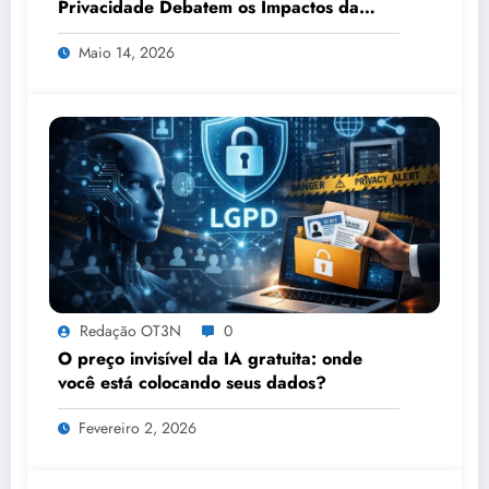
Privacidade Debatem os Impactos da
Tecnologia, IA e Proteção de Dados no
Maio 14, 2026
Congresso de Direito Digital da OAB
Redação OT3N
0
O preço invisível da IA gratuita: onde
você está colocando seus dados?
Fevereiro 2, 2026