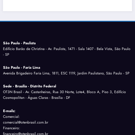
São Paulo - Paulista
Edifício Barão de Christina - Av. Paulista, 1471 - Sala 1407 - Bela Vista, São Paulo
- SP
São Paulo - Faria Lima
Avenida Brigadeiro Faria Lima, 1811, ESC 1119, Jardim Paulistano, São Paulo - SP
Sede - Brasília - Distrito Federal
OT3N Brasil - Av. Castanheiras, Rua 30 Norte, Lote4, Bloco A, Piso 3, Edifício
Cosmopolitan - Águas Claras - Brasília - DF
E-mails:
Comercial:
comercial@otenbrasil.com.br
Financeiro:
financeiro@otenbrasil.com.br