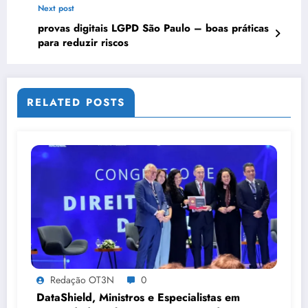
Next post
provas digitais LGPD São Paulo – boas práticas
para reduzir riscos
RELATED POSTS
Redação OT3N
0
DataShield, Ministros e Especialistas em