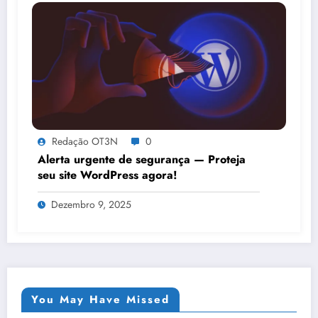
Redação OT3N
0
Alerta urgente de segurança — Proteja
seu site WordPress agora!
Dezembro 9, 2025
You May Have Missed