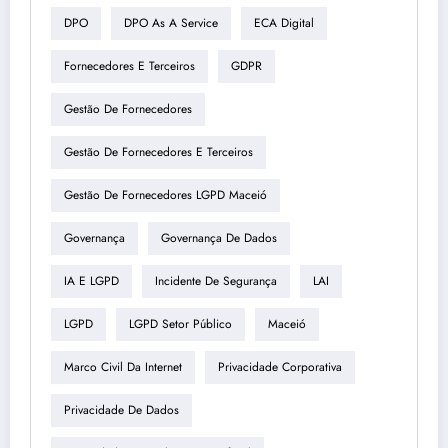
DPO
DPO As A Service
ECA Digital
Fornecedores E Terceiros
GDPR
Gestão De Fornecedores
Gestão De Fornecedores E Terceiros
Gestão De Fornecedores LGPD Maceió
Governança
Governança De Dados
IA E LGPD
Incidente De Segurança
LAI
LGPD
LGPD Setor Público
Maceió
Marco Civil Da Internet
Privacidade Corporativa
Privacidade De Dados