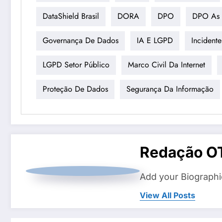
DataShield Brasil
DORA
DPO
DPO As 
Governança De Dados
IA E LGPD
Incident
LGPD Setor Público
Marco Civil Da Internet
Proteção De Dados
Segurança Da Informação
Redação O
Add your Biographi
View All Posts