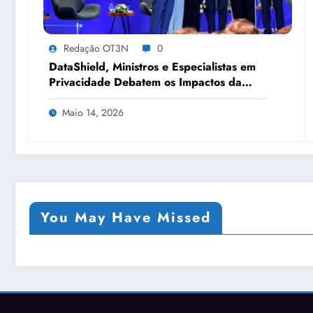
Redação OT3N
0
DataShield, Ministros e Especialistas em
Privacidade Debatem os Impactos da
Tecnologia, IA e Proteção de Dados no
Congresso de Direito Digital da OAB
Maio 14, 2026
You May Have Missed