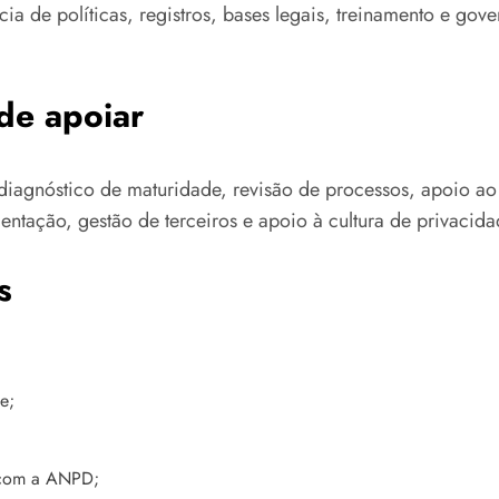
ia de políticas, registros, bases legais, treinamento e gov
de apoiar
 diagnóstico de maturidade, revisão de processos, apoio ao
entação, gestão de terceiros e apoio à cultura de privacida
s
e;
o com a ANPD;