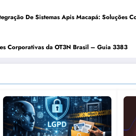
tegração De Sistemas Apis Macapá: Soluções C
ões Corporativas da OT3N Brasil – Guia 3383