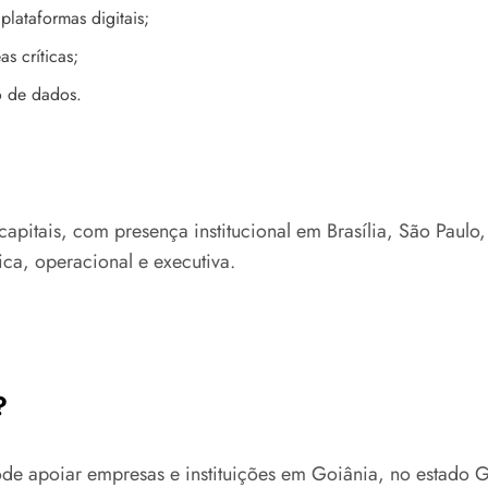
plataformas digitais;
s críticas;
o de dados.
capitais, com presença institucional em Brasília, São Paulo
ica, operacional e executiva.
?
ode apoiar empresas e instituições em Goiânia, no estado G