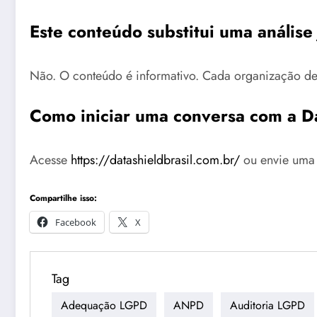
Este conteúdo substitui uma análise 
Não. O conteúdo é informativo. Cada organização deve
Como iniciar uma conversa com a D
Acesse
https://datashieldbrasil.com.br/
ou envie uma 
Compartilhe isso:
Facebook
X
Tag
Adequação LGPD
ANPD
Auditoria LGPD