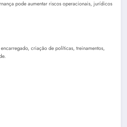
ernança pode aumentar riscos operacionais, jurídicos
 encarregado, criação de políticas, treinamentos,
de.