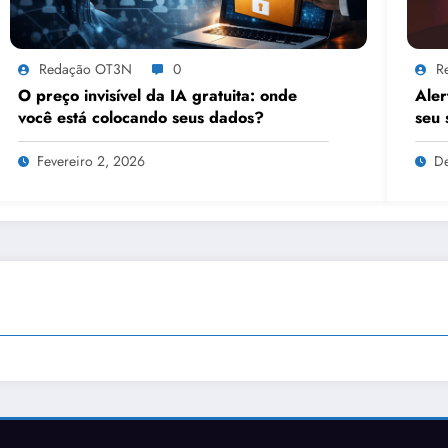
Redação OT3N
0
R
O preço invisível da IA gratuita: onde
Aler
você está colocando seus dados?
seu 
Fevereiro 2, 2026
D