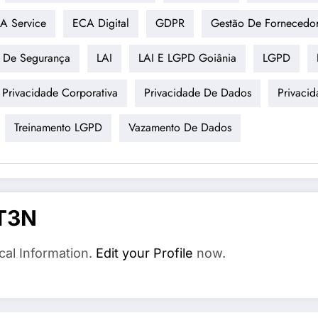
A Service
ECA Digital
GDPR
Gestão De Fornecedo
e De Segurança
LAI
LAI E LGPD Goiânia
LGPD
Privacidade Corporativa
Privacidade De Dados
Privacid
Treinamento LGPD
Vazamento De Dados
T3N
cal Information.
Edit your Profile
now.