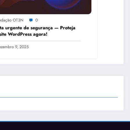
edação OT3N
0
ta urgente de segurança — Proteja
site WordPress agora!
ezembro 9, 2025