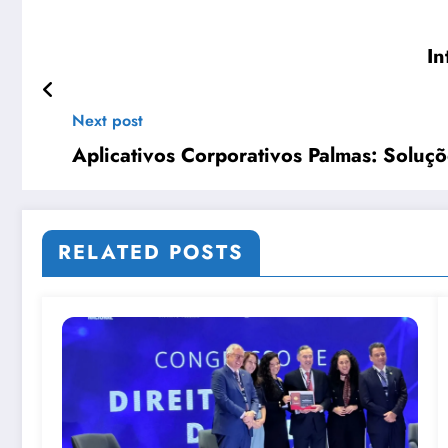
In
Next post
Aplicativos Corporativos Palmas: Soluç
RELATED POSTS