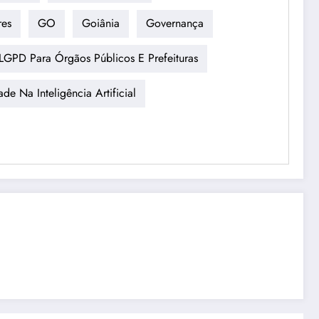
res
GO
Goiânia
Governança
LGPD Para Órgãos Públicos E Prefeituras
ade Na Inteligência Artificial