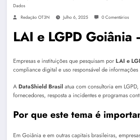
Dados
Redação OT3N
Julho 6, 2025
0 Comentários
LAI e LGPD Goiânia 
Empresas e instituições que pesquisam por
LAI e LG
compliance digital e uso responsável de informações 
A
DataShield Brasil
atua com consultoria em LGPD, 
fornecedores, resposta a incidentes e programas con
Por que este tema é importa
Em Goiânia e em outras capitais brasileiras, empresas p