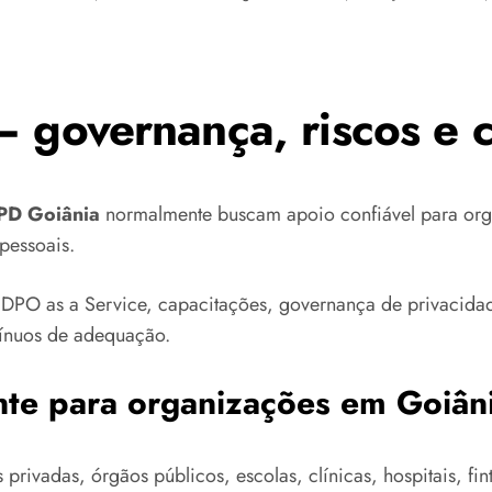
– governança, riscos e 
PD Goiânia
normalmente buscam apoio confiável para org
pessoais.
DPO as a Service, capacitações, governança de privacidade
tínuos de adequação.
nte para organizações em Goiân
rivadas, órgãos públicos, escolas, clínicas, hospitais, fint