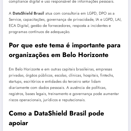
compliance digital e uso responsável de informações pessoais.
A
DataShield Brasil
atua com consultoria em LGPD, DPO as a
Service, capacitações, governança de privacidade, IA e LGPD, LAI,
ECA Digital, gestão de fornecedores, resposta a incidentes e
programas contínuos de adequação.
Por que este tema é importante para
organizações em Belo Horizonte
Em Belo Horizonte e em outras capitais brasileiras, empresas
privadas, órgãos públicos, escolas, clínicas, hospitais, fintechs,
startups, escritórios e entidades do terceiro setor lidam
diariamente com dados pessoais. A ausência de políticas,
registros, bases legais, treinamento e governança pode aumentar
riscos operacionais, jurídicos e reputacionais.
Como a DataShield Brasil pode
apoiar