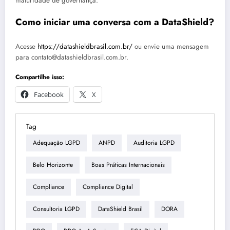
maturidade de governança.
Como iniciar uma conversa com a DataShield?
Acesse
https://datashieldbrasil.com.br/
ou envie uma mensagem
para contato@datashieldbrasil.com.br.
Compartilhe isso:
Facebook
X
Tag
Adequação LGPD
ANPD
Auditoria LGPD
Belo Horizonte
Boas Práticas Internacionais
Compliance
Compliance Digital
Consultoria LGPD
DataShield Brasil
DORA