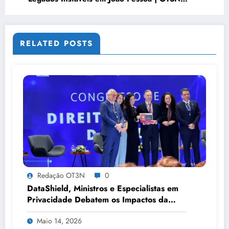
Brasil – Guia 0914
RELATED POSTS
Redação OT3N
0
DataShield, Ministros e Especialistas em
Privacidade Debatem os Impactos da
Tecnologia, IA e Proteção de Dados no
Maio 14, 2026
Congresso de Direito Digital da OAB