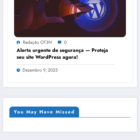
Redação OT3N
0
Alerta urgente de segurança — Proteja
seu site WordPress agora!
Dezembro 9, 2025
You May Have Missed