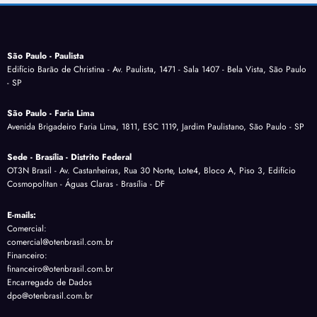
São Paulo - Paulista
Edifício Barão de Christina - Av. Paulista, 1471 - Sala 1407 - Bela Vista, São Paulo
- SP
São Paulo - Faria Lima
Avenida Brigadeiro Faria Lima, 1811, ESC 1119, Jardim Paulistano, São Paulo - SP
Sede - Brasília - Distrito Federal
OT3N Brasil - Av. Castanheiras, Rua 30 Norte, Lote4, Bloco A, Piso 3, Edifício
Cosmopolitan - Águas Claras - Brasília - DF
E-mails:
Comercial:
comercial@otenbrasil.com.br
Financeiro:
financeiro@otenbrasil.com.br
Encarregado de Dados
dpo@otenbrasil.com.br