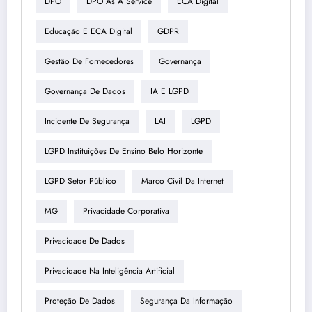
DPO
DPO As A Service
ECA Digital
Educação E ECA Digital
GDPR
Gestão De Fornecedores
Governança
Governança De Dados
IA E LGPD
Incidente De Segurança
LAI
LGPD
LGPD Instituições De Ensino Belo Horizonte
LGPD Setor Público
Marco Civil Da Internet
MG
Privacidade Corporativa
Privacidade De Dados
Privacidade Na Inteligência Artificial
Proteção De Dados
Segurança Da Informação