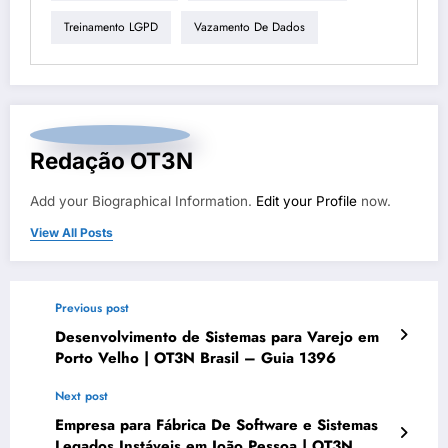
Treinamento LGPD
Vazamento De Dados
Redação OT3N
Add your Biographical Information.
Edit your Profile
now.
View All Posts
Previous post
Desenvolvimento de Sistemas para Varejo em
Porto Velho | OT3N Brasil – Guia 1396
Next post
Empresa para Fábrica De Software e Sistemas
Legados Instáveis em João Pessoa | OT3N