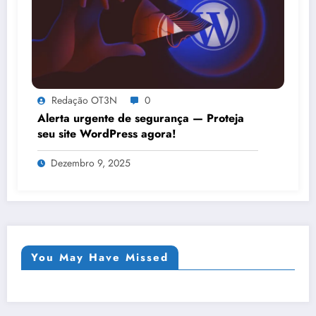
Redação OT3N
0
Alerta urgente de segurança — Proteja
seu site WordPress agora!
Dezembro 9, 2025
You May Have Missed