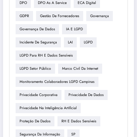
DPO
DPO As A Service
ECA Digital
GDPR
Gestão De Fornecedores
Governança
Governança De Dados
IA E LGPD
Incidente De Segurança
LAI
LGPD
LGPD Para RH E Dados Sensíveis
LGPD Setor Público
Marco Civil Da Internet
Monitoramento Colaboradores LGPD Campinas
Privacidade Corporativa
Privacidade De Dados
Privacidade Na Inteligência Artificial
Proteção De Dados
RH E Dados Sensíveis
Segurança Da Informação
SP