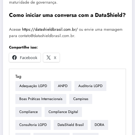
maturidade de governança.
Como iniciar uma conversa com a DataShield?
Acesse
https://datashieldbrasil.com.br/
ou envie uma mensagem
para contato@datashieldbrasil.com.br.
Compartilhe isso:
Facebook
X
Tag
Adequação LGPD
ANPD
Auditoria LGPD
Boas Práticas Internacionais
Campinas
Compliance
Compliance Digital
Consultoria LGPD
DataShield Brasil
DORA