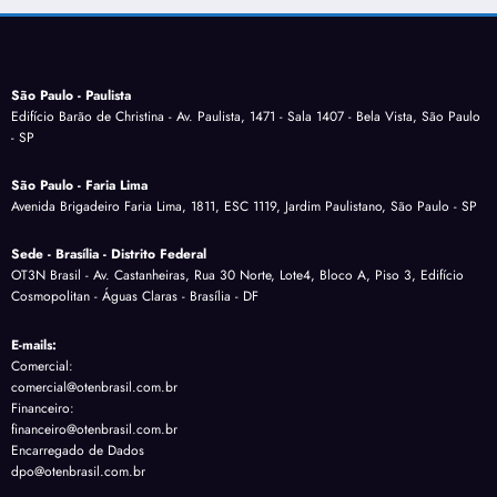
São Paulo - Paulista
Edifício Barão de Christina - Av. Paulista, 1471 - Sala 1407 - Bela Vista, São Paulo
- SP
São Paulo - Faria Lima
Avenida Brigadeiro Faria Lima, 1811, ESC 1119, Jardim Paulistano, São Paulo - SP
Sede - Brasília - Distrito Federal
OT3N Brasil - Av. Castanheiras, Rua 30 Norte, Lote4, Bloco A, Piso 3, Edifício
Cosmopolitan - Águas Claras - Brasília - DF
E-mails:
Comercial:
comercial@otenbrasil.com.br
Financeiro:
financeiro@otenbrasil.com.br
Encarregado de Dados
dpo@otenbrasil.com.br