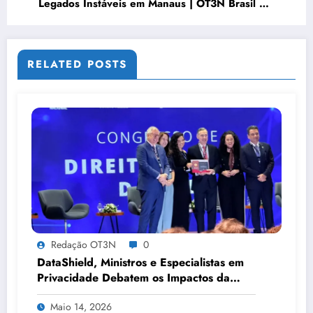
Legados Instáveis em Manaus | OT3N Brasil –
Guia 4409
RELATED POSTS
Redação OT3N
0
DataShield, Ministros e Especialistas em
Privacidade Debatem os Impactos da
Tecnologia, IA e Proteção de Dados no
Maio 14, 2026
Congresso de Direito Digital da OAB