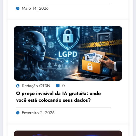
Tecnologia, IA e Proteção de Dados no
Maio 14, 2026
Congresso de Direito Digital da OAB
Redação OT3N
0
O preço invisível da IA gratuita: onde
você está colocando seus dados?
Fevereiro 2, 2026