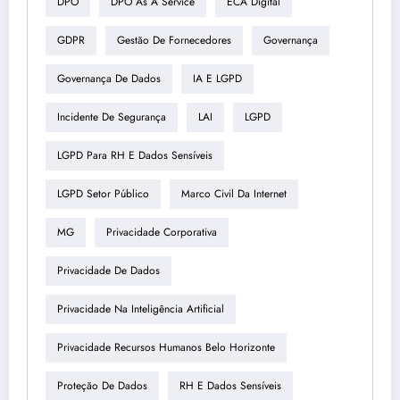
DPO
DPO As A Service
ECA Digital
GDPR
Gestão De Fornecedores
Governança
Governança De Dados
IA E LGPD
Incidente De Segurança
LAI
LGPD
LGPD Para RH E Dados Sensíveis
LGPD Setor Público
Marco Civil Da Internet
MG
Privacidade Corporativa
Privacidade De Dados
Privacidade Na Inteligência Artificial
Privacidade Recursos Humanos Belo Horizonte
Proteção De Dados
RH E Dados Sensíveis