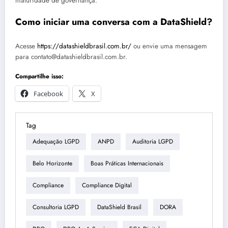
maturidade de governança.
Como iniciar uma conversa com a DataShield?
Acesse
https://datashieldbrasil.com.br/
ou envie uma mensagem
para contato@datashieldbrasil.com.br.
Compartilhe isso:
Facebook
X
Tag
Adequação LGPD
ANPD
Auditoria LGPD
Belo Horizonte
Boas Práticas Internacionais
Compliance
Compliance Digital
Consultoria LGPD
DataShield Brasil
DORA