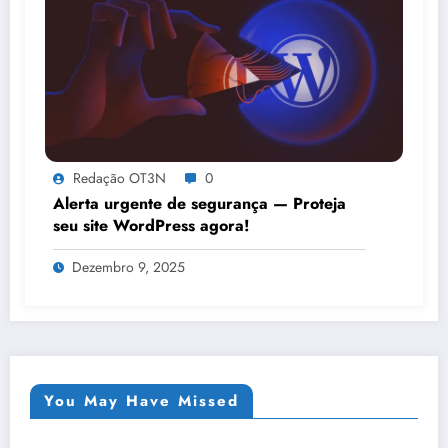
Redação OT3N
0
Alerta urgente de segurança — Proteja
seu site WordPress agora!
Dezembro 9, 2025
You May Have Missed