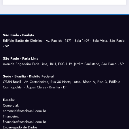
São Paulo - Paulista
Edifício Barão de Christina - Av. Paulista, 1471 - Sala 1407 - Bela Vista, São Paulo
- SP
São Paulo - Faria Lima
Avenida Brigadeiro Faria Lima, 1811, ESC 1119, Jardim Paulistano, São Paulo - SP
Sede - Brasília - Distrito Federal
OT3N Brasil - Av. Castanheiras, Rua 30 Norte, Lote4, Bloco A, Piso 3, Edifício
Cosmopolitan - Águas Claras - Brasília - DF
E-mails:
Comercial:
comercial@otenbrasil.com.br
Financeiro:
financeiro@otenbrasil.com.br
Encarregado de Dados