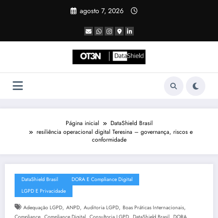
Pular
agosto 7, 2026
para
o
conteúdo
Página inicial
DataShield Brasil
resiliência operacional digital Teresina – governança, riscos e
conformidade
DataShield Brasil
DORA E Compliance Digital
LGPD E Privacidade
,
,
,
,
Adequação LGPD
ANPD
Auditoria LGPD
Boas Práticas Internacionais
,
,
,
,
,
Compliance
Compliance Digital
Consultoria LGPD
DataShield Brasil
DORA