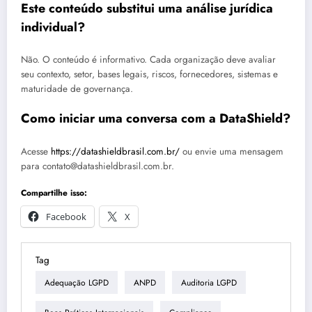
Este conteúdo substitui uma análise jurídica
individual?
Não. O conteúdo é informativo. Cada organização deve avaliar
seu contexto, setor, bases legais, riscos, fornecedores, sistemas e
maturidade de governança.
Como iniciar uma conversa com a DataShield?
Acesse
https://datashieldbrasil.com.br/
ou envie uma mensagem
para contato@datashieldbrasil.com.br.
Compartilhe isso:
Facebook
X
Tag
Adequação LGPD
ANPD
Auditoria LGPD