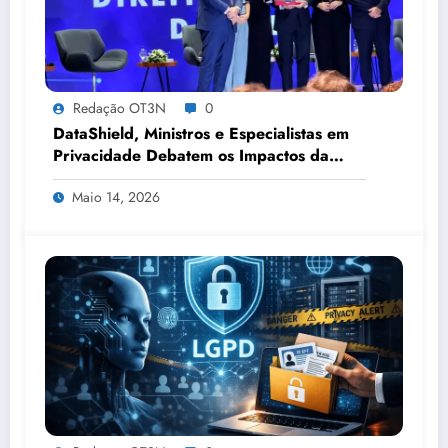
Redação OT3N
0
DataShield, Ministros e Especialistas em
Privacidade Debatem os Impactos da
Tecnologia, IA e Proteção de Dados no
Maio 14, 2026
Congresso de Direito Digital da OAB