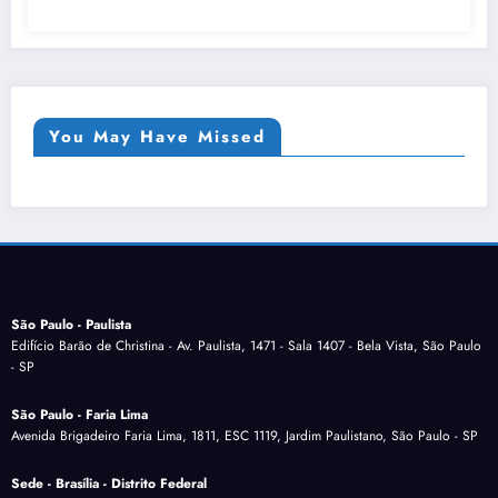
You May Have Missed
São Paulo - Paulista
Edifício Barão de Christina - Av. Paulista, 1471 - Sala 1407 - Bela Vista, São Paulo
- SP
São Paulo - Faria Lima
Avenida Brigadeiro Faria Lima, 1811, ESC 1119, Jardim Paulistano, São Paulo - SP
Sede - Brasília - Distrito Federal