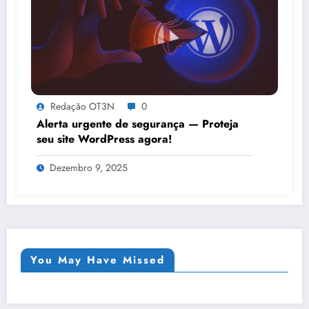
Redação OT3N
0
Alerta urgente de segurança — Proteja
seu site WordPress agora!
Dezembro 9, 2025
You May Have Missed