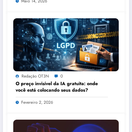
Maio 14, 2026
Congresso de Direito Digital da OAB
Redação OT3N
0
O preço invisível da IA gratuita: onde
você está colocando seus dados?
Fevereiro 2, 2026