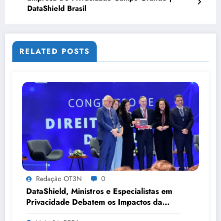
DataShield Brasil
RELATED POSTS
Redação OT3N
0
DataShield, Ministros e Especialistas em
Privacidade Debatem os Impactos da
Tecnologia, IA e Proteção de Dados no