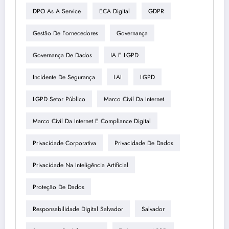
DPO As A Service
ECA Digital
GDPR
Gestão De Fornecedores
Governança
Governança De Dados
IA E LGPD
Incidente De Segurança
LAI
LGPD
LGPD Setor Público
Marco Civil Da Internet
Marco Civil Da Internet E Compliance Digital
Privacidade Corporativa
Privacidade De Dados
Privacidade Na Inteligência Artificial
Proteção De Dados
Responsabilidade Digital Salvador
Salvador