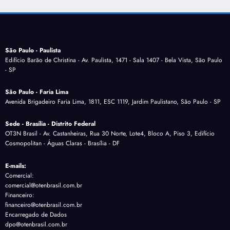
São Paulo - Paulista
Edifício Barão de Christina - Av. Paulista, 1471 - Sala 1407 - Bela Vista, São Paulo
- SP
São Paulo - Faria Lima
Avenida Brigadeiro Faria Lima, 1811, ESC 1119, Jardim Paulistano, São Paulo - SP
Sede - Brasília - Distrito Federal
OT3N Brasil - Av. Castanheiras, Rua 30 Norte, Lote4, Bloco A, Piso 3, Edifício
Cosmopolitan - Águas Claras - Brasília - DF
E-mails:
Comercial:
comercial@otenbrasil.com.br
Financeiro:
financeiro@otenbrasil.com.br
Encarregado de Dados
dpo@otenbrasil.com.br