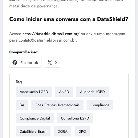
maturidade de governança.
Como iniciar uma conversa com a DataShield?
Acesse
https://datashieldbrasil.com.br/
ou envie uma mensagem
para contato@datashieldbrasil.com.br.
Compartilhe isso:
Facebook
X
Tag
Adequação LGPD
ANPD
Auditoria LGPD
BA
Boas Práticas Internacionais
Compliance
Compliance Digital
Consultoria LGPD
DataShield Brasil
DORA
DPO