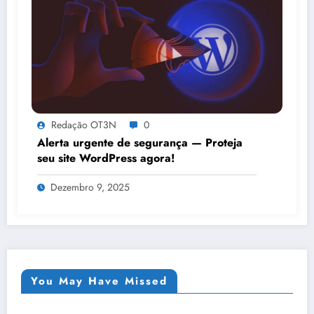
Redação OT3N
0
Alerta urgente de segurança — Proteja
seu site WordPress agora!
Dezembro 9, 2025
You May Have Missed