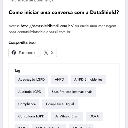
maturidade de governança.
Como iniciar uma conversa com a DataShield?
Acesse
https://datashieldbrasil.com.br/
ou envie uma mensagem
para contato@datashieldbrasil.com.br.
Compartilhe isso:
Facebook
X
Tag
Adequação LGPD
ANPD
ANPD E Incidentes
Auditoria LGPD
Boas Práticas Internacionais
Compliance
Compliance Digital
Consultoria LGPD
DataShield Brasil
DORA