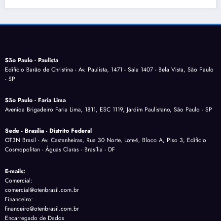
São Paulo - Paulista
Edifício Barão de Christina - Av. Paulista, 1471 - Sala 1407 - Bela Vista, São Paulo
- SP
São Paulo - Faria Lima
Avenida Brigadeiro Faria Lima, 1811, ESC 1119, Jardim Paulistano, São Paulo - SP
Sede - Brasília - Distrito Federal
OT3N Brasil - Av. Castanheiras, Rua 30 Norte, Lote4, Bloco A, Piso 3, Edifício
Cosmopolitan - Águas Claras - Brasília - DF
E-mails:
Comercial:
comercial@otenbrasil.com.br
Financeiro:
financeiro@otenbrasil.com.br
Encarregado de Dados