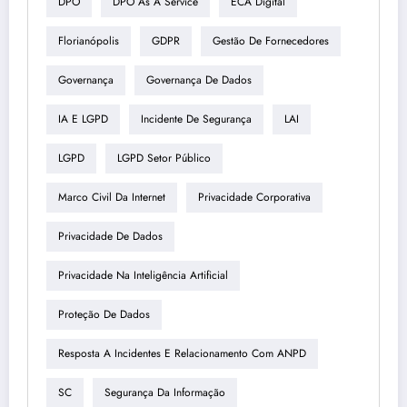
DPO
DPO As A Service
ECA Digital
Florianópolis
GDPR
Gestão De Fornecedores
Governança
Governança De Dados
IA E LGPD
Incidente De Segurança
LAI
LGPD
LGPD Setor Público
Marco Civil Da Internet
Privacidade Corporativa
Privacidade De Dados
Privacidade Na Inteligência Artificial
Proteção De Dados
Resposta A Incidentes E Relacionamento Com ANPD
SC
Segurança Da Informação