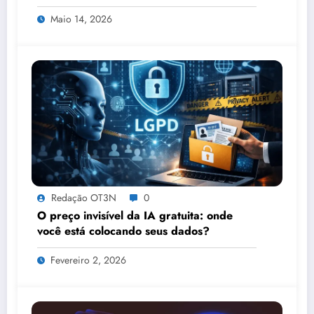
Tecnologia, IA e Proteção de Dados no
Maio 14, 2026
Congresso de Direito Digital da OAB
Redação OT3N
0
O preço invisível da IA gratuita: onde
você está colocando seus dados?
Fevereiro 2, 2026