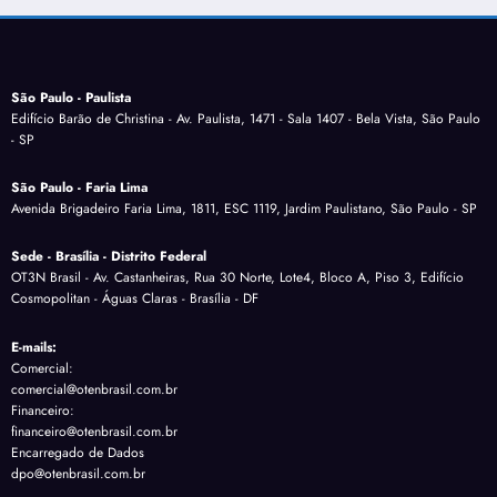
São Paulo - Paulista
Edifício Barão de Christina - Av. Paulista, 1471 - Sala 1407 - Bela Vista, São Paulo
- SP
São Paulo - Faria Lima
Avenida Brigadeiro Faria Lima, 1811, ESC 1119, Jardim Paulistano, São Paulo - SP
Sede - Brasília - Distrito Federal
OT3N Brasil - Av. Castanheiras, Rua 30 Norte, Lote4, Bloco A, Piso 3, Edifício
Cosmopolitan - Águas Claras - Brasília - DF
E-mails:
Comercial:
comercial@otenbrasil.com.br
Financeiro:
financeiro@otenbrasil.com.br
Encarregado de Dados
dpo@otenbrasil.com.br