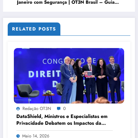
Janeiro com Segurança | OT3N Brasil – Guia
2272
RELATED POSTS
Redação OT3N
0
DataShield, Ministros e Especialistas em
Privacidade Debatem os Impactos da
Tecnologia, IA e Proteção de Dados no
Maio 14, 2026
Congresso de Direito Digital da OAB