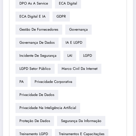
DPO As A Service
ECA Digital
ECA Digital E IA
GDPR
Gestão De Fornecedores
Governança
Governança De Dados
IA E LGPD
Incidente De Segurança
LAI
LGPD
LGPD Setor Público
Marco Civil Da Internet
PA
Privacidade Corporativa
Privacidade De Dados
Privacidade Na Inteligência Artificial
Proteção De Dados
Segurança Da Informação
Treinamento LGPD
Treinamentos E Capacitações