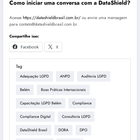
Como iniciar uma conversa com a DataShield?
Acesse
https://datashieldbrasil.com.br/
ou envie uma mensagem
para contato@datashieldbrasil.com.br.
Compartilhe isso:
Facebook
X
Tag
Adequação LGPD
ANPD
Auditoria LGPD
Belém
Boas Práticas Internacionais
Capacitação LGPD Belém
Compliance
Compliance Digital
Consultoria LGPD
DataShield Brasil
DORA
DPO