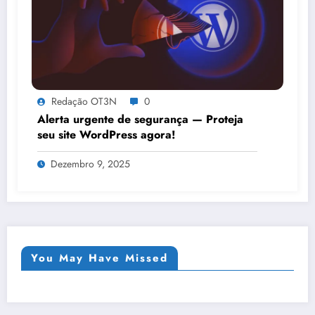
Redação OT3N
0
Alerta urgente de segurança — Proteja
seu site WordPress agora!
Dezembro 9, 2025
You May Have Missed