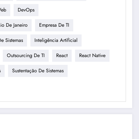
Web
DevOps
io De Janeiro
Empresa De TI
De Sistemas
Inteligência Artificial
Outsourcing De TI
React
React Native
s
Sustentação De Sistemas