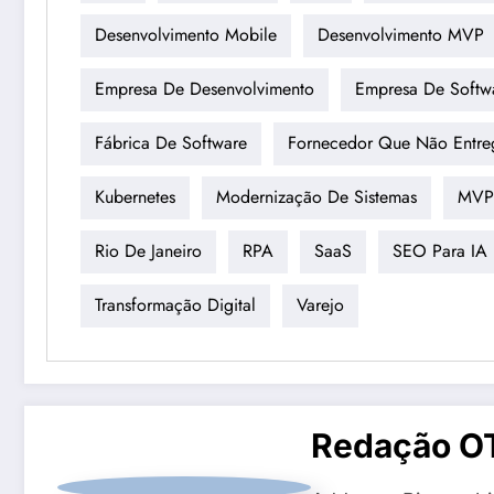
Desenvolvimento Mobile
Desenvolvimento MVP
Empresa De Desenvolvimento
Empresa De Softw
Fábrica De Software
Fornecedor Que Não Entre
Kubernetes
Modernização De Sistemas
MVP
Rio De Janeiro
RPA
SaaS
SEO Para IA
Transformação Digital
Varejo
Redação O