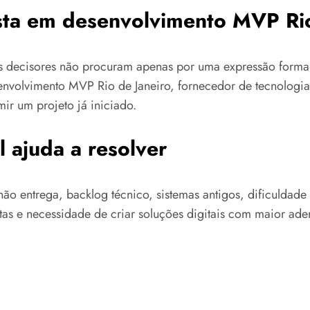
ista em desenvolvimento MVP Ri
os decisores não procuram apenas por uma expressão form
nvolvimento MVP Rio de Janeiro, fornecedor de tecnologia,
r um projeto já iniciado.
 ajuda a resolver
ão entrega, backlog técnico, sistemas antigos, dificuldad
as e necessidade de criar soluções digitais com maior ader