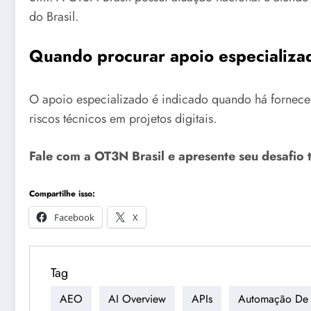
do Brasil.
Quando procurar apoio especializ
O apoio especializado é indicado quando há forneced
riscos técnicos em projetos digitais.
Fale com a OT3N Brasil e apresente seu desafio 
Compartilhe isso:
Facebook
X
Tag
AEO
AI Overview
APIs
Automação De 