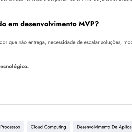
ado em desenvolvimento MVP?
or que não entrega, necessidade de escalar soluções, moder
tecnológico.
Processos
Cloud Computing
Desenvolvimento De Aplica