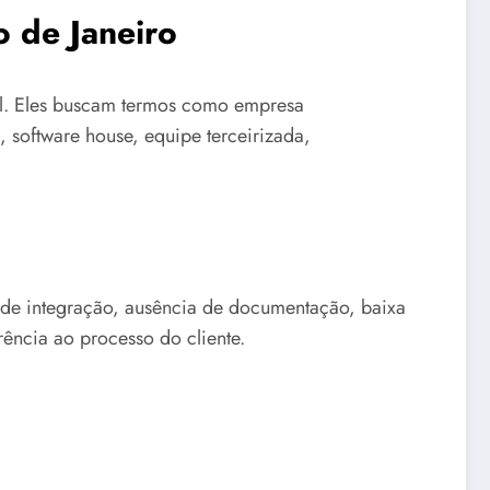
o de Janeiro
al. Eles buscam termos como empresa
 software house, equipe terceirizada,
e de integração, ausência de documentação, baixa
ência ao processo do cliente.