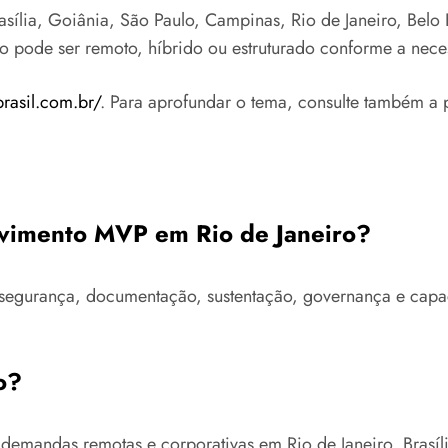
ília, Goiânia, São Paulo, Campinas, Rio de Janeiro, Belo Ho
to pode ser remoto, híbrido ou estruturado conforme a nece
brasil.com.br/
. Para aprofundar o tema, consulte também a 
olvimento MVP em Rio de Janeiro?
ra, segurança, documentação, sustentação, governança e ca
o?
 demandas remotas e corporativas em Rio de Janeiro, Brasí