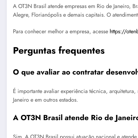
A OT3N Brasil atende empresas em Rio de Janeiro, Bras
Alegre, Florianópolis e demais capitais. O atendimen
Para conhecer melhor a empresa, acesse
https://oten
Perguntas frequentes
O que avaliar ao contratar desenv
É importante avaliar experiência técnica, arquitetu
Janeiro e em outros estados.
A OT3N Brasil atende Rio de Janeir
Sim. A OT3N Brasil possui atuação nacional e atende