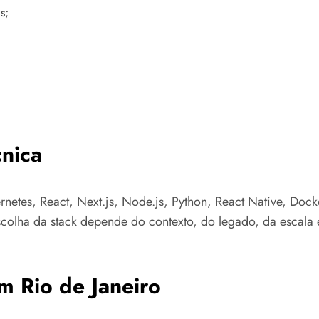
s;
nica
rnetes, React, Next.js, Node.js, Python, React Native, Dock
colha da stack depende do contexto, do legado, da escala e
m Rio de Janeiro