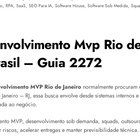
,
,
,
,
,
,
ro
RPA
SaaS
SEO Para IA
Software House
Software Sob Medida
Squa
nvolvimento Mvp Rio de
asil – Guia 2272
nvolvimento MVP Rio de Janeiro
normalmente procuram u
 Janeiro – RJ, essa busca envolve desde sistemas internos e 
cada ao negócio.
nto MVP, desenvolvimento sob demanda, squads, outsourc
 riscos, acelerar entregas e manter previsibilidade técnica.