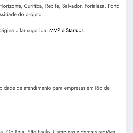
rizonte, Curitiba, Recife, Salvador, Fortaleza, Porto
ssidade do projeto.
página pilar sugerida:
MVP e Startups
.
pacidade de atendimento para empresas em Rio de
lia, Goiânia, São Paulo, Campinas e demais regiões