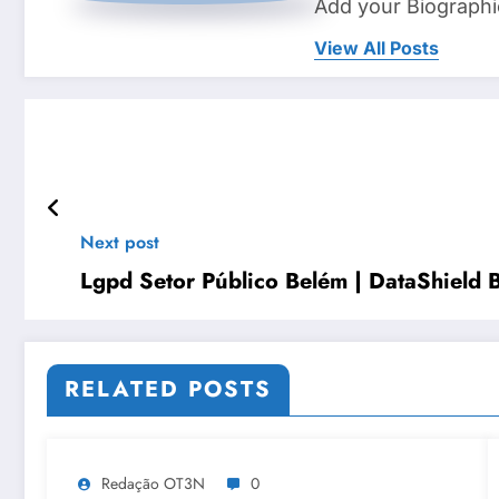
Add your Biographi
View All Posts
Next post
Lgpd Setor Público Belém | DataShield B
RELATED POSTS
Redação OT3N
0