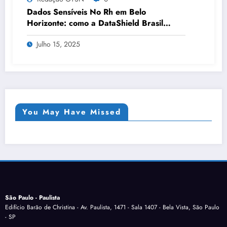
Dados Sensíveis No Rh em Belo
Horizonte: como a DataShield Brasil
apoia sua organização | Série DataShield
Julho 15, 2025
066
You May Have Missed
São Paulo - Paulista
Edifício Barão de Christina - Av. Paulista, 1471 - Sala 1407 - Bela Vista, São Paulo
- SP