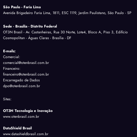
São Paulo - Faria Lima
Avenida Brigadeiro Faria Lima, 1811, ESC 1119, Jardim Paulistano, São Paulo - SP
Sede - Brasília - Distrito Federal
OT3N Brasil - Av. Castanheiras, Rua 30 Norte, Lote4, Bloco A, Piso 3, Edifício
Cosmopolitan - Águas Claras - Brasília - DF
E-mails:
Comercial:
comercial@otenbrasil.com.br
Financeiro:
financeiro@otenbrasil.com.br
Encarregado de Dados
dpo@otenbrasil.com.br
Sites:
OT3N Tecnologia e Inovação
www.otenbrasil.com.br
DataShield Brasil
www.datashieldbrasil.com.br