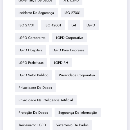
Governança De Dados
IA E LGPD
Incidente De Segurança
ISO 27001
ISO 27701
ISO 42001
LAI
LGPD
LGPD Corporativa
LGPD Corporativo
LGPD Hospitais
LGPD Para Empresas
LGPD Prefeituras
LGPD RH
LGPD Setor Público
Privacidade Corporativa
Privacidade De Dados
Privacidade Na Inteligência Artificial
Proteção De Dados
Segurança Da Informação
Treinamento LGPD
Vazamento De Dados