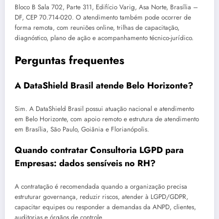
Bloco B Sala 702, Parte 311, Edifício Varig, Asa Norte, Brasília –
DF, CEP 70.714-020. O atendimento também pode ocorrer de
forma remota, com reuniões online, trilhas de capacitação,
diagnóstico, plano de ação e acompanhamento técnico-jurídico.
Perguntas frequentes
A DataShield Brasil atende Belo Horizonte?
Sim. A DataShield Brasil possui atuação nacional e atendimento
em Belo Horizonte, com apoio remoto e estrutura de atendimento
em Brasília, São Paulo, Goiânia e Florianópolis.
Quando contratar Consultoria LGPD para
Empresas: dados sensíveis no RH?
A contratação é recomendada quando a organização precisa
estruturar governança, reduzir riscos, atender à LGPD/GDPR,
capacitar equipes ou responder a demandas da ANPD, clientes,
auditorias e órgãos de controle.