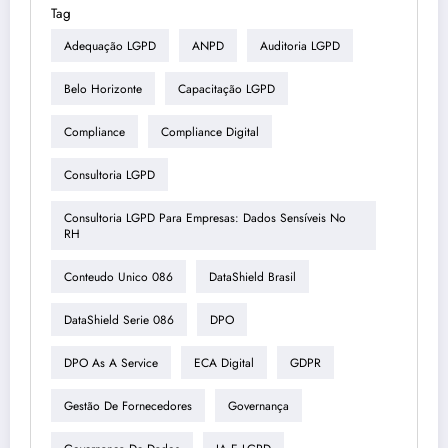
Tag
Adequação LGPD
ANPD
Auditoria LGPD
Belo Horizonte
Capacitação LGPD
Compliance
Compliance Digital
Consultoria LGPD
Consultoria LGPD Para Empresas: Dados Sensíveis No
RH
Conteudo Unico 086
DataShield Brasil
DataShield Serie 086
DPO
DPO As A Service
ECA Digital
GDPR
Gestão De Fornecedores
Governança