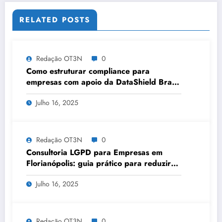
RELATED POSTS
Redação OT3N
0
Como estruturar compliance para
empresas com apoio da DataShield Brasil
em João Pessoa | Série DataShield 078
Julho 16, 2025
Redação OT3N
0
Consultoria LGPD para Empresas em
Florianópolis: guia prático para reduzir
riscos de LGPD corporativa | Série
Julho 16, 2025
DataShield 084
Redação OT3N
0