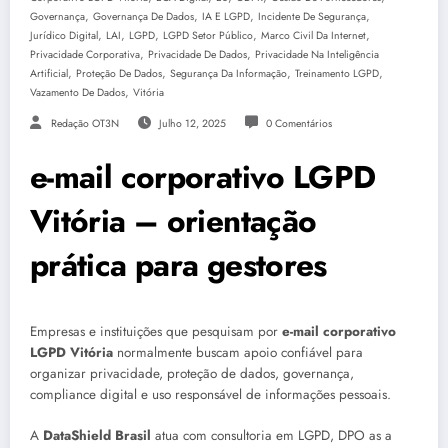
,
,
,
,
Governança
Governança De Dados
IA E LGPD
Incidente De Segurança
,
,
,
,
,
Jurídico Digital
LAI
LGPD
LGPD Setor Público
Marco Civil Da Internet
,
,
Privacidade Corporativa
Privacidade De Dados
Privacidade Na Inteligência
,
,
,
,
Artificial
Proteção De Dados
Segurança Da Informação
Treinamento LGPD
,
Vazamento De Dados
Vitória
Redação OT3N
Julho 12, 2025
0 Comentários
e-mail corporativo LGPD
Vitória – orientação
prática para gestores
Empresas e instituições que pesquisam por
e-mail corporativo
LGPD Vitória
normalmente buscam apoio confiável para
organizar privacidade, proteção de dados, governança,
compliance digital e uso responsável de informações pessoais.
A
DataShield Brasil
atua com consultoria em LGPD, DPO as a