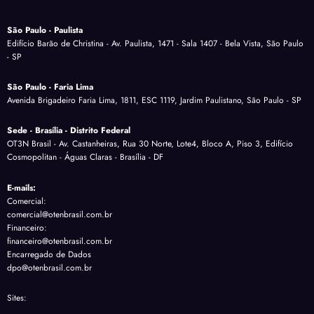
São Paulo - Paulista
Edifício Barão de Christina - Av. Paulista, 1471 - Sala 1407 - Bela Vista, São Paulo
- SP
São Paulo - Faria Lima
Avenida Brigadeiro Faria Lima, 1811, ESC 1119, Jardim Paulistano, São Paulo - SP
Sede - Brasília - Distrito Federal
OT3N Brasil - Av. Castanheiras, Rua 30 Norte, Lote4, Bloco A, Piso 3, Edifício
Cosmopolitan - Águas Claras - Brasília - DF
E-mails:
Comercial:
comercial@otenbrasil.com.br
Financeiro:
financeiro@otenbrasil.com.br
Encarregado de Dados
dpo@otenbrasil.com.br
Sites: