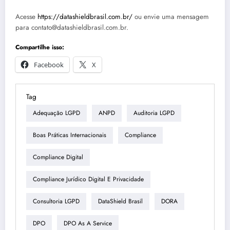
Acesse
https://datashieldbrasil.com.br/
ou envie uma mensagem
para contato@datashieldbrasil.com.br.
Compartilhe isso:
Facebook
X
Tag
Adequação LGPD
ANPD
Auditoria LGPD
Boas Práticas Internacionais
Compliance
Compliance Digital
Compliance Jurídico Digital E Privacidade
Consultoria LGPD
DataShield Brasil
DORA
DPO
DPO As A Service