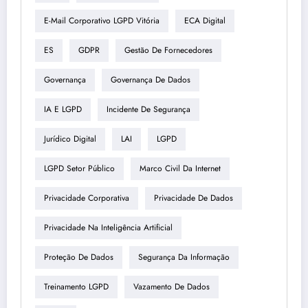
E-Mail Corporativo LGPD Vitória
ECA Digital
ES
GDPR
Gestão De Fornecedores
Governança
Governança De Dados
IA E LGPD
Incidente De Segurança
Jurídico Digital
LAI
LGPD
LGPD Setor Público
Marco Civil Da Internet
Privacidade Corporativa
Privacidade De Dados
Privacidade Na Inteligência Artificial
Proteção De Dados
Segurança Da Informação
Treinamento LGPD
Vazamento De Dados