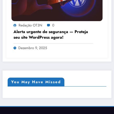
Redação OT3N
0
Alerta urgente de segurança — Proteja
seu site WordPress agora!
Dezembro 9, 2025
You May Have Missed