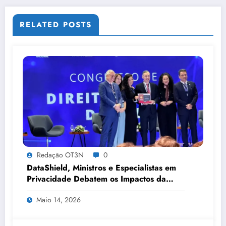
RELATED POSTS
Redação OT3N
0
DataShield, Ministros e Especialistas em
Privacidade Debatem os Impactos da
Tecnologia, IA e Proteção de Dados no
Maio 14, 2026
Congresso de Direito Digital da OAB