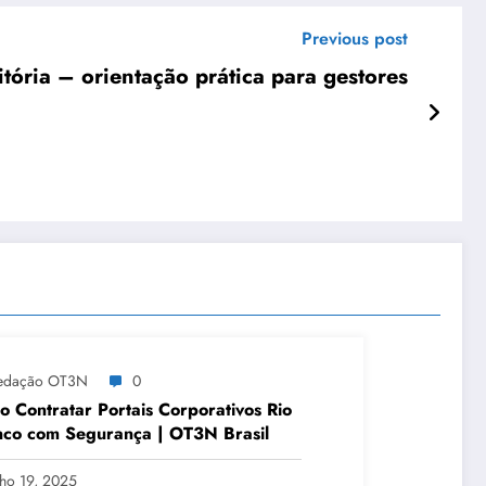
Previous post
tória – orientação prática para gestores
edação OT3N
0
 Contratar Portais Corporativos Rio
co com Segurança | OT3N Brasil
lho 19, 2025