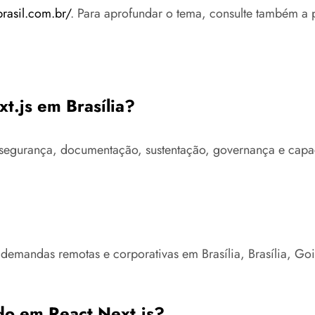
brasil.com.br/
. Para aprofundar o tema, consulte também a 
xt.js em Brasília?
ra, segurança, documentação, sustentação, governança e cap
 demandas remotas e corporativas em Brasília, Brasília, G
do em React Next.js?