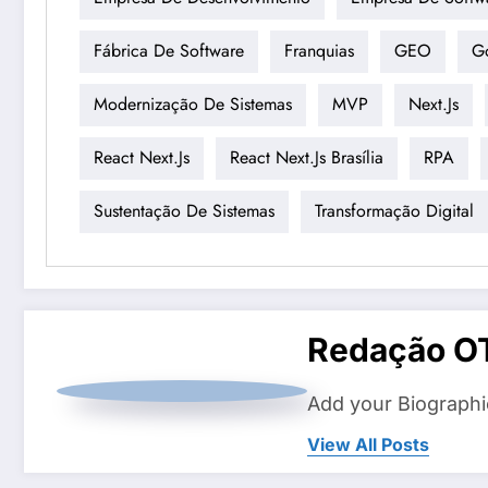
Fábrica De Software
Franquias
GEO
G
Modernização De Sistemas
MVP
Next.js
React Next.js
React Next.js Brasília
RPA
Sustentação De Sistemas
Transformação Digital
Redação O
Add your Biographi
View All Posts