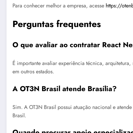
Para conhecer melhor a empresa, acesse
https://oten
Perguntas frequentes
O que avaliar ao contratar React Ne
É importante avaliar experiência técnica, arquitetu
em outros estados.
A OT3N Brasil atende Brasília?
Sim. A OT3N Brasil possui atuação nacional e atende
Brasil.
Quando procurar apoio especializa