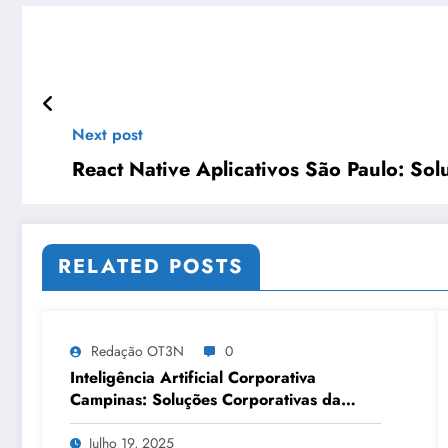
Next post
React Native Aplicativos São Paulo: So
RELATED POSTS
Redação OT3N
0
Inteligência Artificial Corporativa
Campinas: Soluções Corporativas da
OT3N Brasil – Guia 3083
Julho 19, 2025