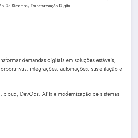
,
ção De Sistemas
Transformação Digital
sformar demandas digitais em soluções estáveis,
 corporativas, integrações, automações, sustentação e
, cloud, DevOps, APIs e modernização de sistemas.