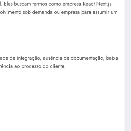
l. Eles buscam termos como empresa React Next.js
esenvolvimento sob demanda ou empresa para assumir um
uldade de integração, ausência de documentação, baixa
ência ao processo do cliente.