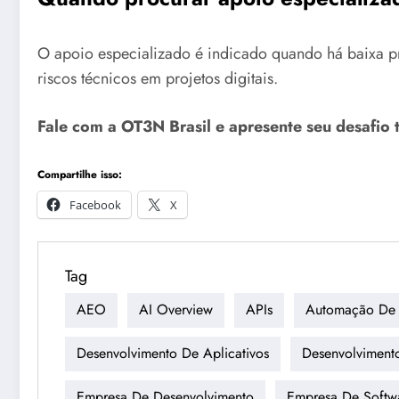
O apoio especializado é indicado quando há baixa pre
riscos técnicos em projetos digitais.
Fale com a OT3N Brasil e apresente seu desafio 
Compartilhe isso:
Facebook
X
Tag
AEO
AI Overview
APIs
Automação De 
Desenvolvimento De Aplicativos
Desenvolviment
Empresa De Desenvolvimento
Empresa De Softw