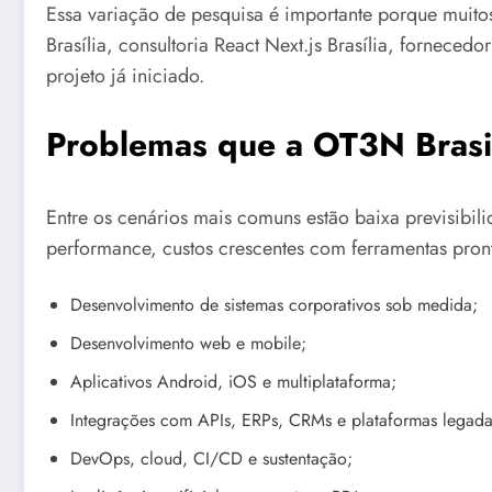
Essa variação de pesquisa é importante porque muit
Brasília, consultoria React Next.js Brasília, fornec
projeto já iniciado.
Problemas que a OT3N Brasil
Entre os cenários mais comuns estão baixa previsibil
performance, custos crescentes com ferramentas pront
Desenvolvimento de sistemas corporativos sob medida;
Desenvolvimento web e mobile;
Aplicativos Android, iOS e multiplataforma;
Integrações com APIs, ERPs, CRMs e plataformas legada
DevOps, cloud, CI/CD e sustentação;