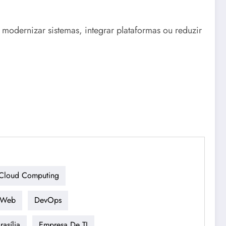
modernizar sistemas, integrar plataformas ou reduzir
Cloud Computing
 Web
DevOps
asília
Empresa De TI