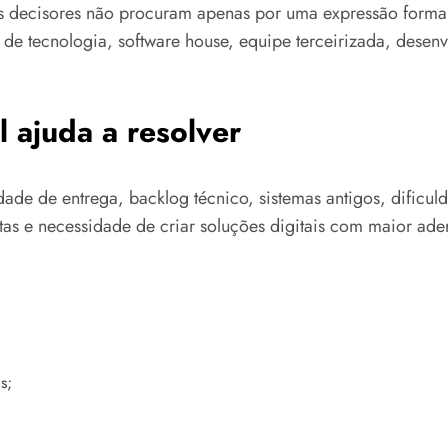
os decisores não procuram apenas por uma expressão forma
edor de tecnologia, software house, equipe terceirizada, d
 ajuda a resolver
idade de entrega, backlog técnico, sistemas antigos, dific
as e necessidade de criar soluções digitais com maior ader
s;