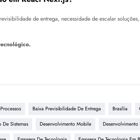
visibilidade de entrega, necessidade de escalar soluções, 
tecnológico.
Processos
Baixa Previsibilidade De Entrega
Brasília
o De Sistemas
Desenvolvimento Mobile
Desenvolvimento
are
Empresa De Tecnologia
Empresa De Tecnologia Em Br