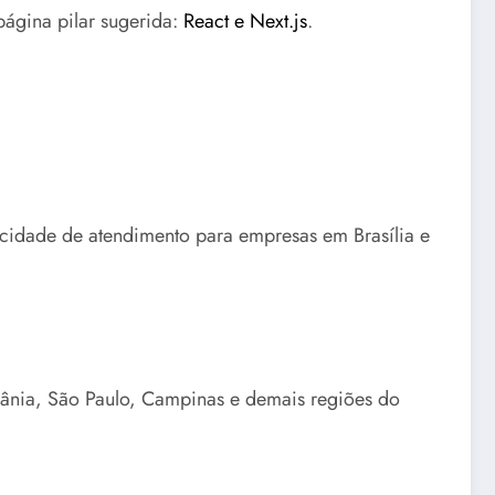
página pilar sugerida:
React e Next.js
.
acidade de atendimento para empresas em Brasília e
oiânia, São Paulo, Campinas e demais regiões do