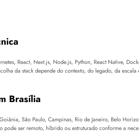
nica
rnetes, React, Next.js, Node.js, Python, React Native, Dock
colha da stack depende do contexto, do legado, da escala e
m Brasília
Goiânia, São Paulo, Campinas, Rio de Janeiro, Belo Horizont
to pode ser remoto, híbrido ou estruturado conforme a nece