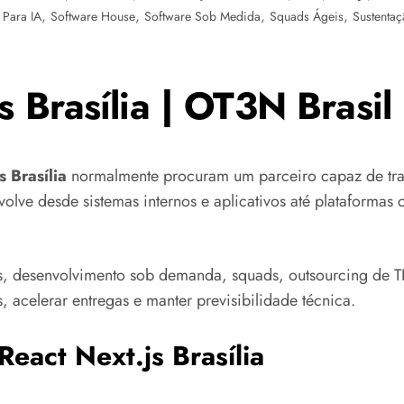
,
,
,
,
Para IA
Software House
Software Sob Medida
Squads Ágeis
Sustenta
 Brasília | OT3N Brasil
 Brasília
normalmente procuram um parceiro capaz de tran
volve desde sistemas internos e aplicativos até plataformas
, desenvolvimento sob demanda, squads, outsourcing de TI
, acelerar entregas e manter previsibilidade técnica.
eact Next.js Brasília