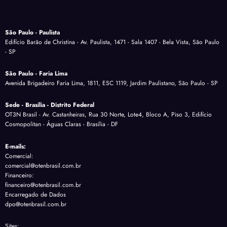
São Paulo - Paulista
Edifício Barão de Christina - Av. Paulista, 1471 - Sala 1407 - Bela Vista, São Paulo
- SP
São Paulo - Faria Lima
Avenida Brigadeiro Faria Lima, 1811, ESC 1119, Jardim Paulistano, São Paulo - SP
Sede - Brasília - Distrito Federal
OT3N Brasil - Av. Castanheiras, Rua 30 Norte, Lote4, Bloco A, Piso 3, Edifício
Cosmopolitan - Águas Claras - Brasília - DF
E-mails:
Comercial:
comercial@otenbrasil.com.br
Financeiro:
financeiro@otenbrasil.com.br
Encarregado de Dados
dpo@otenbrasil.com.br
Sites: