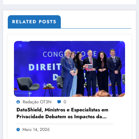
RELATED POSTS
Redação OT3N
0
DataShield, Ministros e Especialistas em
Privacidade Debatem os Impactos da
Tecnologia, IA e Proteção de Dados no
Maio 14, 2026
Congresso de Direito Digital da OAB