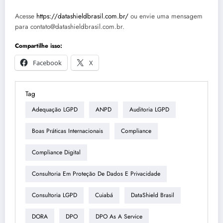
Acesse
https://datashieldbrasil.com.br/
ou envie uma mensagem
para contato@datashieldbrasil.com.br.
Compartilhe isso:
Facebook
X
Tag
Adequação LGPD
ANPD
Auditoria LGPD
Boas Práticas Internacionais
Compliance
Compliance Digital
Consultoria Em Proteção De Dados E Privacidade
Consultoria LGPD
Cuiabá
DataShield Brasil
DORA
DPO
DPO As A Service