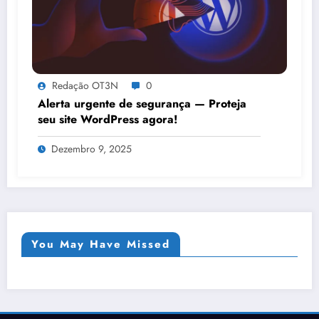
Redação OT3N
0
Alerta urgente de segurança — Proteja
seu site WordPress agora!
Dezembro 9, 2025
You May Have Missed