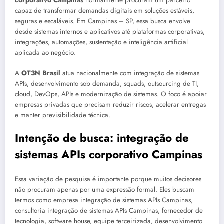
corporativo Campinas
normalmente procuram um parceiro
capaz de transformar demandas digitais em soluções estáveis,
seguras e escaláveis. Em Campinas – SP, essa busca envolve
desde sistemas internos e aplicativos até plataformas corporativas,
integrações, automações, sustentação e inteligência artificial
aplicada ao negócio.
A
OT3N Brasil
atua nacionalmente com integração de sistemas
APIs, desenvolvimento sob demanda, squads, outsourcing de TI,
cloud, DevOps, APIs e modernização de sistemas. O foco é apoiar
empresas privadas que precisam reduzir riscos, acelerar entregas
e manter previsibilidade técnica.
Intenção de busca: integração de
sistemas APIs corporativo Campinas
Essa variação de pesquisa é importante porque muitos decisores
não procuram apenas por uma expressão formal. Eles buscam
termos como empresa integração de sistemas APIs Campinas,
consultoria integração de sistemas APIs Campinas, fornecedor de
tecnologia, software house, equipe terceirizada, desenvolvimento