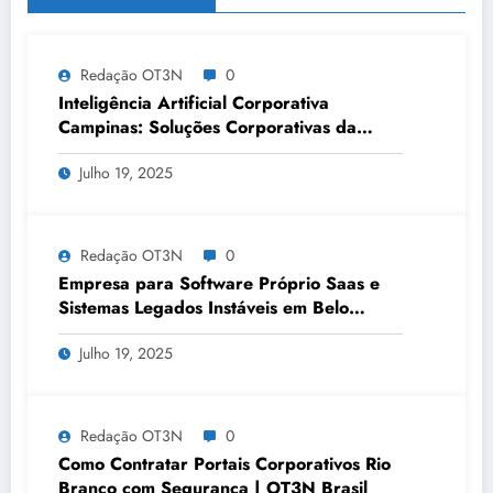
Redação OT3N
0
Inteligência Artificial Corporativa
Campinas: Soluções Corporativas da
OT3N Brasil – Guia 3083
Julho 19, 2025
Redação OT3N
0
Empresa para Software Próprio Saas e
Sistemas Legados Instáveis em Belo
Horizonte | OT3N Brasil – Guia 3449
Julho 19, 2025
Redação OT3N
0
Como Contratar Portais Corporativos Rio
Branco com Segurança | OT3N Brasil