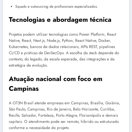
Squads e outsourcing de profissionais especializados.
Tecnologias e abordagem técnica
Projetos podem utilizar tecnologias como Power Platform, React
Native, React, Next.js, Node.js, Python, React Native, Docker,
Kubernetes, bancos de dados relacionais, APIs REST, pipelines
CI/CD e práticas de DevSecOps. A escolha da stack depende do
contexto, do legado, da escala esperada, das integrações e da
estratégia de evolução.
Atuação nacional com foco em
Campinas
A OT3N Brasil atende empresas em Campinas, Brasília, Goiânia,
São Paulo, Campinas, Rio de Janeiro, Belo Horizonte, Curitiba,
Recife, Salvador, Fortaleza, Porto Alegre, Florianópolis e demais
capitais. O atendimento pode ser remoto, híbrido ou estruturado
conforme a necessidade do projeto.