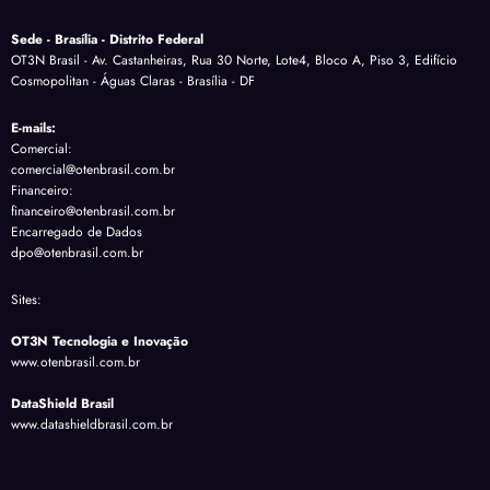
Sede - Brasília - Distrito Federal
OT3N Brasil - Av. Castanheiras, Rua 30 Norte, Lote4, Bloco A, Piso 3, Edifício
Cosmopolitan - Águas Claras - Brasília - DF
E-mails:
Comercial:
comercial@otenbrasil.com.br
Financeiro:
financeiro@otenbrasil.com.br
Encarregado de Dados
dpo@otenbrasil.com.br
Sites:
OT3N Tecnologia e Inovação
www.otenbrasil.com.br
DataShield Brasil
www.datashieldbrasil.com.br