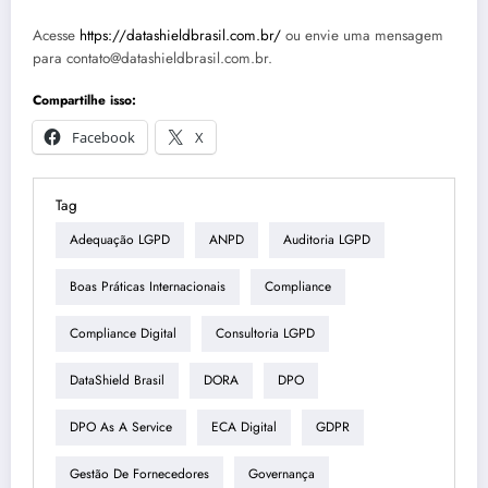
Acesse
https://datashieldbrasil.com.br/
ou envie uma mensagem
para contato@datashieldbrasil.com.br.
Compartilhe isso:
Facebook
X
Tag
Adequação LGPD
ANPD
Auditoria LGPD
Boas Práticas Internacionais
Compliance
Compliance Digital
Consultoria LGPD
DataShield Brasil
DORA
DPO
DPO As A Service
ECA Digital
GDPR
Gestão De Fornecedores
Governança