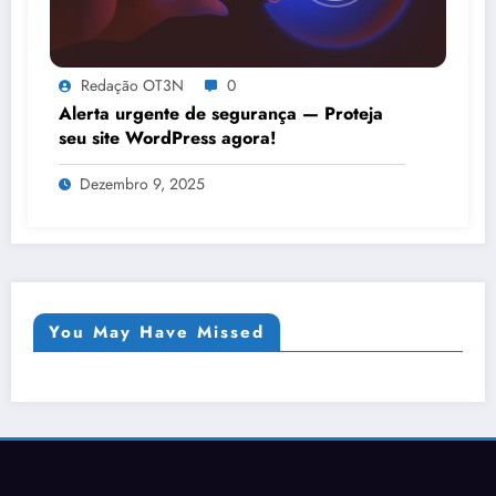
Redação OT3N
0
Alerta urgente de segurança — Proteja
seu site WordPress agora!
Dezembro 9, 2025
You May Have Missed