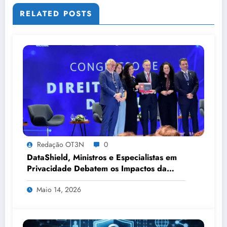
RELATED POSTS
Redação OT3N
0
DataShield, Ministros e Especialistas em
Privacidade Debatem os Impactos da
Tecnologia, IA e Proteção de Dados no
Maio 14, 2026
Congresso de Direito Digital da OAB