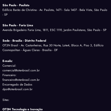
São Paulo - Paulista
Edifício Barão de Christina - Av. Paulista, 1471 - Sala 1407 - Bela Vista, São Paulo
- SP
São Paulo - Faria Lima
Avenida Brigadeiro Faria Lima, 1811, ESC 1119, Jardim Paulistano, São Paulo - SP
Sede - Brasília - Distrito Federal
OT3N Brasil - Av. Castanheiras, Rua 30 Norte, Lote4, Bloco A, Piso 3, Edifício
Cosmopolitan - Águas Claras - Brasília - DF
E-mails:
Comercial:
comercial@otenbrasil.com.br
Financeiro:
financeiro@otenbrasil.com.br
Encarregado de Dados
dpo@otenbrasil.com.br
Sites:
OT3N Tecnologia e Inovação