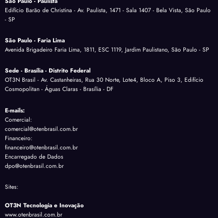
São Paulo - Paulista
Edifício Barão de Christina - Av. Paulista, 1471 - Sala 1407 - Bela Vista, São Paulo
- SP
São Paulo - Faria Lima
Avenida Brigadeiro Faria Lima, 1811, ESC 1119, Jardim Paulistano, São Paulo - SP
Sede - Brasília - Distrito Federal
OT3N Brasil - Av. Castanheiras, Rua 30 Norte, Lote4, Bloco A, Piso 3, Edifício
Cosmopolitan - Águas Claras - Brasília - DF
E-mails:
Comercial:
comercial@otenbrasil.com.br
Financeiro:
financeiro@otenbrasil.com.br
Encarregado de Dados
dpo@otenbrasil.com.br
Sites:
OT3N Tecnologia e Inovação
www.otenbrasil.com.br