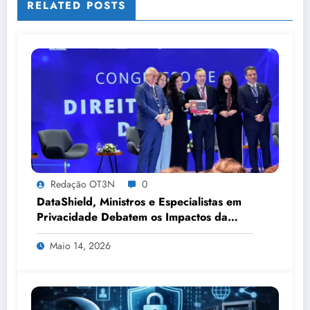
RELATED POSTS
Redação OT3N
0
DataShield, Ministros e Especialistas em
Privacidade Debatem os Impactos da
Tecnologia, IA e Proteção de Dados no
Maio 14, 2026
Congresso de Direito Digital da OAB