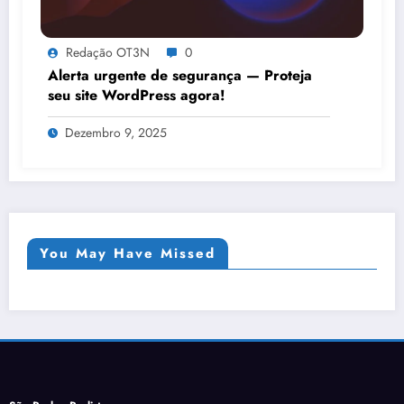
Redação OT3N
0
Alerta urgente de segurança — Proteja
seu site WordPress agora!
Dezembro 9, 2025
You May Have Missed