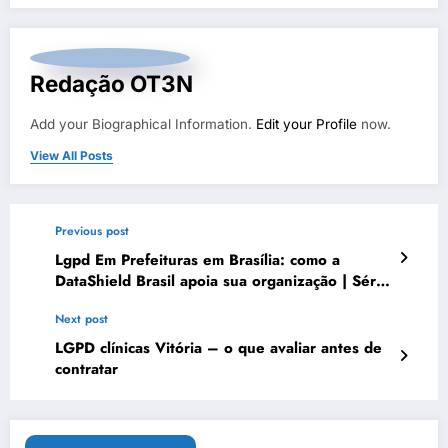
Redação OT3N
Add your Biographical Information.
Edit your Profile
now.
View All Posts
Previous post
Lgpd Em Prefeituras em Brasília: como a
DataShield Brasil apoia sua organização | Série
DataShield 141
Next post
LGPD clínicas Vitória – o que avaliar antes de
contratar