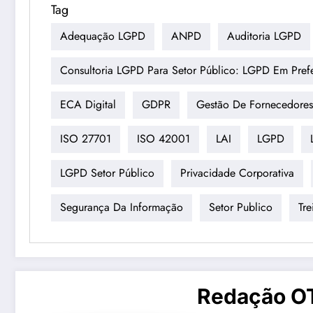
Tag
Adequação LGPD
ANPD
Auditoria LGPD
Consultoria LGPD Para Setor Público: LGPD Em Prefe
ECA Digital
GDPR
Gestão De Fornecedores
ISO 27701
ISO 42001
LAI
LGPD
LGPD Setor Público
Privacidade Corporativa
Segurança Da Informação
Setor Publico
Tr
Redação O