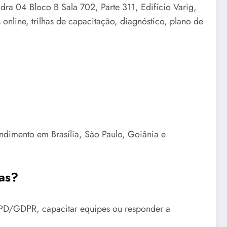
dra 04 Bloco B Sala 702, Parte 311, Edifício Varig,
line, trilhas de capacitação, diagnóstico, plano de
endimento em Brasília, São Paulo, Goiânia e
as?
LGPD/GDPR, capacitar equipes ou responder a