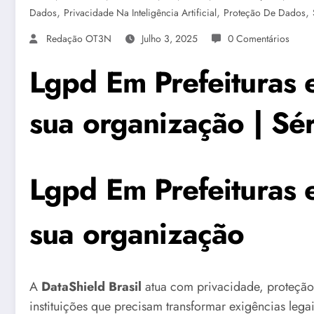
,
,
,
Dados
Privacidade Na Inteligência Artificial
Proteção De Dados
Redação OT3N
Julho 3, 2025
0 Comentários
Lgpd Em Prefeituras e
sua organização | Sé
Lgpd Em Prefeituras e
sua organização
A
DataShield Brasil
atua com privacidade, proteção
instituições que precisam transformar exigências leg