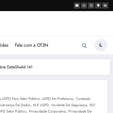
didas
Fale com a OT3N
érie DataShield 141
,
a LGPD Para Setor Público: LGPD Em Prefeituras
Conteudo
,
,
,
vernança De Dados
IA E LGPD
Incidente De Segurança
ISO
,
,
PD Setor Público
Privacidade Corporativa
Privacidade De