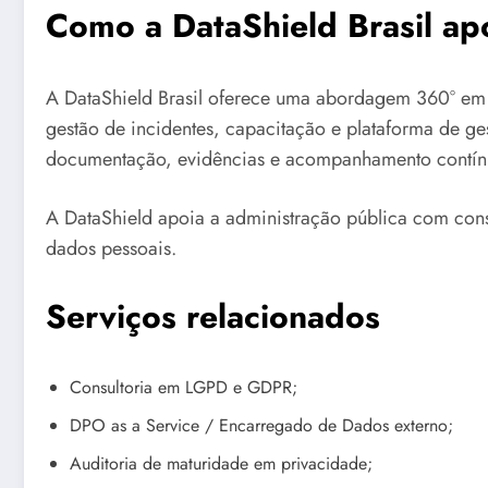
Como a DataShield Brasil apo
A DataShield Brasil oferece uma abordagem 360° em
gestão de incidentes, capacitação e plataforma de g
documentação, evidências e acompanhamento contín
A DataShield apoia a administração pública com cons
dados pessoais.
Serviços relacionados
Consultoria em LGPD e GDPR;
DPO as a Service / Encarregado de Dados externo;
Auditoria de maturidade em privacidade;