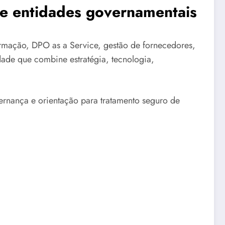
s e entidades governamentais
mação, DPO as a Service, gestão de fornecedores,
dade que combine estratégia, tecnologia,
ernança e orientação para tratamento seguro de