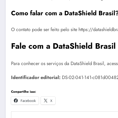
Como falar com a DataShield Brasil
O contato pode ser feito pelo site https://datashieldb
Fale com a DataShield Brasil
Para conhecer os serviços da DataShield Brasil, aces
Identificador editorial:
DS-02-041-141-c081d00482. C
Compartilhe isso:
Facebook
X