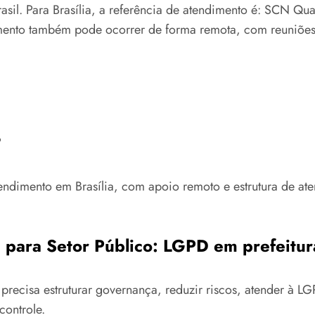
asil. Para Brasília, a referência de atendimento é: SCN Qua
ento também pode ocorrer de forma remota, com reuniões on
?
tendimento em Brasília, com apoio remoto e estrutura de at
 para Setor Público: LGPD em prefeitur
recisa estruturar governança, reduzir riscos, atender à 
controle.