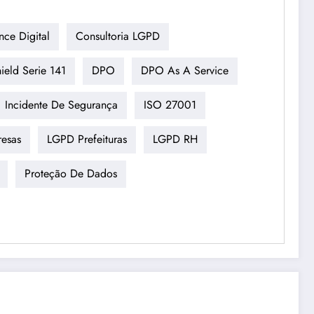
ce Digital
Consultoria LGPD
ield Serie 141
DPO
DPO As A Service
Incidente De Segurança
ISO 27001
esas
LGPD Prefeituras
LGPD RH
Proteção De Dados