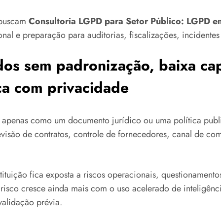
e buscam
Consultoria LGPD para Setor Público: LGPD em
onal e preparação para auditorias, fiscalizações, incidentes
dos sem padronização, baixa cap
ica com privacidade
D apenas como um documento jurídico ou uma política publi
evisão de contratos, controle de fornecedores, canal de co
tuição fica exposta a riscos operacionais, questionamentos 
 risco cresce ainda mais com o uso acelerado de inteligênci
validação prévia.