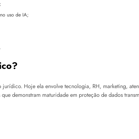
;
no uso de IA;
.
ico?
jurídico. Hoje ela envolve tecnologia, RH, marketing, ate
sas que demonstram maturidade em proteção de dados trans