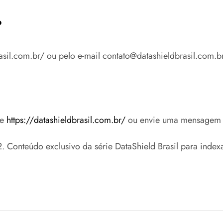
?
rasil.com.br/ ou pelo e-mail contato@datashieldbrasil.com.br
se
https://datashieldbrasil.com.br/
ou envie uma mensagem
onteúdo exclusivo da série DataShield Brasil para indexa