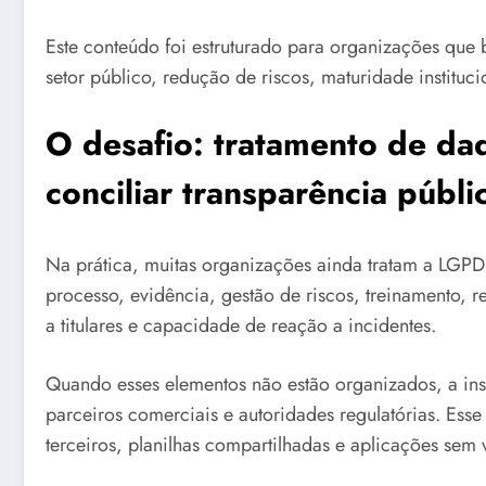
Este conteúdo foi estruturado para organizações qu
setor público, redução de riscos, maturidade instituci
O desafio: tratamento de da
conciliar transparência públ
Na prática, muitas organizações ainda tratam a LGP
processo, evidência, gestão de riscos, treinamento, r
a titulares e capacidade de reação a incidentes.
Quando esses elementos não estão organizados, a insti
parceiros comerciais e autoridades regulatórias. Esse
terceiros, planilhas compartilhadas e aplicações sem 