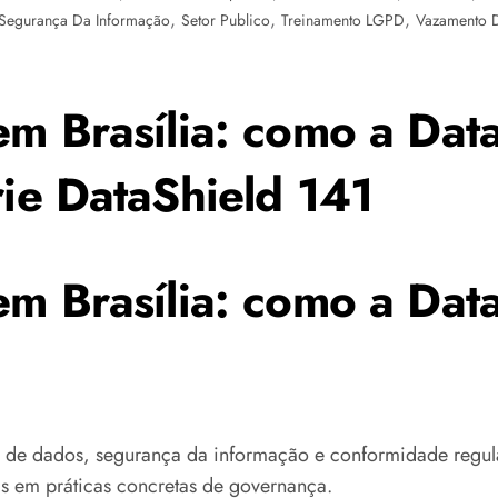
,
,
,
Segurança Da Informação
Setor Publico
Treinamento LGPD
Vazamento 
m Brasília: como a Data
rie DataShield 141
m Brasília: como a Data
 de dados, segurança da informação e conformidade regula
ais em práticas concretas de governança.