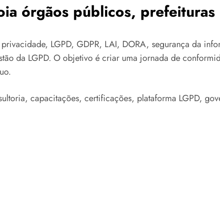
ia órgãos públicos, prefeitura
 privacidade, LGPD, GDPR, LAI, DORA, segurança da infor
estão da LGPD. O objetivo é criar uma jornada de conformi
uo.
ultoria, capacitações, certificações, plataforma LGPD, gov